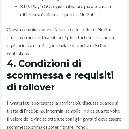
RTP: Play’n GO registra il valore più alto, ma la
differenza è minima rispetto a NetEnt.
Questa combinazione di fattori rende le slot di NetEnt
particolarmente attraenti per i giocatori che cercano un
equilibrio tra estetica, potenziale di vincita e rischio
controllato.
4. Condizioni di
scommessa e requisiti
di rollover
Il wagering rappresenta la barriera più discussa quando si
tratta di Free Spins. In termini semplici, indica quante volte
il valore delle vincite ottenute con i giri gratuiti deve essere
scommesso prima di poter ritirare i fondi.