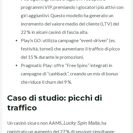
programmi VIP, premiando i giocatori più attivi con
giri aggiuntivi. Questo modello ha generato un
incremento del valore medio del cliente (LTV) del
22 % in alcuni casinò di fascia alta.
Play’n GO: utilizza campagne “event‑driven” (es.
festività, tornei) che aumentano il traffico di picco
del 15 % durante le promozioni.
Pragmatic Play: offre “Free Spins” integrati in
campagne di “cashback”, creando un mix di bonus
che riduce il churn del 9 %.
Caso di studio: picchi di
traffico
Un casinò sicuro non AAMS,
, ha
Lucky Spin Malta
registrato un aumento del 27 % di sessioni simultanee