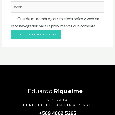
Web
Guarda mi nombre, correo electrónico y web en
este navegador para la próxima vez que comente.
Eduardo
Riquelme
ABOGADO
DERECHO DE FAMILIA & PENAL
+569 4062 5265