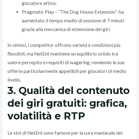
giocatore attivo.
Pragmatic Play – “The Dog House Extension”: ha
aumentato il tempo medio di sessione di 7 minuti
grazie alla meccanica di estensione dei giri.
In sintesi, i competitor offrono varietà e condizioni più
flessibili, ma NetEnt mantiene un equilibrio solido tra
valore percepito e requisiti di wagering, rendendo le sue
offerte particolarmente appetibili per giocatori di medio
livello.
3. Qualità del contenuto
dei giri gratuiti: grafica,
volatilità e RTP
Le slot di NetEnt sono famose per la cura maniacale dei