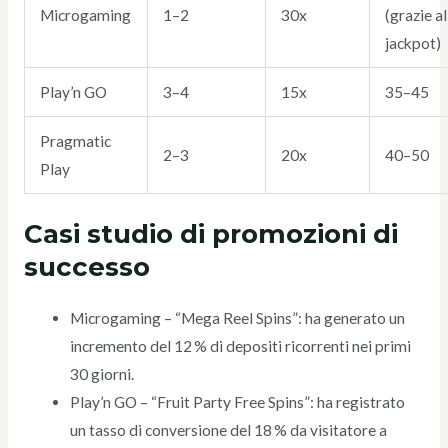
Microgaming
1–2
30x
(grazie al
jackpot)
Play’n GO
3–4
15x
35–45
Pragmatic
2–3
20x
40–50
Play
Casi studio di promozioni di
successo
Microgaming – “Mega Reel Spins”: ha generato un
incremento del 12 % di depositi ricorrenti nei primi
30 giorni.
Play’n GO – “Fruit Party Free Spins”: ha registrato
un tasso di conversione del 18 % da visitatore a