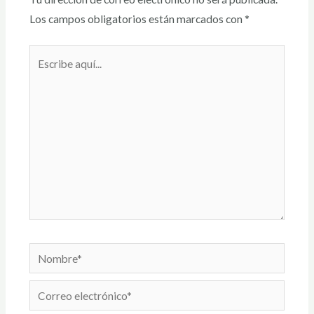
Los campos obligatorios están marcados con
*
Escribe
aquí...
Nombre*
Correo
electrónico*