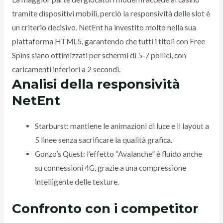
tramite dispositivi mobili, perciò la responsività delle slot è
un criterio decisivo. NetEnt ha investito molto nella sua
piattaforma HTML5, garantendo che tutti i titoli con Free
Spins siano ottimizzati per schermi di 5‑7 pollici, con
caricamenti inferiori a 2 secondi.
Analisi della responsività
NetEnt
Starburst: mantiene le animazioni di luce e il layout a
5 linee senza sacrificare la qualità grafica.
Gonzo’s Quest: l’effetto “Avalanche” è fluido anche
su connessioni 4G, grazie a una compressione
intelligente delle texture.
Confronto con i competitor