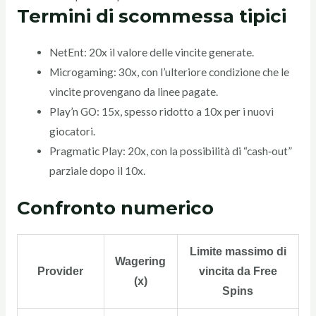
Termini di scommessa tipici
NetEnt: 20x il valore delle vincite generate.
Microgaming: 30x, con l’ulteriore condizione che le
vincite provengano da linee pagate.
Play’n GO: 15x, spesso ridotto a 10x per i nuovi
giocatori.
Pragmatic Play: 20x, con la possibilità di “cash‑out”
parziale dopo il 10x.
Confronto numerico
Limite massimo di
Wagering
Provider
vincita da Free
(x)
Spins