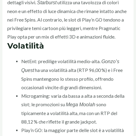
dettagli visivi.
utilizza una tavolozza di colori
Starburst
neon e un effetto di luce dinamica che rimane intatto anche
nei Free Spins. Al contrario, le slot di Play’n GO tendono a
privilegiare temi cartoon più leggeri, mentre Pragmatic
Play opta per un mix di effetti 3D e animazioni fluide.
Volatilità
NetEnt: predilige volatilità medio‑alta.
Gonzo’s
ha una volatilità alta (RTP 96,00 %) e i Free
Quest
Spins mantengono lo stesso profilo, offrendo
occasionali vincite di grandi dimensioni.
Microgaming: varia da bassa a alta a seconda della
slot; le promozioni su
sono
Mega Moolah
tipicamente a volatilità alta, ma con un RTP del
88,12 % che riflette il grande jackpot.
Play’n GO: la maggior parte delle slot è a volatilità