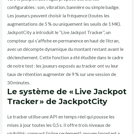
configurables : son, vibration, bannière ou simple badge.
Les joueurs peuvent choisir la fréquence (toutes les
augmentations de 5 % ou uniquement les seuils de 1 M€).
JackpotCity a introduit le “Live Jackpot Tracker”, un
compteur qui s’affiche en permanence en haut de l’écran,
avec un décompte dynamique du montant restant avant le
déclenchement. Cette fonction a été étudiée dans le cadre
de notre test : les joueurs exposés au tracker ont vu leur
taux de rétention augmenter de 9 % sur une session de
30 minutes.
Le système de « Live Jackpot
Tracker » de JackpotCity
Le tracker utilise une API en temps réel qui pousse les
mises à jour toutes les 0,5 s. Il offre trois niveaux de
visibilité : compact (icône seulement), moyen (montant +