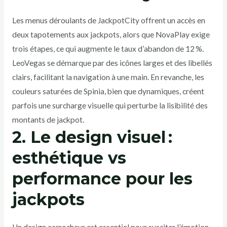
Les menus déroulants de JackpotCity offrent un accès en
deux tapotements aux jackpots, alors que NovaPlay exige
trois étapes, ce qui augmente le taux d’abandon de 12 %.
LeoVegas se démarque par des icônes larges et des libellés
clairs, facilitant la navigation à une main. En revanche, les
couleurs saturées de Spinia, bien que dynamiques, créent
parfois une surcharge visuelle qui perturbe la lisibilité des
montants de jackpot.
2. Le design visuel :
esthétique vs
performance pour les
jackpots