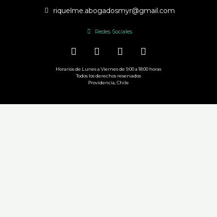
riquelme.abogadosmyr@gmail.com
Redes Sociales
W
I
F
Y
h
n
a
o
a
s
c
u
Horarios de Lunes a Viernes de 9:00 a 18:00 horas
t
t
e
t
Todos los derechos reservados
Providencia, Chile
s
a
b
u
a
g
o
b
p
r
o
e
p
a
k
m
-
f