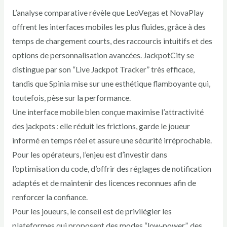
L’analyse comparative révèle que LeoVegas et NovaPlay
offrent les interfaces mobiles les plus fluides, grâce à des
temps de chargement courts, des raccourcis intuitifs et des
options de personnalisation avancées. JackpotCity se
distingue par son “Live Jackpot Tracker” très efficace,
tandis que Spinia mise sur une esthétique flamboyante qui,
toutefois, pèse sur la performance.
Une interface mobile bien conçue maximise l’attractivité
des jackpots : elle réduit les frictions, garde le joueur
informé en temps réel et assure une sécurité irréprochable.
Pour les opérateurs, l’enjeu est d’investir dans
l’optimisation du code, d’offrir des réglages de notification
adaptés et de maintenir des licences reconnues afin de
renforcer la confiance.
Pour les joueurs, le conseil est de privilégier les
plateformes qui proposent des modes “low‑power”, des