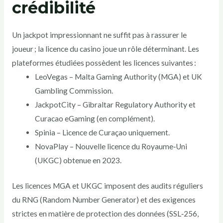
crédibilité
Un jackpot impressionnant ne suffit pas à rassurer le
joueur ; la licence du casino joue un rôle déterminant. Les
plateformes étudiées possèdent les licences suivantes :
LeoVegas – Malta Gaming Authority (MGA) et UK
Gambling Commission.
JackpotCity – Gibraltar Regulatory Authority et
Curacao eGaming (en complément).
Spinia – Licence de Curaçao uniquement.
NovaPlay – Nouvelle licence du Royaume‑Uni
(UKGC) obtenue en 2023.
Les licences MGA et UKGC imposent des audits réguliers
du RNG (Random Number Generator) et des exigences
strictes en matière de protection des données (SSL‑256,