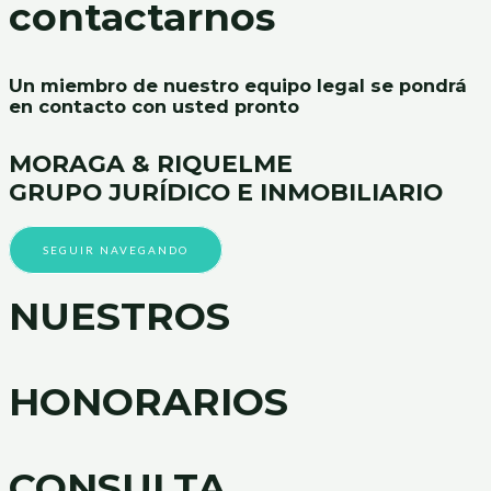
contactarnos
Un miembro de nuestro equipo legal se pondrá
en contacto con usted pronto
MORAGA & RIQUELME
GRUPO JURÍDICO E INMOBILIARIO
SEGUIR NAVEGANDO
NUESTROS
HONORARIOS
CONSULTA