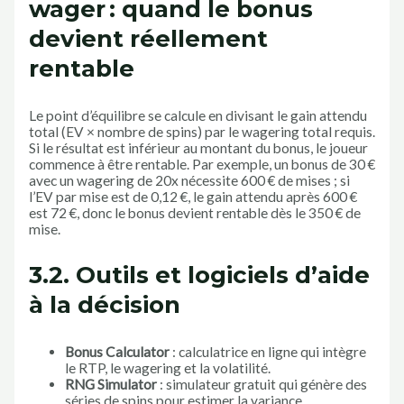
wager : quand le bonus
devient réellement
rentable
Le point d’équilibre se calcule en divisant le gain attendu
total (EV × nombre de spins) par le wagering total requis.
Si le résultat est inférieur au montant du bonus, le joueur
commence à être rentable. Par exemple, un bonus de 30 €
avec un wagering de 20x nécessite 600 € de mises ; si
l’EV par mise est de 0,12 €, le gain attendu après 600 €
est 72 €, donc le bonus devient rentable dès le 350 € de
mise.
3.2. Outils et logiciels d’aide
à la décision
Bonus Calculator
: calculatrice en ligne qui intègre
le RTP, le wagering et la volatilité.
RNG Simulator
: simulateur gratuit qui génère des
séries de spins pour estimer la variance.