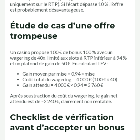
uniquement sur le RTP). Si l’écart dépasse 10 %, l’offre
est probablement désavantageuse.
Étude de cas d’une offre
trompeuse
Un casino propose 100 € de bonus 100 % avec un
wagering de 40x, limité aux slots à RTP inférieur à 94 %
et un plafond de gain de 50 €. En calculant l’EV :
Gain moyen par mise = 0,94 × mise
Coût total du wagering = 4 000 € (100 € × 40)
Gain attendu = 4 000 € × 0,94 = 3 760 €
Après soustraction du coût du wagering, le gain net
attendu est de –2 240 €, clairement non rentable.
Checklist de vérification
avant d’accepter un bonus