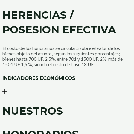
HERENCIAS /
POSESION EFECTIVA
El costo de los honorarios se calculará sobre el valor de los
bienes objeto del asunto, según los siguientes porcentajes;
bienes hasta 700 UF, 2,5%, entre 701 y 1500 UF, 2%, más de
1501 UF 1,5 %, siendo el costo de base 13 UF.
INDICADORES ECONÓMICOS
NUESTROS