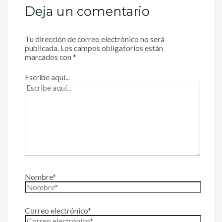
Deja un comentario
Tu dirección de correo electrónico no será
publicada.
Los campos obligatorios están
marcados con
*
Escribe aquí...
Nombre*
Correo electrónico*