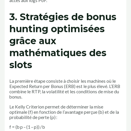
accès aux logs PoF.
3. Stratégies de bonus
hunting optimisées
grâce aux
mathématiques des
slots
La première étape consiste à choisir les machines où le
Expected Return per Bonus (ERB) est le plus élevé. L’ERB
combine le RTP, la volatilité et les conditions de mise du
bonus.
Le Kelly Criterion permet de déterminer la mise
optimale (f) en fonction de l’avantage perçue (b) et de la
probabilité de perte (p) :
f = (b p – (1 – p)) / b