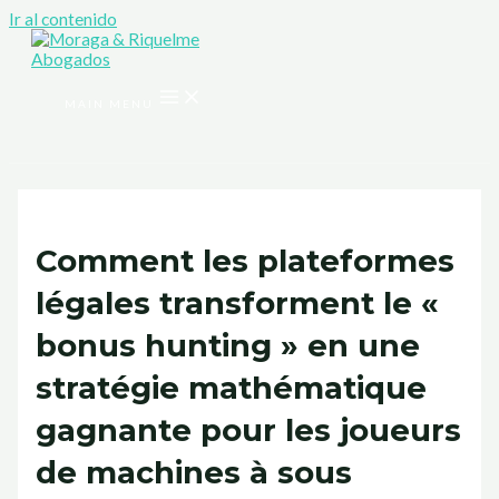
Ir al contenido
MAIN MENU
Comment les plateformes
légales transforment le «
bonus hunting » en une
stratégie mathématique
gagnante pour les joueurs
de machines à sous