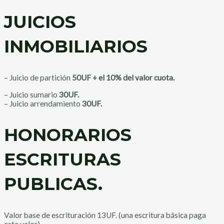
JUICIOS
INMOBILIARIOS
– Juicio de partición
50UF + el 10% del valor cuota.
– Juicio sumario
30UF.
– Juicio arrendamiento
30UF.
HONORARIOS
ESCRITURAS
PUBLICAS.
Valor base de escrituración 13UF. (una escritura básica paga
este valor).