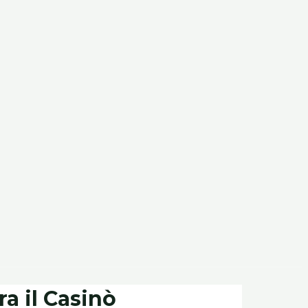
a il Casinò