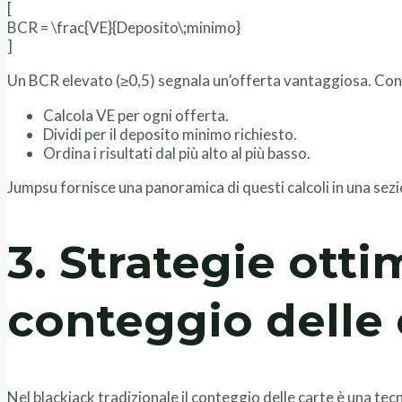
[
BCR = \frac{VE}{Deposito\;minimo}
]
Un BCR elevato (≥0,5) segnala un’offerta vantaggiosa. Confr
Calcola VE per ogni offerta.
Dividi per il deposito minimo richiesto.
Ordina i risultati dal più alto al più basso.
Jumpsu fornisce una panoramica di questi calcoli in una sezi
3. Strategie otti
conteggio delle 
Nel blackjack tradizionale il conteggio delle carte è una tec