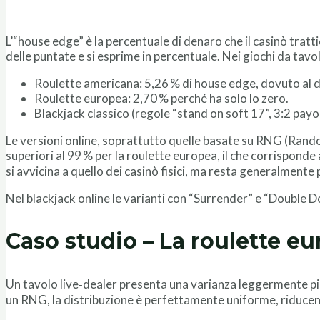
L’“house edge” è la percentuale di denaro che il casinò trat
delle puntate e si esprime in percentuale. Nei giochi da tav
Roulette americana: 5,26 % di house edge, dovuto al 
Roulette europea: 2,70 % perché ha solo lo zero.
Blackjack classico (regole “stand on soft 17”, 3:2 payo
Le versioni online, soprattutto quelle basate su RNG (Rand
superiori al 99 % per la roulette europea, il che corrisponde 
si avvicina a quello dei casinò fisici, ma resta generalmente
Nel blackjack online le varianti con “Surrender” e “Double 
Caso studio – La roulette eu
Un tavolo live‑dealer presenta una varianza leggermente pi
un RNG, la distribuzione è perfettamente uniforme, riducendo