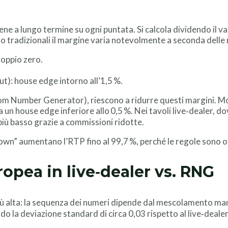
tiene a lungo termine su ogni puntata. Si calcola dividendo il 
olo tradizionali il margine varia notevolmente a seconda delle 
doppio zero.
ut): house edge intorno all’1,5 %.
om Number Generator), riescono a ridurre questi margini. Mol
a un house edge inferiore allo 0,5 %. Nei tavoli live‑dealer, d
 più basso grazie a commissioni ridotte.
Down” aumentano l’RTP fino al 99,7 %, perché le regole sono o
ropea in live‑dealer vs. RNG
ù alta: la sequenza dei numeri dipende dal mescolamento man
 la deviazione standard di circa 0,03 rispetto al live‑dealer