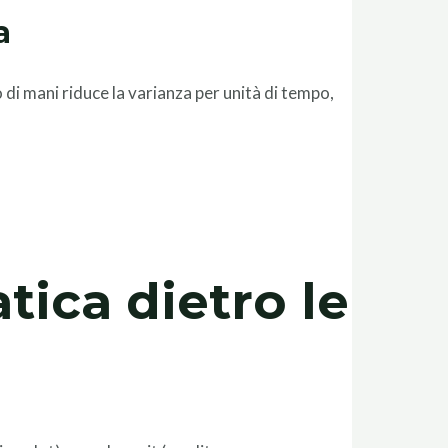
a
 di mani riduce la varianza per unità di tempo,
ica dietro le