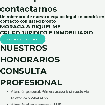
contactarnos
Un miembro de nuestro equipo legal se pondrá en
contacto con usted pronto
MORAGA & RIQUELME
GRUPO JURÍDICO E INMOBILIARIO
SEGUIR NAVEGANDO
NUESTROS
HONORARIOS
CONSULTA
PROFESIONAL
Atención personal:
Primera asesoría sin costo vía
telefónica o WhatsApp
Atención al caso concreto:
1 UF