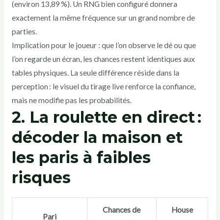
(environ 13,89 %). Un RNG bien configuré donnera
exactement la même fréquence sur un grand nombre de
parties.
Implication pour le joueur : que l’on observe le dé ou que
l’on regarde un écran, les chances restent identiques aux
tables physiques. La seule différence réside dans la
perception : le visuel du tirage live renforce la confiance,
mais ne modifie pas les probabilités.
2. La roulette en direct :
décoder la maison et
les paris à faibles
risques
Chances de
House
Pari