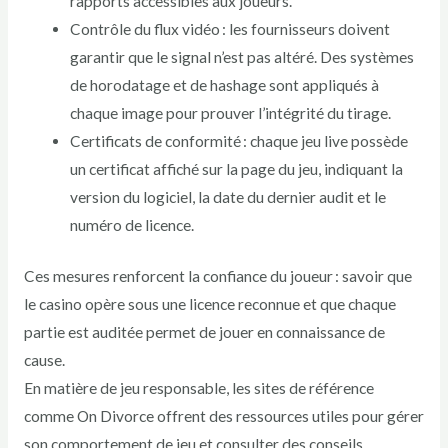
rapports accessibles aux joueurs.
Contrôle du flux vidéo : les fournisseurs doivent
garantir que le signal n’est pas altéré. Des systèmes
de horodatage et de hashage sont appliqués à
chaque image pour prouver l’intégrité du tirage.
Certificats de conformité : chaque jeu live possède
un certificat affiché sur la page du jeu, indiquant la
version du logiciel, la date du dernier audit et le
numéro de licence.
Ces mesures renforcent la confiance du joueur : savoir que
le casino opère sous une licence reconnue et que chaque
partie est auditée permet de jouer en connaissance de
cause.
En matière de jeu responsable, les sites de référence
comme On Divorce offrent des ressources utiles pour gérer
son comportement de jeu et consulter des conseils