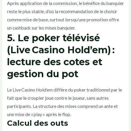
Après application de la commission, le bénéfice du banquier
reste le plus stable, d’où la recommandation de le choisir
comme mise de base, surtout lorsqu’une promotion offre
un cashback sur les mises banquier.
5. Le poker télévisé
(Live Casino Hold’em) :
lecture des cotes et
gestion du pot
Le Live Casino Hold’em diffère du poker traditionnel par le
fait que le croupier joue contre le joueur, sans autres
participants. La structure des mises comprend un ante et
une mise de « play » après le flop.
Calcul des outs