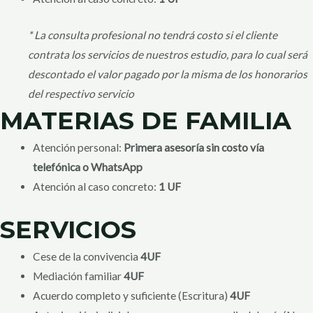
* La consulta profesional no tendrá costo si el cliente
contrata los servicios de nuestros estudio, para lo cual será
descontado el valor pagado por la misma de los honorarios
del respectivo servicio
MATERIAS DE FAMILIA
Atención personal:
Primera asesoría sin costo vía
telefónica o WhatsApp
Atención al caso concreto:
1 UF
SERVICIOS
Cese de la convivencia
4UF
Mediación familiar
4UF
Acuerdo completo y suficiente (Escritura)
4UF