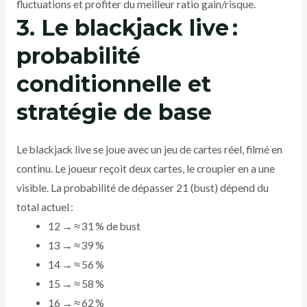
fluctuations et profiter du meilleur ratio gain/risque.
3. Le blackjack live :
probabilité
conditionnelle et
stratégie de base
Le blackjack live se joue avec un jeu de cartes réel, filmé en
continu. Le joueur reçoit deux cartes, le croupier en a une
visible. La probabilité de dépasser 21 (bust) dépend du
total actuel :
12 → ≈ 31 % de bust
13 → ≈ 39 %
14 → ≈ 56 %
15 → ≈ 58 %
16 → ≈ 62 %