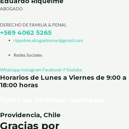
Eduardo
Riquelme
ABOGADO
DERECHO DE FAMILIA & PENAL
+569 4062 5265
riquelme.abogadosmyr@gmail.com
Redes Sociales
Whatsapp
Instagram
Facebook-f
Youtube
Horarios de Lunes a Viernes de 9:00 a
18:00 horas
Todos los derechos reservados
Providencia, Chile
Gracias por