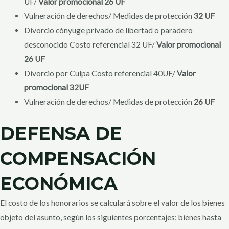
UF/
Valor promocional 26 UF
Vulneración de derechos/ Medidas de protección
32 UF
Divorcio cónyuge privado de libertad o paradero
desconocido Costo referencial 32 UF/
Valor promocional
26 UF
Divorcio por Culpa Costo referencial 40UF/
Valor
promocional 32UF
Vulneración de derechos/ Medidas de protección
26 UF
DEFENSA DE
COMPENSACIÓN
ECONÓMICA
El costo de los honorarios se calculará sobre el valor de los bienes
objeto del asunto, según los siguientes porcentajes; bienes hasta