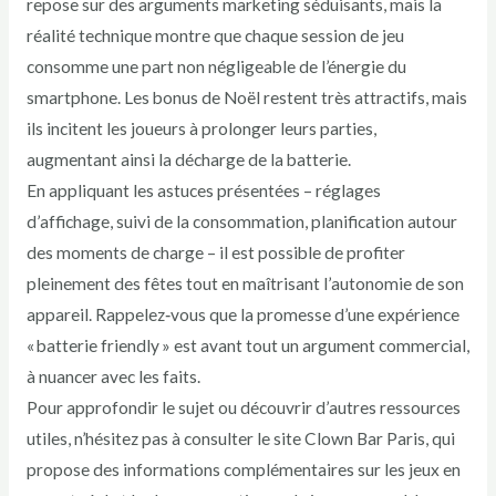
repose sur des arguments marketing séduisants, mais la
réalité technique montre que chaque session de jeu
consomme une part non négligeable de l’énergie du
smartphone. Les bonus de Noël restent très attractifs, mais
ils incitent les joueurs à prolonger leurs parties,
augmentant ainsi la décharge de la batterie.
En appliquant les astuces présentées – réglages
d’affichage, suivi de la consommation, planification autour
des moments de charge – il est possible de profiter
pleinement des fêtes tout en maîtrisant l’autonomie de son
appareil. Rappelez‑vous que la promesse d’une expérience
« batterie friendly » est avant tout un argument commercial,
à nuancer avec les faits.
Pour approfondir le sujet ou découvrir d’autres ressources
utiles, n’hésitez pas à consulter le site Clown Bar Paris, qui
propose des informations complémentaires sur les jeux en