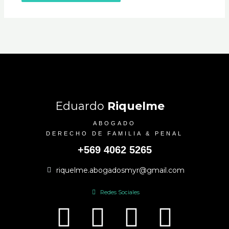
Eduardo
Riquelme
ABOGADO
DERECHO DE FAMILIA & PENAL
+569 4062 5265
riquelme.abogadosmyr@gmail.com
Redes Sociales
W
I
F
Y