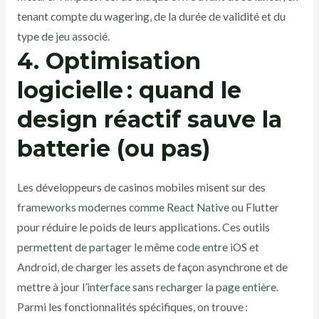
tenant compte du wagering, de la durée de validité et du
type de jeu associé.
4. Optimisation
logicielle : quand le
design réactif sauve la
batterie (ou pas)
Les développeurs de casinos mobiles misent sur des
frameworks modernes comme React Native ou Flutter
pour réduire le poids de leurs applications. Ces outils
permettent de partager le même code entre iOS et
Android, de charger les assets de façon asynchrone et de
mettre à jour l’interface sans recharger la page entière.
Parmi les fonctionnalités spécifiques, on trouve :