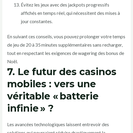
Évitez les jeux avec des jackpots progressifs
affichés en temps réel, qui nécessitent des mises à
jour constantes.
En suivant ces conseils, vous pouvez prolonger votre temps
de jeu de 20 à 35 minutes supplémentaires sans recharger,
tout en respectant les exigences de wagering des bonus de
Noël.
7. Le futur des casinos
mobiles : vers une
véritable « batterie
infinie » ?
Les avancées technologiques laissent entrevoir des
solutions qui pourraient réduire drastiquement la