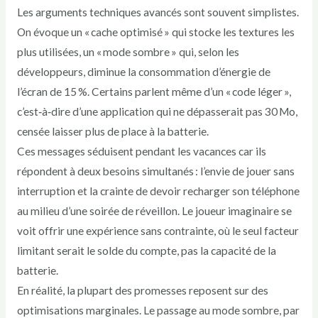
Les arguments techniques avancés sont souvent simplistes.
On évoque un « cache optimisé » qui stocke les textures les
plus utilisées, un « mode sombre » qui, selon les
développeurs, diminue la consommation d’énergie de
l’écran de 15 %. Certains parlent même d’un « code léger »,
c’est‑à‑dire d’une application qui ne dépasserait pas 30 Mo,
censée laisser plus de place à la batterie.
Ces messages séduisent pendant les vacances car ils
répondent à deux besoins simultanés : l’envie de jouer sans
interruption et la crainte de devoir recharger son téléphone
au milieu d’une soirée de réveillon. Le joueur imaginaire se
voit offrir une expérience sans contrainte, où le seul facteur
limitant serait le solde du compte, pas la capacité de la
batterie.
En réalité, la plupart des promesses reposent sur des
optimisations marginales. Le passage au mode sombre, par