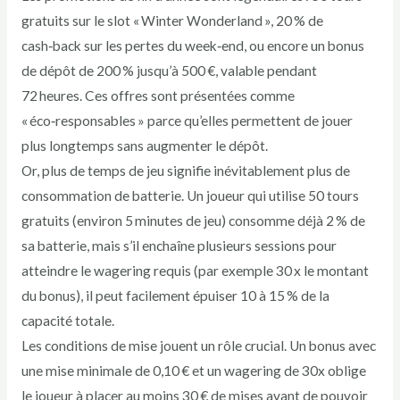
gratuits sur le slot « Winter Wonderland », 20 % de
cash‑back sur les pertes du week‑end, ou encore un bonus
de dépôt de 200 % jusqu’à 500 €, valable pendant
72 heures. Ces offres sont présentées comme
« éco‑responsables » parce qu’elles permettent de jouer
plus longtemps sans augmenter le dépôt.
Or, plus de temps de jeu signifie inévitablement plus de
consommation de batterie. Un joueur qui utilise 50 tours
gratuits (environ 5 minutes de jeu) consomme déjà 2 % de
sa batterie, mais s’il enchaîne plusieurs sessions pour
atteindre le wagering requis (par exemple 30 x le montant
du bonus), il peut facilement épuiser 10 à 15 % de la
capacité totale.
Les conditions de mise jouent un rôle crucial. Un bonus avec
une mise minimale de 0,10 € et un wagering de 30x oblige
le joueur à placer au moins 30 € de mises avant de pouvoir