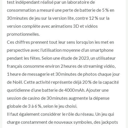
test indépendant réalisé par un laboratoire de
consommation a mesuré une perte de batterie de 5 % en
30 minutes de jeu sur la version lite, contre 12 % sur la
version complète avec animations 3D et vidéos
promotionnelles.
Ces chiffres prennent tout leur sens lorsqu’on les met en
perspective avec l’utilisation moyenne d’un smartphone
pendant les fêtes. Selon une étude de 2023, un utilisateur
français consomme environ 2 heures de streaming vidéo,
1 heure de messagerie et 30 minutes de photos chaque jour
de Noël. Cette activité représente déjà 20 % de la capacité
quotidienne d’une batterie de 4000 mAh. Ajouter une
session de casino de 30 minutes augmente la dépense
globale de 3 à 6 %, selon le jeu choisi.
Il faut également considérer le rôle du réseau. Un jeu qui
charge constamment de nouveaux symboles, des jackpots