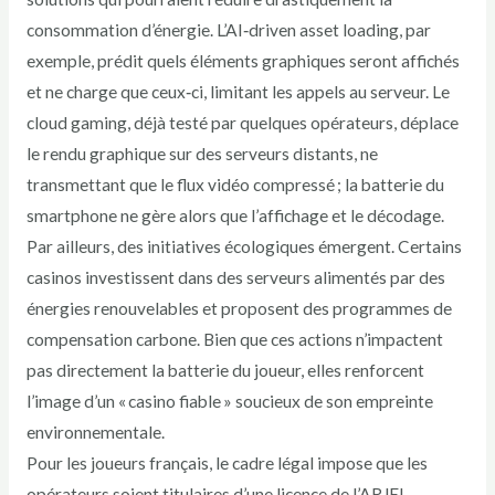
consommation d’énergie. L’AI‑driven asset loading, par
exemple, prédit quels éléments graphiques seront affichés
et ne charge que ceux‑ci, limitant les appels au serveur. Le
cloud gaming, déjà testé par quelques opérateurs, déplace
le rendu graphique sur des serveurs distants, ne
transmettant que le flux vidéo compressé ; la batterie du
smartphone ne gère alors que l’affichage et le décodage.
Par ailleurs, des initiatives écologiques émergent. Certains
casinos investissent dans des serveurs alimentés par des
énergies renouvelables et proposent des programmes de
compensation carbone. Bien que ces actions n’impactent
pas directement la batterie du joueur, elles renforcent
l’image d’un « casino fiable » soucieux de son empreinte
environnementale.
Pour les joueurs français, le cadre légal impose que les
opérateurs soient titulaires d’une licence de l’ARJEL