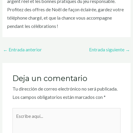
argent réel et les bonnes pratiques du jeu responsable.
Profitez des offres de Noël de façon éclairée, gardez votre
téléphone chargé, et que la chance vous accompagne
pendant les célébrations !
←
Entrada anterior
Entrada siguiente
→
Deja un comentario
Tu dirección de correo electrónico no será publicada.
Los campos obligatorios están marcados con
*
Escribe
aquí...