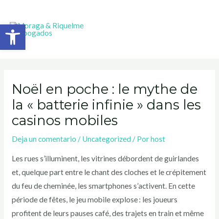
Ir
MAI
al
Abrir barra de herramientas
ME
contenido
Noël en poche : le mythe de
la « batterie infinie » dans les
casinos mobiles
Deja un comentario
/
Uncategorized
/ Por
host
Les rues s’illuminent, les vitrines débordent de guirlandes
et, quelque part entre le chant des cloches et le crépitement
du feu de cheminée, les smartphones s’activent. En cette
période de fêtes, le jeu mobile explose : les joueurs
profitent de leurs pauses café, des trajets en train et même