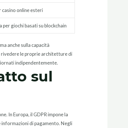
r casino online esteri
ta per giochi basati su blockchain
 ma anche sulla capacità
 rivedere le proprie architetture di
giornati indipendentemente.
atto sul
one. In Europa, il GDPR impone la
le informazioni di pagamento. Negli