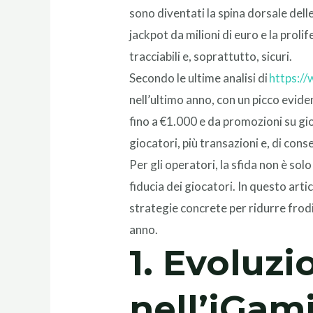
sono diventati la spina dorsale delle
jackpot da milioni di euro e la prol
tracciabili e, soprattutto, sicuri.
Secondo le ultime analisi di
https:/
nell’ultimo anno, con un picco evid
fino a €1.000 e da promozioni su gio
giocatori, più transazioni e, di con
Per gli operatori, la sfida non è so
fiducia dei giocatori. In questo arti
strategie concrete per ridurre frodi
anno.
1. Evoluzi
nell’iGam