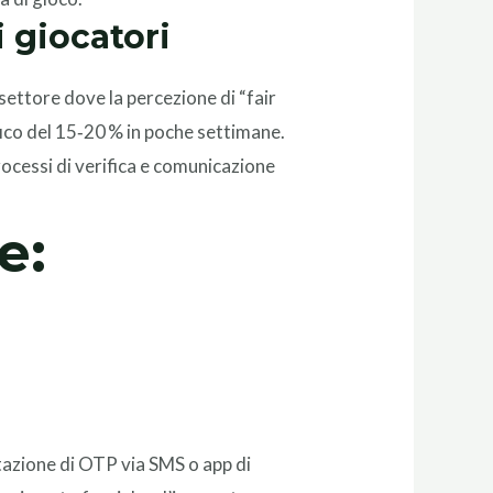
i giocatori
 settore dove la percezione di “fair
fico del 15‑20 % in poche settimane.
rocessi di verifica e comunicazione
e:
tazione di OTP via SMS o app di