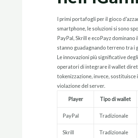
I primi portafogli per il gioco d’azz
smartphone, le soluzioni si sono spo
PayPal, Skrill e ecoPayz dominano 
stanno guadagnando terreno tra i gi
Le innovazioni più significative deg
operatori di integrare il wallet dir
tokenizzazione, invece, sostituisce i
violazione del server.
Player
Tipo di wallet
PayPal
Tradizionale
Skrill
Tradizionale