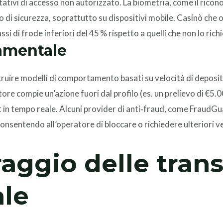
tativi di accesso non autorizzato. La biometria, come il rico
llo di sicurezza, soprattutto su dispositivi mobile. Casinò che
ssi di frode inferiori del 45 % rispetto a quelli che non lo ric
amentale
truire modelli di comportamento basati su velocità di deposit
e compie un’azione fuori dal profilo (es. un prelievo di €5.
rt in tempo reale. Alcuni provider di anti‑fraud, come FraudG
consentendo all’operatore di bloccare o richiedere ulteriori v
aggio delle trans
ale