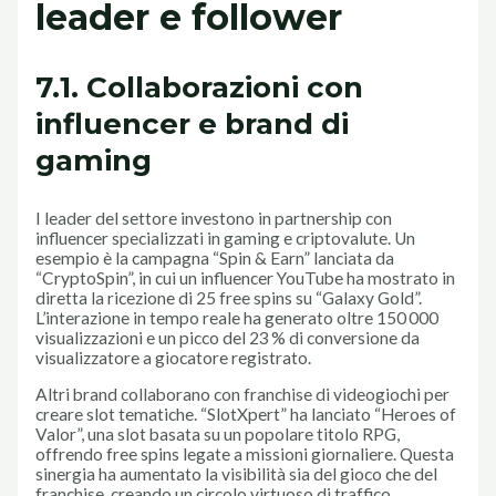
leader e follower
7.1. Collaborazioni con
influencer e brand di
gaming
I leader del settore investono in partnership con
influencer specializzati in gaming e criptovalute. Un
esempio è la campagna “Spin & Earn” lanciata da
“CryptoSpin”, in cui un influencer YouTube ha mostrato in
diretta la ricezione di 25 free spins su “Galaxy Gold”.
L’interazione in tempo reale ha generato oltre 150 000
visualizzazioni e un picco del 23 % di conversione da
visualizzatore a giocatore registrato.
Altri brand collaborano con franchise di videogiochi per
creare slot tematiche. “SlotXpert” ha lanciato “Heroes of
Valor”, una slot basata su un popolare titolo RPG,
offrendo free spins legate a missioni giornaliere. Questa
sinergia ha aumentato la visibilità sia del gioco che del
franchise, creando un circolo virtuoso di traffico