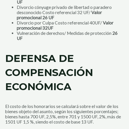
UF
Divorcio cónyuge privado de libertad o paradero
desconocido Costo referencial 32 UF/
Valor
promocional 26 UF
Divorcio por Culpa Costo referencial 40UF/
Valor
promocional 32UF
Vulneración de derechos/ Medidas de protección
26
UF
DEFENSA DE
COMPENSACIÓN
ECONÓMICA
El costo de los honorarios se calculará sobre el valor de los
bienes objeto del asunto, según los siguientes porcentajes;
bienes hasta 700 UF, 2,5%, entre 701 y 1500 UF, 2%, más de
1501 UF 1,5 %, siendo el costo de base 13 UF.