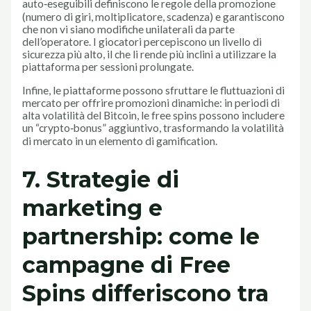
auto‑eseguibili definiscono le regole della promozione
(numero di giri, moltiplicatore, scadenza) e garantiscono
che non vi siano modifiche unilaterali da parte
dell’operatore. I giocatori percepiscono un livello di
sicurezza più alto, il che li rende più inclini a utilizzare la
piattaforma per sessioni prolungate.
Infine, le piattaforme possono sfruttare le fluttuazioni di
mercato per offrire promozioni dinamiche: in periodi di
alta volatilità del Bitcoin, le free spins possono includere
un “crypto‑bonus” aggiuntivo, trasformando la volatilità
di mercato in un elemento di gamification.
7. Strategie di
marketing e
partnership: come le
campagne di Free
Spins differiscono tra