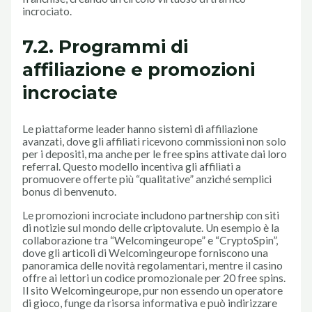
incrociato.
7.2. Programmi di
affiliazione e promozioni
incrociate
Le piattaforme leader hanno sistemi di affiliazione
avanzati, dove gli affiliati ricevono commissioni non solo
per i depositi, ma anche per le free spins attivate dai loro
referral. Questo modello incentiva gli affiliati a
promuovere offerte più “qualitative” anziché semplici
bonus di benvenuto.
Le promozioni incrociate includono partnership con siti
di notizie sul mondo delle criptovalute. Un esempio è la
collaborazione tra “Welcomingeurope” e “CryptoSpin”,
dove gli articoli di Welcomingeurope forniscono una
panoramica delle novità regolamentari, mentre il casino
offre ai lettori un codice promozionale per 20 free spins.
Il sito Welcomingeurope, pur non essendo un operatore
di gioco, funge da risorsa informativa e può indirizzare