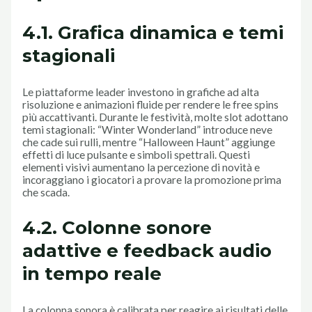
4.1. Grafica dinamica e temi
stagionali
Le piattaforme leader investono in grafiche ad alta
risoluzione e animazioni fluide per rendere le free spins
più accattivanti. Durante le festività, molte slot adottano
temi stagionali: “Winter Wonderland” introduce neve
che cade sui rulli, mentre “Halloween Haunt” aggiunge
effetti di luce pulsante e simboli spettrali. Questi
elementi visivi aumentano la percezione di novità e
incoraggiano i giocatori a provare la promozione prima
che scada.
4.2. Colonne sonore
adattive e feedback audio
in tempo reale
La colonna sonora è calibrata per reagire ai risultati delle