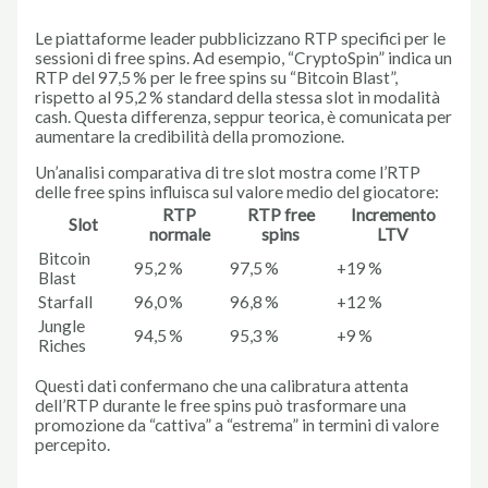
Le piattaforme leader pubblicizzano RTP specifici per le
sessioni di free spins. Ad esempio, “CryptoSpin” indica un
RTP del 97,5 % per le free spins su “Bitcoin Blast”,
rispetto al 95,2 % standard della stessa slot in modalità
cash. Questa differenza, seppur teorica, è comunicata per
aumentare la credibilità della promozione.
Un’analisi comparativa di tre slot mostra come l’RTP
delle free spins influisca sul valore medio del giocatore:
RTP
RTP free
Incremento
Slot
normale
spins
LTV
Bitcoin
95,2 %
97,5 %
+19 %
Blast
Starfall
96,0 %
96,8 %
+12 %
Jungle
94,5 %
95,3 %
+9 %
Riches
Questi dati confermano che una calibratura attenta
dell’RTP durante le free spins può trasformare una
promozione da “cattiva” a “estrema” in termini di valore
percepito.