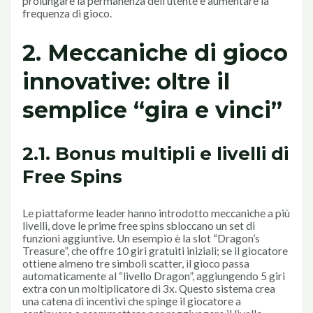
prolungare la permanenza dell’utente e aumentare la
frequenza di gioco.
2. Meccaniche di gioco
innovative: oltre il
semplice “gira e vinci”
2.1. Bonus multipli e livelli di
Free Spins
Le piattaforme leader hanno introdotto meccaniche a più
livelli, dove le prime free spins sbloccano un set di
funzioni aggiuntive. Un esempio è la slot “Dragon’s
Treasure”, che offre 10 giri gratuiti iniziali; se il giocatore
ottiene almeno tre simboli scatter, il gioco passa
automaticamente al “livello Dragon”, aggiungendo 5 giri
extra con un moltiplicatore di 3x. Questo sistema crea
una catena di incentivi che spinge il giocatore a