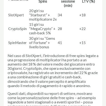
Spins
sessione
LTV (%)
(min)
20 giri su
SlotXpert
“Starburst” +
34
+18
moltiplicatore 2x
15 giri su
CryptoSpin
“MegaCrypto” +
28
+22
cash‑back 5%
30 giri su “Gems
SpinMaster
of Fortune” +
41
+15
livello bonus
Nel caso di SlotXpert, l’introduzione di free spins legate a
una progressione di moltiplicatori ha portato a un
aumento del 18 % del valore medio del giocatore entro
30 giorni. CryptoSpin, che opera esclusivamente con
criptovalute, ha registrato un incremento del 22 % grazie
a una combinazione di giri gratuiti e cash‑back,
dimostrando che il valore percepito è amplificato
quando il metodo di pagamento è rapido e anonimo.
Questi dati, disponibili su report di settore, mostrano
come la personalizzazione delle free spins – ad esempio
legandole a temi stagionali o a eventi sportivi – possa