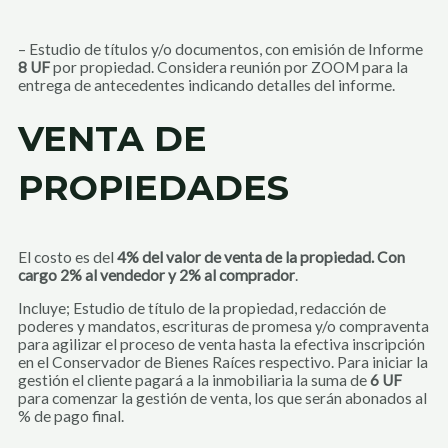
– Estudio de títulos y/o documentos, con emisión de Informe
8 UF
por propiedad. Considera reunión por ZOOM para la
entrega de antecedentes indicando detalles del informe.
VENTA DE
PROPIEDADES
El costo es del
4% del valor de venta de la propiedad. Con
cargo 2% al vendedor y 2% al comprador
.
Incluye; Estudio de título de la propiedad, redacción de
poderes y mandatos, escrituras de promesa y/o compraventa
para agilizar el proceso de venta hasta la efectiva inscripción
en el Conservador de Bienes Raíces respectivo. Para iniciar la
gestión el cliente pagará a la inmobiliaria la suma de
6 UF
para comenzar la gestión de venta, los que serán abonados al
% de pago final.