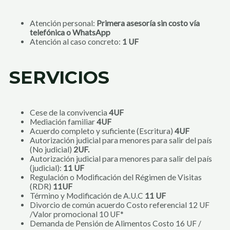
Atención personal:
Primera asesoría sin costo vía
telefónica o WhatsApp
Atención al caso concreto:
1 UF
SERVICIOS
Cese de la convivencia
4UF
Mediación familiar
4UF
Acuerdo completo y suficiente (Escritura)
4UF
Autorización judicial para menores para salir del país
(No judicial)
2UF.
Autorización judicial para menores para salir del país
(judicial):
11 UF
Regulación o Modificación del Régimen de Visitas
(RDR)
11UF
Término y Modificación de A.U.C
11 UF
Divorcio de común acuerdo Costo referencial 12 UF
/Valor promocional 10 UF*
Demanda de Pensión de Alimentos Costo 16 UF /