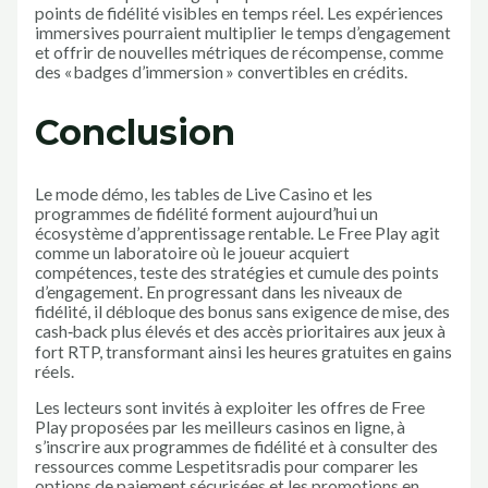
points de fidélité visibles en temps réel. Les expériences
immersives pourraient multiplier le temps d’engagement
et offrir de nouvelles métriques de récompense, comme
des « badges d’immersion » convertibles en crédits.
Conclusion
Le mode démo, les tables de Live Casino et les
programmes de fidélité forment aujourd’hui un
écosystème d’apprentissage rentable. Le Free Play agit
comme un laboratoire où le joueur acquiert
compétences, teste des stratégies et cumule des points
d’engagement. En progressant dans les niveaux de
fidélité, il débloque des bonus sans exigence de mise, des
cash‑back plus élevés et des accès prioritaires aux jeux à
fort RTP, transformant ainsi les heures gratuites en gains
réels.
Les lecteurs sont invités à exploiter les offres de Free
Play proposées par les meilleurs casinos en ligne, à
s’inscrire aux programmes de fidélité et à consulter des
ressources comme Lespetitsradis pour comparer les
options de paiement sécurisées et les promotions en