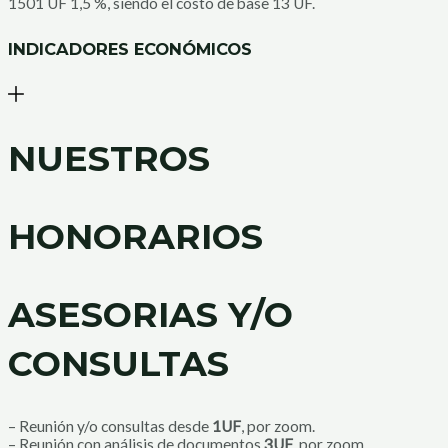
1501 UF 1,5 %, siendo el costo de base 13 UF.
INDICADORES ECONÓMICOS
NUESTROS
HONORARIOS
ASESORIAS Y/O
CONSULTAS
– Reunión y/o consultas desde
1UF
, por zoom.
– Reunión con análisis de documentos
3UF
, por zoom.