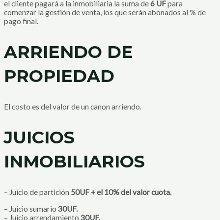
el cliente pagará a la inmobiliaria la suma de
6 UF
para
comenzar la gestión de venta, los que serán abonados al % de
pago final.
ARRIENDO DE
PROPIEDAD
El costo es del valor de un canon arriendo.
JUICIOS
INMOBILIARIOS
– Juicio de partición
50UF + el 10% del valor cuota.
– Juicio sumario
30UF.
– Juicio arrendamiento
30UF.