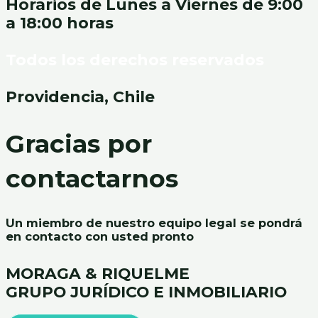
Horarios de Lunes a Viernes de 9:00
a 18:00 horas
Todos los derechos reservados
Providencia, Chile
Gracias por
contactarnos
Un miembro de nuestro equipo legal se pondrá
en contacto con usted pronto
MORAGA & RIQUELME
GRUPO JURÍDICO E INMOBILIARIO