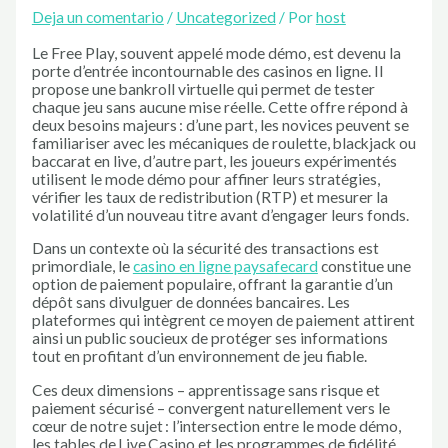
Deja un comentario
/
Uncategorized
/ Por
host
Le Free Play, souvent appelé mode démo, est devenu la
porte d’entrée incontournable des casinos en ligne. Il
propose une bankroll virtuelle qui permet de tester
chaque jeu sans aucune mise réelle. Cette offre répond à
deux besoins majeurs : d’une part, les novices peuvent se
familiariser avec les mécaniques de roulette, blackjack ou
baccarat en live, d’autre part, les joueurs expérimentés
utilisent le mode démo pour affiner leurs stratégies,
vérifier les taux de redistribution (RTP) et mesurer la
volatilité d’un nouveau titre avant d’engager leurs fonds.
Dans un contexte où la sécurité des transactions est
primordiale, le
casino en ligne paysafecard
constitue une
option de paiement populaire, offrant la garantie d’un
dépôt sans divulguer de données bancaires. Les
plateformes qui intègrent ce moyen de paiement attirent
ainsi un public soucieux de protéger ses informations
tout en profitant d’un environnement de jeu fiable.
Ces deux dimensions – apprentissage sans risque et
paiement sécurisé – convergent naturellement vers le
cœur de notre sujet : l’intersection entre le mode démo,
les tables de Live Casino et les programmes de fidélité.