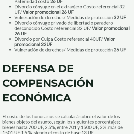
Paternidad costo
26 UF
Divorcio cónyuge en el extranjero
Costo referencial 32
UF/
Valor promocional 26 UF
Vulneración de derechos/ Medidas de protección
32 UF
Divorcio cónyuge privado de libertad o paradero
desconocido Costo referencial 32 UF/
Valor promocional
26 UF
Divorcio por Culpa Costo referencial 40UF/
Valor
promocional 32UF
Vulneración de derechos/ Medidas de protección
26 UF
DEFENSA DE
COMPENSACIÓN
ECONÓMICA
El costo de los honorarios se calculará sobre el valor de los
bienes objeto del asunto, según los siguientes porcentajes;
bienes hasta 700 UF, 2,5%, entre 701 y 1500 UF, 2%, más de
1501 UF 1,5 %, siendo el costo de base 13 UF.