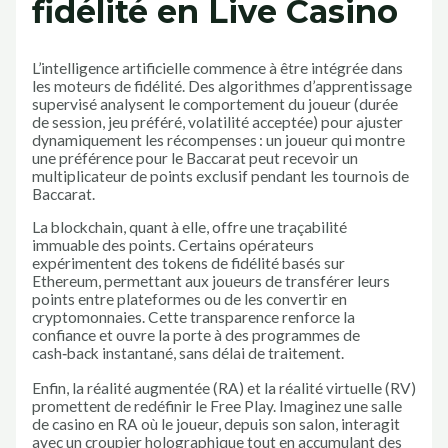
fidélité en Live Casino
L’intelligence artificielle commence à être intégrée dans
les moteurs de fidélité. Des algorithmes d’apprentissage
supervisé analysent le comportement du joueur (durée
de session, jeu préféré, volatilité acceptée) pour ajuster
dynamiquement les récompenses : un joueur qui montre
une préférence pour le Baccarat peut recevoir un
multiplicateur de points exclusif pendant les tournois de
Baccarat.
La blockchain, quant à elle, offre une traçabilité
immuable des points. Certains opérateurs
expérimentent des tokens de fidélité basés sur
Ethereum, permettant aux joueurs de transférer leurs
points entre plateformes ou de les convertir en
cryptomonnaies. Cette transparence renforce la
confiance et ouvre la porte à des programmes de
cash‑back instantané, sans délai de traitement.
Enfin, la réalité augmentée (RA) et la réalité virtuelle (RV)
promettent de redéfinir le Free Play. Imaginez une salle
de casino en RA où le joueur, depuis son salon, interagit
avec un croupier holographique tout en accumulant des