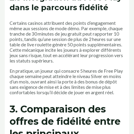
dans le parcours fidélité
Certains casinos attribuent des points d’engagement
même aux sessions de mode démo. Par exemple, chaque
tranche de 30 minutes de jeu gratuit peut rapporter 10
points, tandis qu’une session de plus de 2 heures sur une
table de live roulette génère 50 points supplémentaires.
Cette mécanique incite les joueurs à explorer différents
jeux sans risque, tout en accélérant leur progression vers
les statuts supérieurs.
En pratique, un joueur qui consacre 5 heures de Free Play
chaque semaine peut atteindre le niveau Silver en moins
d’un mois, ouvrant ainsi la porte à des bonus de dépôt
sans exigence de mise et à des limites de mise plus
confortables lorsqu’il décide de jouer en argent réel.
3. Comparaison des
offres de fidélité entre
les principaux