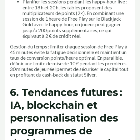
Planifier les sessions pendant les happy‑hour live :
entre 18 h et 20 h, les tables proposent des
multiplicateurs de points (2×). En combinant une
session de 1 heure de Free Play sur le Blackjack
Gold avec le happy‑hour, un joueur peut gagner
jusqu’à 200 points supplémentaires, ce qui
équivaut à 2 € de crédit réel.
Gestion du temps : limiter chaque session de Free Play à
45 minutes évite la fatigue décisionnelle et maintient un
taux de conversion points/heure optimal. En parallèle,
définir une limite de mise de 10 € pendant les premières
30 minutes de jeu réel permet de sécuriser le capital tout
en profitant du cash‑back du statut Silver.
6. Tendances futures :
IA, blockchain et
personnalisation des
programmes de