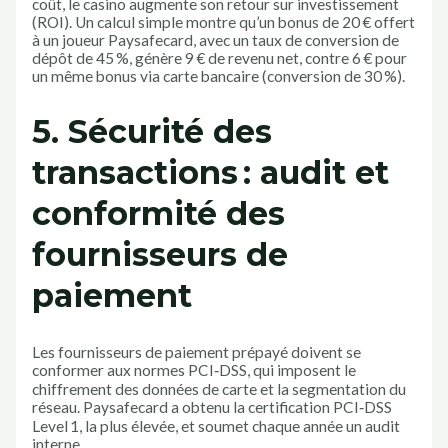
coût, le casino augmente son retour sur investissement
(ROI). Un calcul simple montre qu’un bonus de 20 € offert
à un joueur Paysafecard, avec un taux de conversion de
dépôt de 45 %, génère 9 € de revenu net, contre 6 € pour
un même bonus via carte bancaire (conversion de 30 %).
5. Sécurité des
transactions : audit et
conformité des
fournisseurs de
paiement
Les fournisseurs de paiement prépayé doivent se
conformer aux normes PCI‑DSS, qui imposent le
chiffrement des données de carte et la segmentation du
réseau. Paysafecard a obtenu la certification PCI‑DSS
Level 1, la plus élevée, et soumet chaque année un audit
interne.