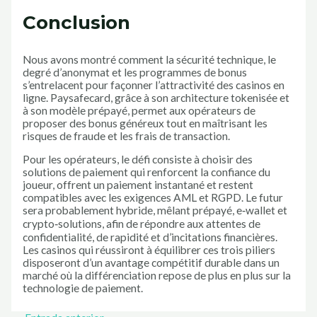
Conclusion
Nous avons montré comment la sécurité technique, le
degré d’anonymat et les programmes de bonus
s’entrelacent pour façonner l’attractivité des casinos en
ligne. Paysafecard, grâce à son architecture tokenisée et
à son modèle prépayé, permet aux opérateurs de
proposer des bonus généreux tout en maîtrisant les
risques de fraude et les frais de transaction.
Pour les opérateurs, le défi consiste à choisir des
solutions de paiement qui renforcent la confiance du
joueur, offrent un paiement instantané et restent
compatibles avec les exigences AML et RGPD. Le futur
sera probablement hybride, mêlant prépayé, e‑wallet et
crypto‑solutions, afin de répondre aux attentes de
confidentialité, de rapidité et d’incitations financières.
Les casinos qui réussiront à équilibrer ces trois piliers
disposeront d’un avantage compétitif durable dans un
marché où la différenciation repose de plus en plus sur la
technologie de paiement.