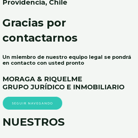
Providencia, Chile
Gracias por
contactarnos
Un miembro de nuestro equipo legal se pondrá
en contacto con usted pronto
MORAGA & RIQUELME
GRUPO JURÍDICO E INMOBILIARIO
SEGUIR NAVEGANDO
NUESTROS