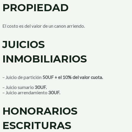
PROPIEDAD
El costo es del valor de un canon arriendo.
JUICIOS
INMOBILIARIOS
– Juicio de partición
50UF + el 10% del valor cuota.
– Juicio sumario
30UF.
– Juicio arrendamiento
30UF.
HONORARIOS
ESCRITURAS