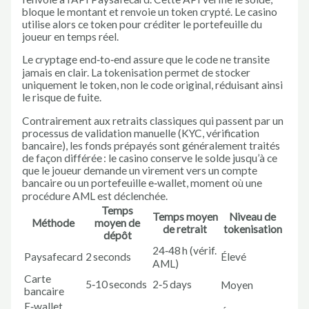
bloque le montant et renvoie un token crypté. Le casino
utilise alors ce token pour créditer le portefeuille du
joueur en temps réel.
Le cryptage end‑to‑end assure que le code ne transite
jamais en clair. La tokenisation permet de stocker
uniquement le token, non le code original, réduisant ainsi
le risque de fuite.
Contrairement aux retraits classiques qui passent par un
processus de validation manuelle (KYC, vérification
bancaire), les fonds prépayés sont généralement traités
de façon différée : le casino conserve le solde jusqu’à ce
que le joueur demande un virement vers un compte
bancaire ou un portefeuille e‑wallet, moment où une
procédure AML est déclenchée.
Temps
Temps moyen
Niveau de
Méthode
moyen de
de retrait
tokenisation
dépôt
24‑48 h (vérif.
Paysafecard
2 seconds
Élevé
AML)
Carte
5‑10 seconds
2‑5 days
Moyen
bancaire
E‑wallet