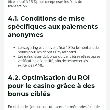
être limité à 15 € pour compenser les frais de
transaction.
4.1. Conditions de mise
spécifiques aux paiements
anonymes
Le wagering est souvent fixé à 30 x le montant du
bonus pour les dépôts Paysafecard.
Les gains issus du bonus doivent être retirés après
vérification d’identité, afin de respecter les
exigences AML.
4.2. Optimisation du ROI
pour le casino grâce à des
bonus ciblés
En ciblant les joueurs qui utilisent des méthodes à faible