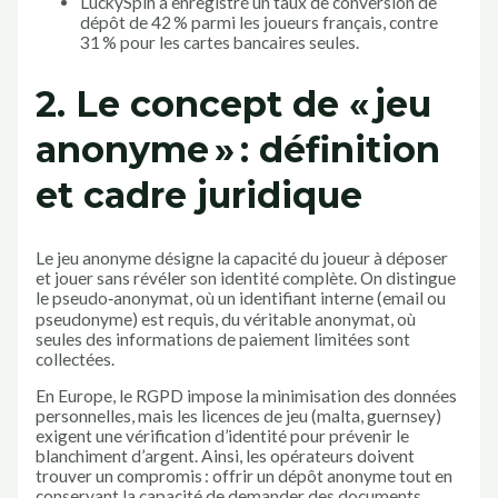
LuckySpin a enregistré un taux de conversion de
dépôt de 42 % parmi les joueurs français, contre
31 % pour les cartes bancaires seules.
2. Le concept de « jeu
anonyme » : définition
et cadre juridique
Le jeu anonyme désigne la capacité du joueur à déposer
et jouer sans révéler son identité complète. On distingue
le pseudo‑anonymat, où un identifiant interne (email ou
pseudonyme) est requis, du véritable anonymat, où
seules des informations de paiement limitées sont
collectées.
En Europe, le RGPD impose la minimisation des données
personnelles, mais les licences de jeu (malta, guernsey)
exigent une vérification d’identité pour prévenir le
blanchiment d’argent. Ainsi, les opérateurs doivent
trouver un compromis : offrir un dépôt anonyme tout en
conservant la capacité de demander des documents