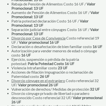
Rebaja de Pensión de Alimentos Costo 16 UF /
Valor
Promocional: 13 UF
Aumento de Pensión de Alimentos Costo 16 UF /
Valor
Promocional: 13 UF
Patria potestad declaración Costo 16 UF /
Valor
Promocional: 13 UF
Separación judicial entre cónyuges Costo 16 UF /
Valor
Promocional: 13 UF
Divorcio por Cese de Convivencia
Costo referencial 19
UF /
Valor promocional 16 UF
Declaración o desafectación de bien familiar costo
16 UF
Autorización para vender menores de edad o cónyuge
costo
16 UF
Ejercicio, suspensión o pérdida de la patria
potestad:
Patria Potestad Costo 16 UF
Violencia Intrafamiliar costo
23 UF
Acciones de filiación Impugnación o reclamación de
Paternidad costo
26 UF
Divorcio cónyuge en el extranjero
Costo referencial 32
UF/
Valor promocional 26 UF
Vulneración de derechos/ Medidas de protección
32 UF
Divorcio cónyuge privado de libertad o paradero
desconocido Costo referencial 32 UF/
Valor promocional
26 UF