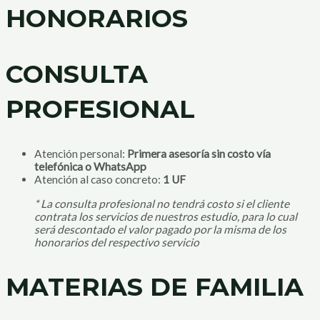
HONORARIOS
CONSULTA
PROFESIONAL
Atención personal:
Primera asesoría sin costo vía
telefónica o WhatsApp
Atención al caso concreto:
1 UF
* La consulta profesional no tendrá costo si el cliente
contrata los servicios de nuestros estudio, para lo cual
será descontado el valor pagado por la misma de los
honorarios del respectivo servicio
MATERIAS DE FAMILIA