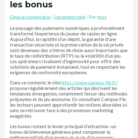
les bonus
Deja un comentario
/
Uncategorized
/ Por
host
Le paysage des paiements numériques a profondément
transformé l’expérience du joueur de casino en ligne.
Aujourd’hui, la rapidité d’un dépôt, la garantie d’une
transaction sécurisée et la préservation de la vie privée
sont devenues des critères de choix aussi importants que
le taux de redistribution (RTP) ou la volatilité d’un jeu.
Les opérateurs rivalisent d’ingéniosité pour offrir des
solutions de paiement instantané, tout en respectant les
exigences de conformité européenne.
Dans ce contexte, le site
https://www.campus-fle.fr/
propose régulièrement des articles qui décrivent les
tendances émergentes, notamment l’essor des méthodes
prépayées et du jeu anonyme. En consultant Campus Fle,
les lecteurs peuvent approfondir les notions abordées ici
sans se retrouver face à des promesses marketing
exagérées.
Les bonus restent le levier principal d’attraction : un
bonus de bienvenue généreux peut compenser la
méfiance initiale d’un joueur vis‑à‑vis d’un nouveau