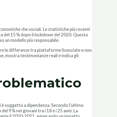
onomiche che sociali. Le statistiche più recenti
iuta del 15 % dopo il lockdown del 2020. Questa
rso un modello più responsabile.
e le differenze tra piattaforme licenziate e non
ine, mostra testimonianze reali e indica gli
problematico
esti è soggetta a dipendenza. Secondo l’ultimo
l 9 % nei giovani tra i 18 e i 25 anni. La
urante il 2020‑2021, generando un impatto