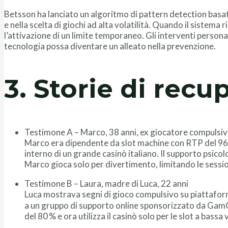
Betsson ha lanciato un algoritmo di pattern detection basato
e nella scelta di giochi ad alta volatilità. Quando il sistema
l’attivazione di un limite temporaneo. Gli interventi person
tecnologia possa diventare un alleato nella prevenzione.
3. Storie di recu
Testimone A – Marco, 38 anni, ex giocatore compulsi
Marco era dipendente da slot machine con RTP del 96 % 
interno di un grande casinò italiano. Il supporto psico
Marco gioca solo per divertimento, limitando le sessi
Testimone B – Laura, madre di Luca, 22 anni
Luca mostrava segni di gioco compulsivo su piattaform
a un gruppo di supporto online sponsorizzato da GamCar
del 80 % e ora utilizza il casinò solo per le slot a bassa v