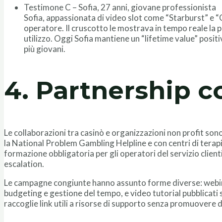
Testimone C – Sofia, 27 anni, giovane professionista
Sofia, appassionata di video slot come “Starburst” e 
operatore. Il cruscotto le mostrava in tempo reale la 
utilizzo. Oggi Sofia mantiene un “lifetime value” posit
più giovani.
4. Partnership c
Le collaborazioni tra casinò e organizzazioni non profit son
la National Problem Gambling Helpline e con centri di terapi
formazione obbligatoria per gli operatori del servizio clien
escalation.
Le campagne congiunte hanno assunto forme diverse: webinar 
budgeting e gestione del tempo, e video tutorial pubblicati s
raccoglie link utili a risorse di supporto senza promuovere