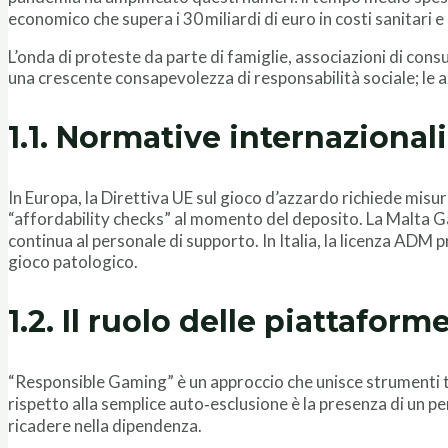
economico che supera i 30 miliardi di euro in costi sanitari e 
L’onda di proteste da parte di famiglie, associazioni di con
una crescente consapevolezza di responsabilità sociale; le az
1.1. Normative internazionali
In Europa, la Direttiva UE sul gioco d’azzardo richiede misu
“affordability checks” al momento del deposito. La Malta G
continua al personale di supporto. In Italia, la licenza ADM pre
gioco patologico.
1.2. Il ruolo delle piattafor
“Responsible Gaming” è un approccio che unisce strumenti te
rispetto alla semplice auto‑esclusione è la presenza di un p
ricadere nella dipendenza.