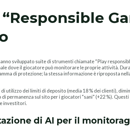
di “Responsible G
to
hanno sviluppato suite di strumenti chiamate “Play responsibly
nale dove il giocatore può monitorare le proprie attività. Duran
ramma di protezione; la stessa informazione è riproposta nell
 utilizzo dei limiti di deposito (media 18 % dei clienti), dimi
i permanenza sul sito per i giocatori “sani” (+22 %). Questi
e investitori.
ntazione di AI per il monito