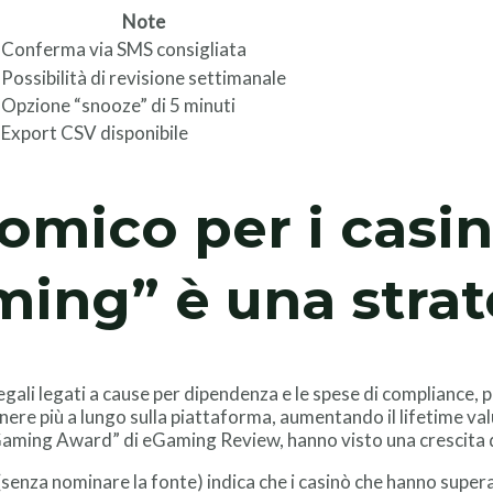
Note
Conferma via SMS consigliata
Possibilità di revisione settimanale
Opzione “snooze” di 5 minuti
Export CSV disponibile
nomico per i casin
ming” è una strat
legali legati a cause per dipendenza e le spese di compliance,
anere più a lungo sulla piattaforma, aumentando il lifetime v
Gaming Award” di eGaming Review, hanno visto una crescita de
senza nominare la fonte) indica che i casinò che hanno superato