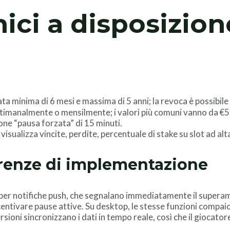
ici a disposizion
ta minima di 6 mesi e massima di 5 anni; la revoca è possibile 
ttimanalmente o mensilmente; i valori più comuni vanno da €50 
ione “pausa forzata” di 15 minuti.
visualizza vincite, perdite, percentuale di stake su slot ad alt
ferenze di implementazione
h e per notifiche push, che segnalano immediatamente il supera
incentivare pause attive. Su desktop, le stesse funzioni compa
 versioni sincronizzano i dati in tempo reale, così che il gioc