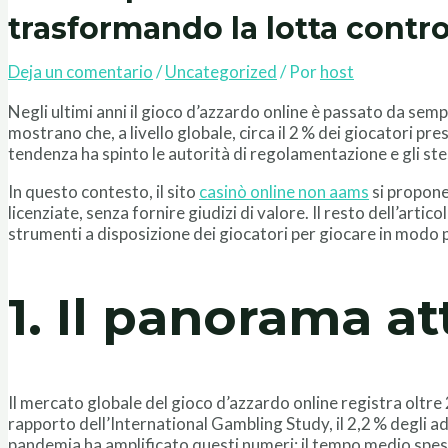
trasformando la lotta contro
Deja un comentario
/
Uncategorized
/ Por
host
Negli ultimi anni il gioco d’azzardo online è passato da sem
mostrano che, a livello globale, circa il 2 % dei giocatori 
tendenza ha spinto le autorità di regolamentazione e gli ste
In questo contesto, il sito
casinò online non aams
si propone
licenziate, senza fornire giudizi di valore. Il resto dell’artic
strumenti a disposizione dei giocatori per giocare in modo p
1. Il panorama a
Il mercato globale del gioco d’azzardo online registra oltre 
rapporto dell’International Gambling Study, il 2,2 % degli ad
pandemia ha amplificato questi numeri: il tempo medio spe