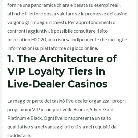
fornire una panoramica chiara e basata su esempi reali,
affinché il lettore possa valutare se le promesse dei casinò
valgono gli impegni richiesti. Per approfondimenti o
confronti aggiuntivi, è possibile consultare il sito
Inspiration H2020, una risorsa indipendente che raccoglie
informazioni su piattaforme di gioco online.
1. The Architecture of
VIP Loyalty Tiers in
Live‑Dealer Casinos
La maggior parte dei casinò live‑dealer organizza i propri
programmi VIP in cinque livelli: Bronze, Silver, Gold,
Platinum e Black. Ogni livello rappresenta un salto
qualitativo sia nei vantaggi offerti sia nei requisiti da
soddisfare.