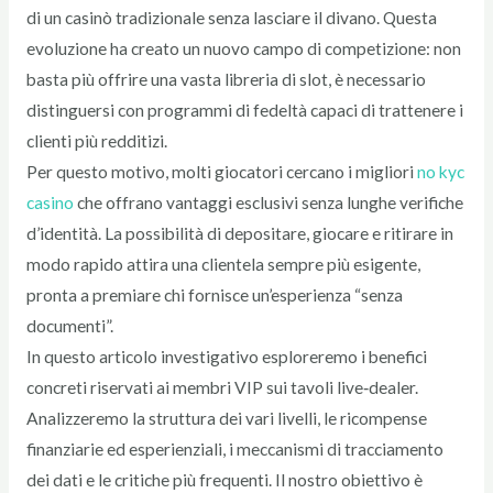
di un casinò tradizionale senza lasciare il divano. Questa
evoluzione ha creato un nuovo campo di competizione: non
basta più offrire una vasta libreria di slot, è necessario
distinguersi con programmi di fedeltà capaci di trattenere i
clienti più redditizi.
Per questo motivo, molti giocatori cercano i migliori
no kyc
casino
che offrano vantaggi esclusivi senza lunghe verifiche
d’identità. La possibilità di depositare, giocare e ritirare in
modo rapido attira una clientela sempre più esigente,
pronta a premiare chi fornisce un’esperienza “senza
documenti”.
In questo articolo investigativo esploreremo i benefici
concreti riservati ai membri VIP sui tavoli live‑dealer.
Analizzeremo la struttura dei vari livelli, le ricompense
finanziarie ed esperienziali, i meccanismi di tracciamento
dei dati e le critiche più frequenti. Il nostro obiettivo è