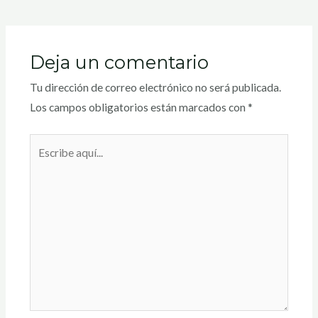
Deja un comentario
Tu dirección de correo electrónico no será publicada.
Los campos obligatorios están marcados con
*
Escribe
aquí...