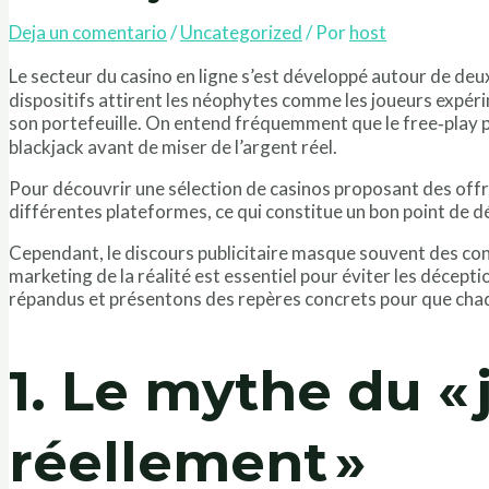
Deja un comentario
/
Uncategorized
/ Por
host
Le secteur du casino en ligne s’est développé autour de deux 
dispositifs attirent les néophytes comme les joueurs expéri
son portefeuille. On entend fréquemment que le free‑play p
blackjack avant de miser de l’argent réel.
Pour découvrir une sélection de casinos proposant des offre
différentes plateformes, ce qui constitue un bon point de d
Cependant, le discours publicitaire masque souvent des cond
marketing de la réalité est essentiel pour éviter les décept
répandus et présentons des repères concrets pour que chaq
1. Le mythe du «
réellement »