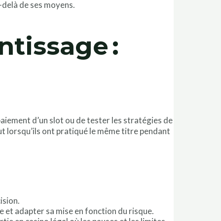
au-delà de ses moyens.
tissage :
paiement d’un slot ou de tester les stratégies de
ut lorsqu’ils ont pratiqué le même titre pendant
ision.
ixe et adapter sa mise en fonction du risque.