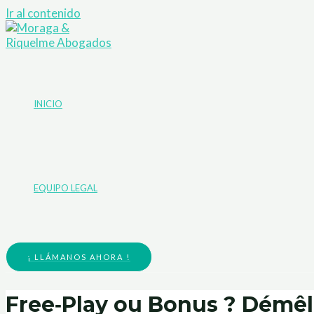
Ir al contenido
INICIO
EQUIPO LEGAL
¡ LLÁMANOS AHORA !
Free‑Play ou Bonus ? Démêle