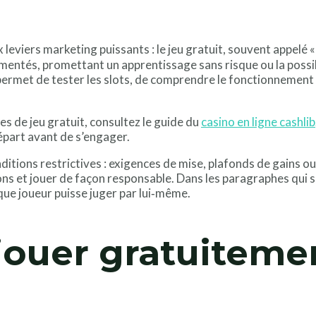
leviers marketing puissants : le jeu gratuit, souvent appelé « 
mentés, promettant un apprentissage sans risque ou la possib
ermet de tester les slots, de comprendre le fonctionnement 
s de jeu gratuit, consultez le guide du
casino en ligne cashlib
épart avant de s’engager.
itions restrictives : exigences de mise, plafonds de gains o
ions et jouer de façon responsable. Dans les paragraphes qui 
ue joueur puisse juger par lui‑même.
 jouer gratuiteme