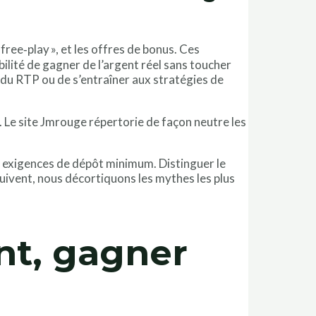
free‑play », et les offres de bonus. Ces
ilité de gagner de l’argent réel sans toucher
du RTP ou de s’entraîner aux stratégies de
. Le site Jmrouge répertorie de façon neutre les
u exigences de dépôt minimum. Distinguer le
suivent, nous décortiquons les mythes les plus
nt, gagner