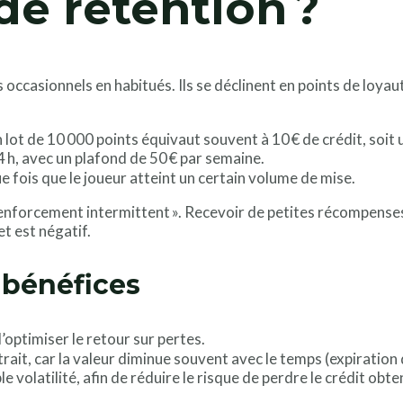
e rétention ?
 occasionnels en habitués. Ils se déclinent en points de loya
 lot de 10 000 points équivaut souvent à 10 € de crédit, soit
 h, avec un plafond de 50 € par semaine.
 fois que le joueur atteint un certain volume de mise.
enforcement intermittent ». Recevoir de petites récompenses 
t est négatif.
 bénéfices
’optimiser le retour sur pertes.
etrait, car la valeur diminue souvent avec le temps (expiration 
e volatilité, afin de réduire le risque de perdre le crédit obte