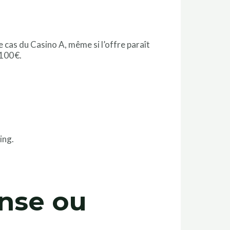
e cas du Casino A, même si l’offre paraît
100 €.
ing.
ense ou