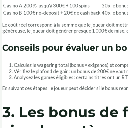
Casino A
200 % jusqu’à 300 € + 100 spins
30 x le bonu
Casino B
100 € no‑deposit + 20 € de cash back
40 x le bonu
Le coût réel correspond à la somme que le joueur doit mettre
généreuse, le joueur doit générer presque 1 000 € de mise, c
Conseils pour évaluer un b
Calculez le wagering total (bonus × exigence) et comp
Vérifiez le plafond de gain : un bonus de 200 € ne vaut rie
Analysez les games éligibles : certains titres ont un RT
En suivant ces étapes, le joueur peut décider si le bonus rep
3. Les bonus de 