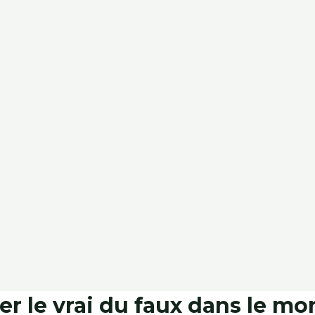
r le vrai du faux dans le mo