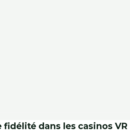
fidélité dans les casinos VR 