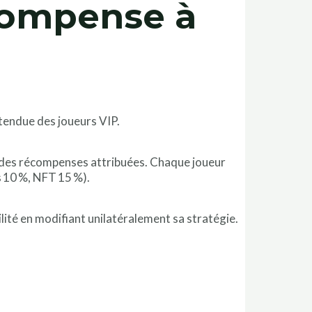
compense à
ttendue des joueurs VIP.
coût des récompenses attribuées. Chaque joueur
s 10 %, NFT 15 %).
lité en modifiant unilatéralement sa stratégie.