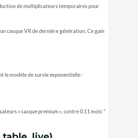
troduction de multiplicateurs temporaires pour
 un casque VR de dernière génération. Ce gain
t le modèle de survie exponentielle :
sateurs « casque premium », contre 0,11 mois⁻¹
table, live)