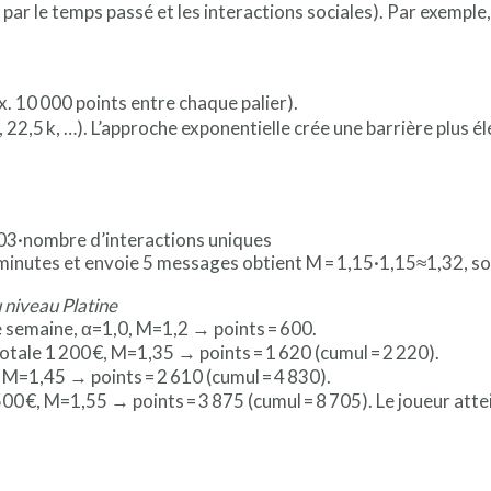
r le temps passé et les interactions sociales). Par exemple, 
(ex. 10 000 points entre chaque palier).
 k, 22,5 k, …). L’approche exponentielle crée une barrière plus
 0,03·nombre d’interactions uniques
 minutes et envoie 5 messages obtient M = 1,15·1,15≈1,32, so
 niveau Platine
ne semaine, α=1,0, M=1,2 → points = 600.
otale 1 200 €, M=1,35 → points = 1 620 (cumul = 2 220).
 M=1,45 → points = 2 610 (cumul = 4 830).
0 €, M=1,55 → points = 3 875 (cumul = 8 705). Le joueur attei