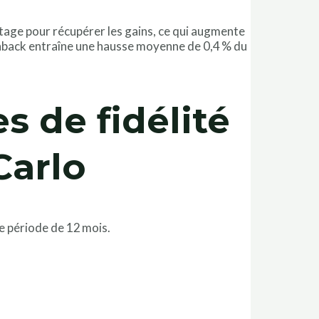
ntage pour récupérer les gains, ce qui augmente
shback entraîne une hausse moyenne de 0,4 % du
 de fidélité
Carlo
ne période de 12 mois.