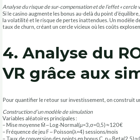
Analyse du risque de sur‑compensation et de l’effet « cercle v
Si le casino augmente les bonus au-delà du point d’équilibr
la volatilité et le risque de pertes inattendues. Un modèl
taux de churn, créant un cercle vicieux où les coûts explose
4. Analyse du R
VR grâce aux si
Pour quantifier le retour sur investissement, on construit 
Construction d’un modèle de simulation
Variables aléatoires principales :
– Mise moyenne M̄ ~ Log‑Normal(μ=3,σ=0,5) ≈ 120 €
– Fréquence de jeu F ~ Poisson(λ=4) sessions/mois
– Taux de conversion des points en bonus C_p ~ Beta(2,5) ≈ 