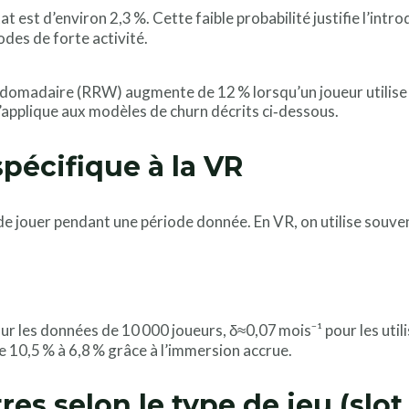
tat est d’environ 2,3 %. Cette faible probabilité justifie l’in
odes de forte activité.
bdomadaire (RRW) augmente de 12 % lorsqu’un joueur utilise
s’applique aux modèles de churn décrits ci‑dessous.
spécifique à la VR
de jouer pendant une période donnée. En VR, on utilise souven
r les données de 10 000 joueurs, δ≈0,07 mois⁻¹ pour les utili
de 10,5 % à 6,8 % grâce à l’immersion accrue.
s selon le type de jeu (slot, 