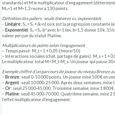
standards) et M le multiplicateur d’engagement (déterminé pa
M₀=1 et M=1,3 recevra 130 points.
Définition des paliers : seuils linéaires vs. exponentiels
–
Linéaire
: Sₙ = S₁ + (k·n) où k est la progression constante 
–
Exponentiel
: Sₙ = S₁·bⁿ avec b>1 (ex. b=1,5 donne 10 k, 15
valeur perçue du statut Platine.
Multiplicateurs de points selon l’engagement
– Temps passé : M_t = 1 + 0,05·⌊heure/10⌋
– Interactions sociales (chat, partage de gains) : M_s = 1 +
Le multiplicateur total M = M_t·M_s. Un joueur qui passe 30
Exemple chiffré d’un parcours de joueur du niveau Bronze au
–
Bronze
: seuil 0‑10 000 points. Un joueur mise 500 € en u
–
Argent
: seuil 10 000‑25 000. Après deux semaines, mise t
–
Or
: seuil 25 000‑45 000. Troisième semaine, mise 1 800 €,
–
Platine
: seuil 45 000‑70 000. Quatrième semaine, mise 2 50
l’effet multiplicateur d’engagement.