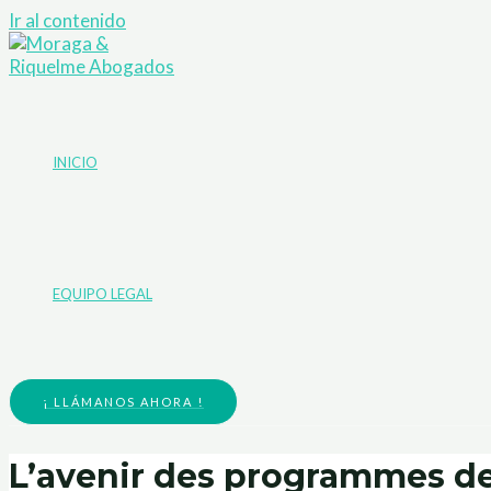
Ir al contenido
INICIO
EQUIPO LEGAL
¡ LLÁMANOS AHORA !
L’avenir des programmes de 