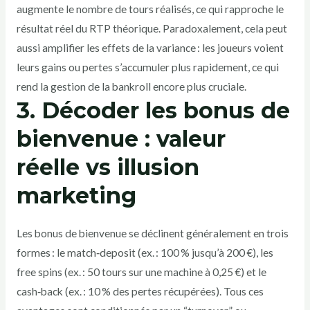
augmente le nombre de tours réalisés, ce qui rapproche le
résultat réel du RTP théorique. Paradoxalement, cela peut
aussi amplifier les effets de la variance : les joueurs voient
leurs gains ou pertes s’accumuler plus rapidement, ce qui
rend la gestion de la bankroll encore plus cruciale.
3. Décoder les bonus de
bienvenue : valeur
réelle vs illusion
marketing
Les bonus de bienvenue se déclinent généralement en trois
formes : le match‑deposit (ex. : 100 % jusqu’à 200 €), les
free spins (ex. : 50 tours sur une machine à 0,25 €) et le
cash‑back (ex. : 10 % des pertes récupérées). Tous ces