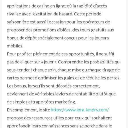
applications de casino en ligne, où la rapidité d’accès
rivalise avec l’excitation du hasard. Cette période
saisonnière est aussi l’occasion pour les opérateurs de
proposer des promotions ciblées, des tours gratuits aux
bonus de dépôt spécialement conçus pour les joueurs
mobiles.
Pour profiter pleinement de ces opportunités, il ne suffit
pas de cliquer sur « jouer ». Comprendre les probabilités qui
sous‑tendent chaque spin, chaque mise ou chaque tirage de
cartes permet d’optimiser les gains et de réduire les pertes.
Les bonus, lorsqu’ils sont décodés correctement,
deviennent de véritables leviers de rentabilité plutôt que
de simples attrape‑têtes marketing.
En complément, le site
https://www.ipra-landry.com/
propose des ressources utiles pour ceux qui souhaitent
approfondir leurs connaissances sans se perdre dans le