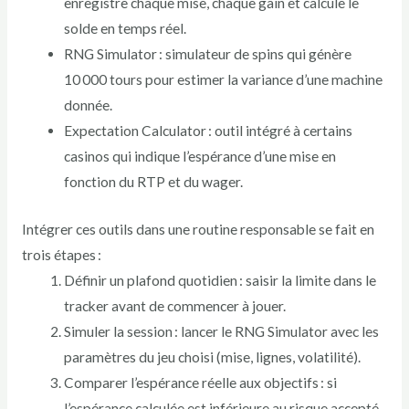
enregistre chaque mise, chaque gain et calcule le
solde en temps réel.
RNG Simulator : simulateur de spins qui génère
10 000 tours pour estimer la variance d’une machine
donnée.
Expectation Calculator : outil intégré à certains
casinos qui indique l’espérance d’une mise en
fonction du RTP et du wager.
Intégrer ces outils dans une routine responsable se fait en
trois étapes :
Définir un plafond quotidien : saisir la limite dans le
tracker avant de commencer à jouer.
Simuler la session : lancer le RNG Simulator avec les
paramètres du jeu choisi (mise, lignes, volatilité).
Comparer l’espérance réelle aux objectifs : si
l’espérance calculée est inférieure au risque accepté,