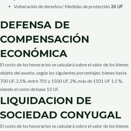
Vulneración de derechos/ Medidas de protección
26 UF
DEFENSA DE
COMPENSACIÓN
ECONÓMICA
El costo de los honorarios se calculará sobre el valor de los bienes
objeto del asunto, según los siguientes porcentajes; bienes hasta
700 UF, 2,5%, entre 701 y 1500 UF, 2%, más de 1501 UF 1,5 %,
siendo el costo de base 13 UF.
LIQUIDACION DE
SOCIEDAD CONYUGAL
El costo de los honorarios se calculará sobre el valor de los bienes