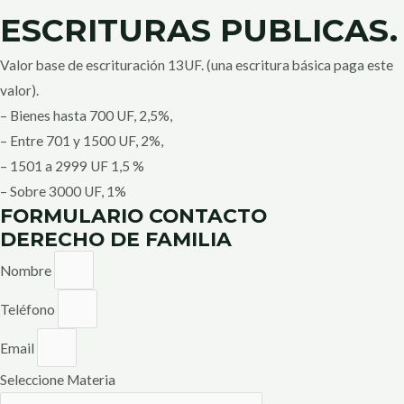
ESCRITURAS PUBLICAS.
Valor base de escrituración 13UF. (una escritura básica paga este
valor).
– Bienes hasta 700 UF, 2,5%,
– Entre 701 y 1500 UF, 2%,
– 1501 a 2999 UF 1,5 %
– Sobre 3000 UF, 1%
FORMULARIO CONTACTO
DERECHO DE FAMILIA
Nombre
Teléfono
Email
Seleccione Materia