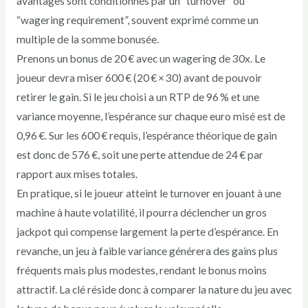
avantages sont conditionnés par un “turnover” ou
“wagering requirement”, souvent exprimé comme un
multiple de la somme bonusée.
Prenons un bonus de 20 € avec un wagering de 30x. Le
joueur devra miser 600 € (20 € × 30) avant de pouvoir
retirer le gain. Si le jeu choisi a un RTP de 96 % et une
variance moyenne, l’espérance sur chaque euro misé est de
0,96 €. Sur les 600 € requis, l’espérance théorique de gain
est donc de 576 €, soit une perte attendue de 24 € par
rapport aux mises totales.
En pratique, si le joueur atteint le turnover en jouant à une
machine à haute volatilité, il pourra déclencher un gros
jackpot qui compense largement la perte d’espérance. En
revanche, un jeu à faible variance générera des gains plus
fréquents mais plus modestes, rendant le bonus moins
attractif. La clé réside donc à comparer la nature du jeu avec