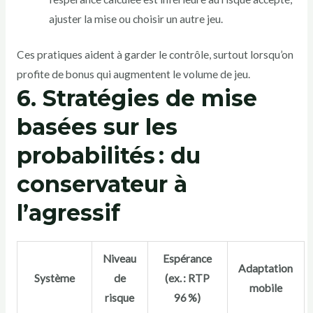
ajuster la mise ou choisir un autre jeu.
Ces pratiques aident à garder le contrôle, surtout lorsqu’on
profite de bonus qui augmentent le volume de jeu.
6. Stratégies de mise
basées sur les
probabilités : du
conservateur à
l’agressif
Niveau
Espérance
Adaptation
Système
de
(ex. : RTP
mobile
risque
96 %)