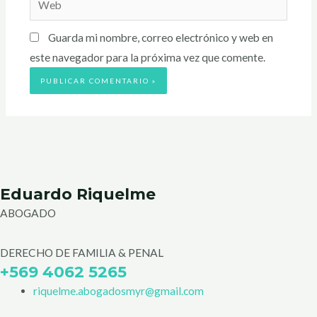
Guarda mi nombre, correo electrónico y web en
este navegador para la próxima vez que comente.
Eduardo
Riquelme
ABOGADO
DERECHO DE FAMILIA & PENAL
+569 4062 5265
riquelme.abogadosmyr@gmail.com