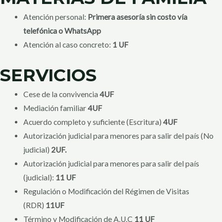
Atención personal:
Primera asesoría sin costo vía
telefónica o WhatsApp
Atención al caso concreto:
1 UF
SERVICIOS
Cese de la convivencia
4UF
Mediación familiar
4UF
Acuerdo completo y suficiente (Escritura)
4UF
Autorización judicial para menores para salir del país (No
judicial)
2UF.
Autorización judicial para menores para salir del país
(judicial):
11 UF
Regulación o Modificación del Régimen de Visitas
(RDR)
11UF
Término y Modificación de A.U.C
11 UF