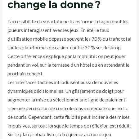
change la donne ?
L’accessibilité du smartphone transforme la façon dont les
joueurs interagissent avec les jeux. En été, le taux
d’utilisation mobile dépasse souvent les 70 % du trafic total
sur les plateformes de casino, contre 30 % sur desktop.
Cette différence s’explique par la mobilité : on peut jouer
pendant un vol, sur la terrasse d’un hôtel ou en attendant le
prochain concert.
Les interfaces tactiles introduisent aussi de nouvelles
dynamiques décisionnelles. Un glissement de doigt pour
augmenter la mise ou sélectionner une ligne de paiement
crée une perception de contrôle plus immédiate que le clic
de souris. Cependant, cette fluidité peut inciter à des mises
impulsives, surtout lorsque le temps de réflexion est réduit.
Sur le plan probabiliste, la fréquence accrue de jeu