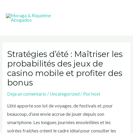
Ir
MAI
al
ME
contenido
Stratégies d’été : Maîtriser les
probabilités des jeux de
casino mobile et profiter des
bonus
Deja un comentario
/
Uncategorized
/ Por
host
L’été apporte son lot de voyages, de festivals et, pour
beaucoup, d’une envie accrue de jouer depuis son
smartphone. Les longues journées ensoleillées et les
soirées fraîches créent le cadre idéal pour consulter les