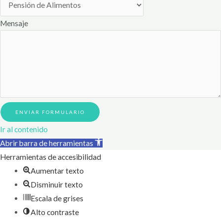
Mensaje
ENVIAR FORMULARIO
Ir al contenido
Abrir barra de herramientas
Herramientas de accesibilidad
Aumentar texto
Disminuir texto
Escala de grises
Alto contraste