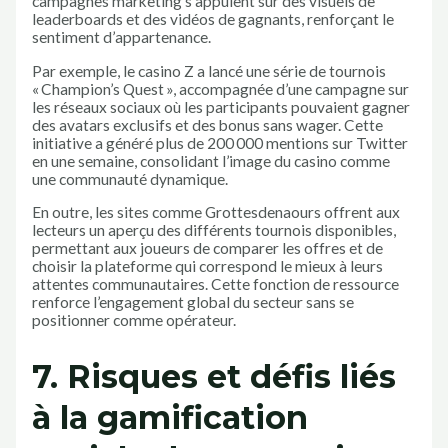
campagnes marketing s’appuient sur des visuels de
leaderboards et des vidéos de gagnants, renforçant le
sentiment d’appartenance.
Par exemple, le casino Z a lancé une série de tournois
« Champion’s Quest », accompagnée d’une campagne sur
les réseaux sociaux où les participants pouvaient gagner
des avatars exclusifs et des bonus sans wager. Cette
initiative a généré plus de 200 000 mentions sur Twitter
en une semaine, consolidant l’image du casino comme
une communauté dynamique.
En outre, les sites comme Grottesdenaours offrent aux
lecteurs un aperçu des différents tournois disponibles,
permettant aux joueurs de comparer les offres et de
choisir la plateforme qui correspond le mieux à leurs
attentes communautaires. Cette fonction de ressource
renforce l’engagement global du secteur sans se
positionner comme opérateur.
7. Risques et défis liés
à la gamification