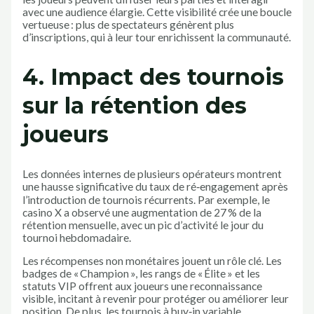
avec une audience élargie. Cette visibilité crée une boucle
vertueuse : plus de spectateurs génèrent plus
d’inscriptions, qui à leur tour enrichissent la communauté.
4. Impact des tournois
sur la rétention des
joueurs
Les données internes de plusieurs opérateurs montrent
une hausse significative du taux de ré‑engagement après
l’introduction de tournois récurrents. Par exemple, le
casino X a observé une augmentation de 27 % de la
rétention mensuelle, avec un pic d’activité le jour du
tournoi hebdomadaire.
Les récompenses non monétaires jouent un rôle clé. Les
badges de « Champion », les rangs de « Élite » et les
statuts VIP offrent aux joueurs une reconnaissance
visible, incitant à revenir pour protéger ou améliorer leur
position. De plus, les tournois à buy‑in variable