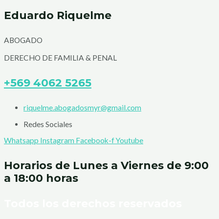
Eduardo
Riquelme
ABOGADO
DERECHO DE FAMILIA & PENAL
+569 4062 5265
riquelme.abogadosmyr@gmail.com
Redes Sociales
Whatsapp
Instagram
Facebook-f
Youtube
Horarios de Lunes a Viernes de 9:00
a 18:00 horas
Todos los derechos reservados