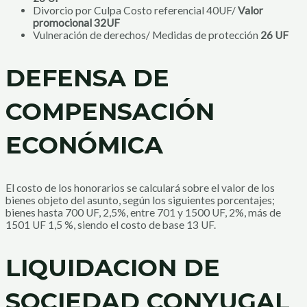
Divorcio por Culpa Costo referencial 40UF/
Valor
promocional 32UF
Vulneración de derechos/ Medidas de protección
26 UF
DEFENSA DE
COMPENSACIÓN
ECONÓMICA
El costo de los honorarios se calculará sobre el valor de los
bienes objeto del asunto, según los siguientes porcentajes;
bienes hasta 700 UF, 2,5%, entre 701 y 1500 UF, 2%, más de
1501 UF 1,5 %, siendo el costo de base 13 UF.
LIQUIDACION DE
SOCIEDAD CONYUGAL