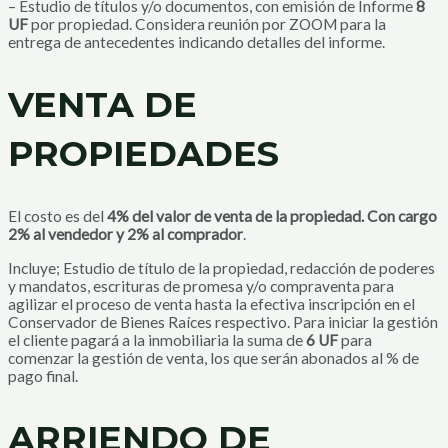
– Estudio de títulos y/o documentos, con emisión de Informe
8
UF
por propiedad. Considera reunión por ZOOM para la
entrega de antecedentes indicando detalles del informe.
VENTA DE
PROPIEDADES
El costo es del
4% del valor de venta de la propiedad. Con cargo
2% al vendedor y 2% al comprador
.
Incluye; Estudio de título de la propiedad, redacción de poderes
y mandatos, escrituras de promesa y/o compraventa para
agilizar el proceso de venta hasta la efectiva inscripción en el
Conservador de Bienes Raíces respectivo. Para iniciar la gestión
el cliente pagará a la inmobiliaria la suma de
6 UF
para
comenzar la gestión de venta, los que serán abonados al % de
pago final.
ARRIENDO DE