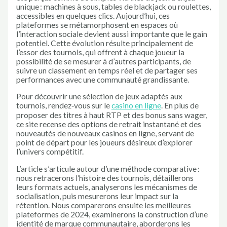
unique : machines à sous, tables de blackjack ou roulettes,
accessibles en quelques clics. Aujourd’hui, ces
plateformes se métamorphosent en espaces où
l’interaction sociale devient aussi importante que le gain
potentiel. Cette évolution résulte principalement de
l’essor des tournois, qui offrent à chaque joueur la
possibilité de se mesurer à d’autres participants, de
suivre un classement en temps réel et de partager ses
performances avec une communauté grandissante.
Pour découvrir une sélection de jeux adaptés aux
tournois, rendez‑vous sur le
casino en ligne
. En plus de
proposer des titres à haut RTP et des bonus sans wager,
ce site recense des options de retrait instantané et des
nouveautés de nouveaux casinos en ligne, servant de
point de départ pour les joueurs désireux d’explorer
l’univers compétitif.
L’article s’articule autour d’une méthode comparative :
nous retracerons l’histoire des tournois, détaillerons
leurs formats actuels, analyserons les mécanismes de
socialisation, puis mesurerons leur impact sur la
rétention. Nous comparerons ensuite les meilleures
plateformes de 2024, examinerons la construction d’une
identité de marque communautaire, aborderons les