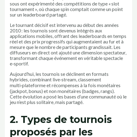
sous ont expérimenté des compétitions de type « slot
tournament », où chaque spin comptait comme un point
sur un leaderboard partagé.
Le tournant décisif est intervenu au début des années
2010 : les tournois sont devenus intégrés aux
applications mobiles, offrant des leaderboards en temps
réel et des prix progressifs qui augmentaient au fur et à
mesure que le nombre de participants grandissait. Les
diffuseurs en direct ont ajouté une dimension spectateur,
transformant chaque événement en véritable spectacle
e‑sportif.
Aujourd’hui, les tournois se déclinent en formats
hybrides, combinant live‑stream, classement
multi‑plateforme et récompenses à la fois monétaires
(jackpot, bonus) et non monétaires (badges, rangs).
Cette évolution a posé les bases d’une communauté où le
jeu n’est plus solitaire, mais partagé.
2. Types de tournois
proposés par les