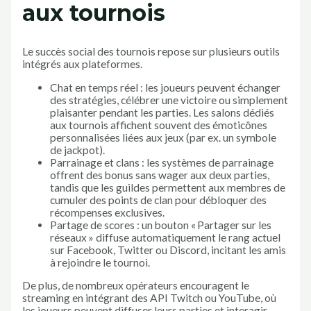
aux tournois
Le succès social des tournois repose sur plusieurs outils
intégrés aux plateformes.
Chat en temps réel : les joueurs peuvent échanger
des stratégies, célébrer une victoire ou simplement
plaisanter pendant les parties. Les salons dédiés
aux tournois affichent souvent des émoticônes
personnalisées liées aux jeux (par ex. un symbole
de jackpot).
Parrainage et clans : les systèmes de parrainage
offrent des bonus sans wager aux deux parties,
tandis que les guildes permettent aux membres de
cumuler des points de clan pour débloquer des
récompenses exclusives.
Partage de scores : un bouton « Partager sur les
réseaux » diffuse automatiquement le rang actuel
sur Facebook, Twitter ou Discord, incitant les amis
à rejoindre le tournoi.
De plus, de nombreux opérateurs encouragent le
streaming en intégrant des API Twitch ou YouTube, où
les joueurs peuvent diffuser leurs parties et interagir