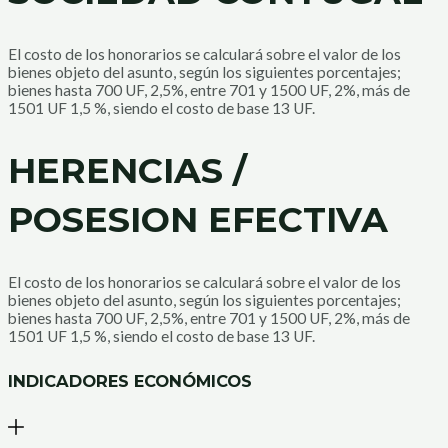
El costo de los honorarios se calculará sobre el valor de los
bienes objeto del asunto, según los siguientes porcentajes;
bienes hasta 700 UF, 2,5%, entre 701 y 1500 UF, 2%, más de
1501 UF 1,5 %, siendo el costo de base 13 UF.
HERENCIAS /
POSESION EFECTIVA
El costo de los honorarios se calculará sobre el valor de los
bienes objeto del asunto, según los siguientes porcentajes;
bienes hasta 700 UF, 2,5%, entre 701 y 1500 UF, 2%, más de
1501 UF 1,5 %, siendo el costo de base 13 UF.
INDICADORES ECONÓMICOS