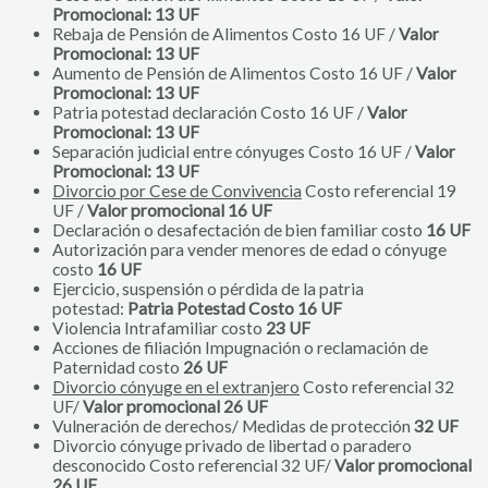
Promocional: 13 UF
Rebaja de Pensión de Alimentos Costo 16 UF /
Valor
Promocional: 13 UF
Aumento de Pensión de Alimentos Costo 16 UF /
Valor
Promocional: 13 UF
Patria potestad declaración Costo 16 UF /
Valor
Promocional: 13 UF
Separación judicial entre cónyuges Costo 16 UF /
Valor
Promocional: 13 UF
Divorcio por Cese de Convivencia
Costo referencial 19
UF /
Valor promocional 16 UF
Declaración o desafectación de bien familiar costo
16 UF
Autorización para vender menores de edad o cónyuge
costo
16 UF
Ejercicio, suspensión o pérdida de la patria
potestad:
Patria Potestad Costo 16 UF
Violencia Intrafamiliar costo
23 UF
Acciones de filiación Impugnación o reclamación de
Paternidad costo
26 UF
Divorcio cónyuge en el extranjero
Costo referencial 32
UF/
Valor promocional 26 UF
Vulneración de derechos/ Medidas de protección
32 UF
Divorcio cónyuge privado de libertad o paradero
desconocido Costo referencial 32 UF/
Valor promocional
26 UF