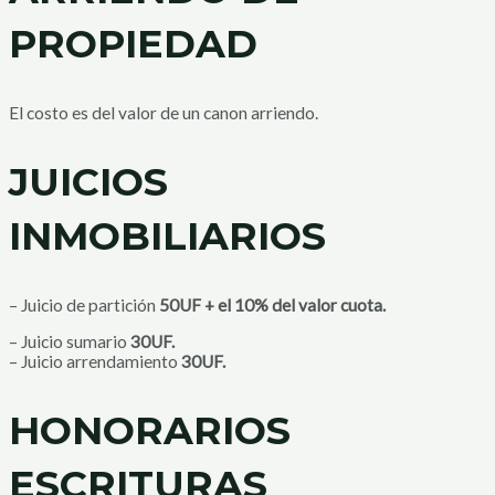
PROPIEDAD
El costo es del valor de un canon arriendo.
JUICIOS
INMOBILIARIOS
– Juicio de partición
50UF + el 10% del valor cuota.
– Juicio sumario
30UF.
– Juicio arrendamiento
30UF.
HONORARIOS
ESCRITURAS