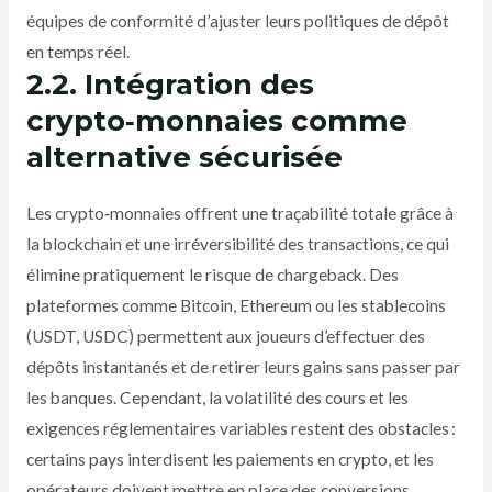
équipes de conformité d’ajuster leurs politiques de dépôt
en temps réel.
2.2. Intégration des
crypto‑monnaies comme
alternative sécurisée
Les crypto‑monnaies offrent une traçabilité totale grâce à
la blockchain et une irréversibilité des transactions, ce qui
élimine pratiquement le risque de chargeback. Des
plateformes comme Bitcoin, Ethereum ou les stablecoins
(USDT, USDC) permettent aux joueurs d’effectuer des
dépôts instantanés et de retirer leurs gains sans passer par
les banques. Cependant, la volatilité des cours et les
exigences réglementaires variables restent des obstacles :
certains pays interdisent les paiements en crypto, et les
opérateurs doivent mettre en place des conversions