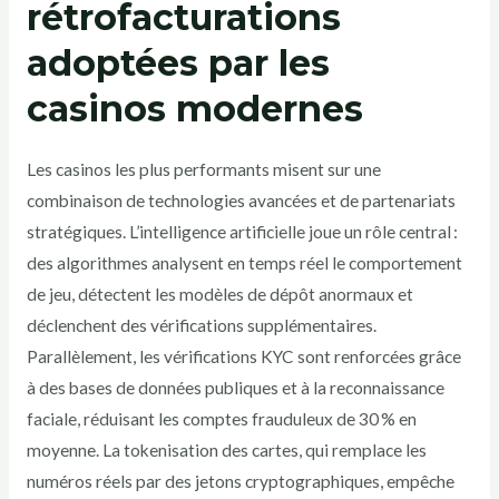
rétrofacturations
adoptées par les
casinos modernes
Les casinos les plus performants misent sur une
combinaison de technologies avancées et de partenariats
stratégiques. L’intelligence artificielle joue un rôle central :
des algorithmes analysent en temps réel le comportement
de jeu, détectent les modèles de dépôt anormaux et
déclenchent des vérifications supplémentaires.
Parallèlement, les vérifications KYC sont renforcées grâce
à des bases de données publiques et à la reconnaissance
faciale, réduisant les comptes frauduleux de 30 % en
moyenne. La tokenisation des cartes, qui remplace les
numéros réels par des jetons cryptographiques, empêche