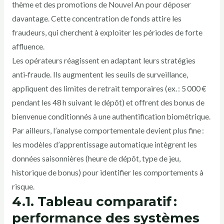
thème et des promotions de Nouvel An pour déposer
davantage. Cette concentration de fonds attire les
fraudeurs, qui cherchent à exploiter les périodes de forte
affluence.
Les opérateurs réagissent en adaptant leurs stratégies
anti‑fraude. Ils augmentent les seuils de surveillance,
appliquent des limites de retrait temporaires (ex. : 5 000 €
pendant les 48 h suivant le dépôt) et offrent des bonus de
bienvenue conditionnés à une authentification biométrique.
Par ailleurs, l’analyse comportementale devient plus fine :
les modèles d’apprentissage automatique intègrent les
données saisonnières (heure de dépôt, type de jeu,
historique de bonus) pour identifier les comportements à
risque.
4.1. Tableau comparatif :
performance des systèmes