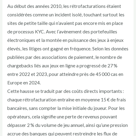
Au début des années 2010, les rétrofacturations étaient
considérées comme un incident isolé, touchant surtout les
sites de petite taille qui n’avaient pas encore mis en place
de processus KYC. Avec l’avènement des portefeuilles
électroniques et la montée en puissance des jeux à enjeux
élevés, les litiges ont gagné en fréquence. Selon les données
publiées par des associations de paiement, le nombre de
chargebacks liés aux jeux en ligne a progressé de 27 %
entre 2022 et 2023, pour atteindre près de 45 000 cas en
Europe en 2024.
Cette hausse se traduit par des coûts directs importants :
chaque rétrofacturation entraîne en moyenne 15 € de frais
bancaires, sans compter la mise initiale du joueur. Pour les
opérateurs, cela signifie une perte de revenus pouvant
dépasser 2 % du volume de jeu annuel, ainsi qu’une pression
accrue des banques qui peuvent restreindre les flux de