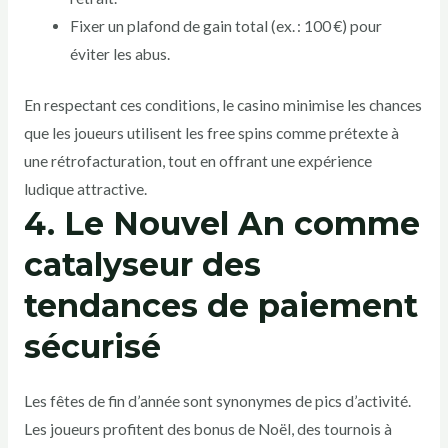
Fixer un plafond de gain total (ex. : 100 €) pour
éviter les abus.
En respectant ces conditions, le casino minimise les chances
que les joueurs utilisent les free spins comme prétexte à
une rétrofacturation, tout en offrant une expérience
ludique attractive.
4. Le Nouvel An comme
catalyseur des
tendances de paiement
sécurisé
Les fêtes de fin d’année sont synonymes de pics d’activité.
Les joueurs profitent des bonus de Noël, des tournois à