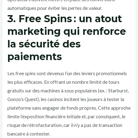
automatiques pour éviter les pertes de valeur.
3. Free Spins : un atout
marketing qui renforce
la sécurité des
paiements
Les free spins sont devenus l’un des leviers promotionnels
les plus efficaces. En offrant un nombre limité de tours
gratuits sur des machines à sous populaires (ex. : Starburst,
Gonzo’s Quest), les casinos incitent les joueurs à tester la
plateforme sans engager de fonds propres. Cette approche
limite l’exposition financière initiale et, par conséquent, le
risque de rétrofacturation, car il n’y a pas de transaction
bancaire à contester.