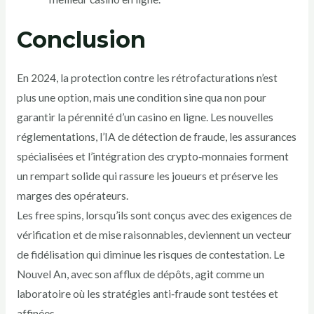
Conclusion
En 2024, la protection contre les rétrofacturations n’est
plus une option, mais une condition sine qua non pour
garantir la pérennité d’un casino en ligne. Les nouvelles
réglementations, l’IA de détection de fraude, les assurances
spécialisées et l’intégration des crypto‑monnaies forment
un rempart solide qui rassure les joueurs et préserve les
marges des opérateurs.
Les free spins, lorsqu’ils sont conçus avec des exigences de
vérification et de mise raisonnables, deviennent un vecteur
de fidélisation qui diminue les risques de contestation. Le
Nouvel An, avec son afflux de dépôts, agit comme un
laboratoire où les stratégies anti‑fraude sont testées et
affinées.