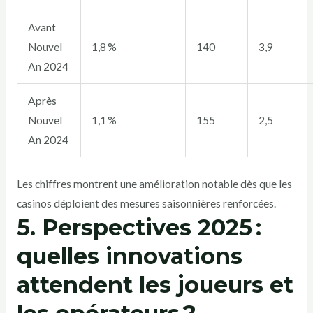
Avant
Nouvel
1,8 %
140
3,9
An 2024
Après
Nouvel
1,1 %
155
2,5
An 2024
Les chiffres montrent une amélioration notable dès que les
casinos déploient des mesures saisonnières renforcées.
5. Perspectives 2025 :
quelles innovations
attendent les joueurs et