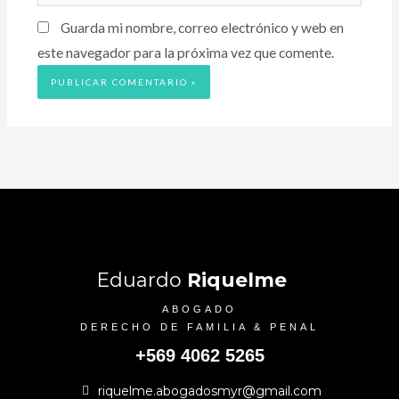
Guarda mi nombre, correo electrónico y web en
este navegador para la próxima vez que comente.
Eduardo
Riquelme
ABOGADO
DERECHO DE FAMILIA & PENAL
+569 4062 5265
riquelme.abogadosmyr@gmail.com