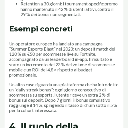
Retention a 30 giorni: i tournament‑specific promo
hanno mantenuto il 42 % di utenti attivi, contro il
29 % dei bonus non segmentati.
Esempi concreti
Un operatore europeo ha lanciato una campagna
“Summer Esports Blast” nel 2023: un deposit match del
120 % su €50 per scommesse live su Fortnite,
accompagnato da un leaderboard in‑app. Il risultato è
stato un incremento del 23 % del volume di scommesse
mobile e un ROI del 4,8 × rispetto al budget
promozionale.
Un altro caso riguarda una piattaforma che ha introdotto
un “daily streak bonus”: ogni giorno consecutivo di
scommessa su esports, l’utente riceve un extra 2 % di
bonus sul deposit. Dopo 7 giorni, il bonus cumulativo
raggiunge il 14 %, spingendo il tasso di churn sotto il 5 %
per la cohort interessata.
4. Il ruolo della