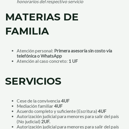
honorarios del respectivo servicio
MATERIAS DE
FAMILIA
Atención personal:
Primera asesoría sin costo vía
telefónica o WhatsApp
Atención al caso concreto:
1 UF
SERVICIOS
Cese de la convivencia
4UF
Mediación familiar
4UF
Acuerdo completo y suficiente (Escritura)
4UF
Autorización judicial para menores para salir del país
(No judicial)
2UF.
Autorización judicial para menores para salir del país