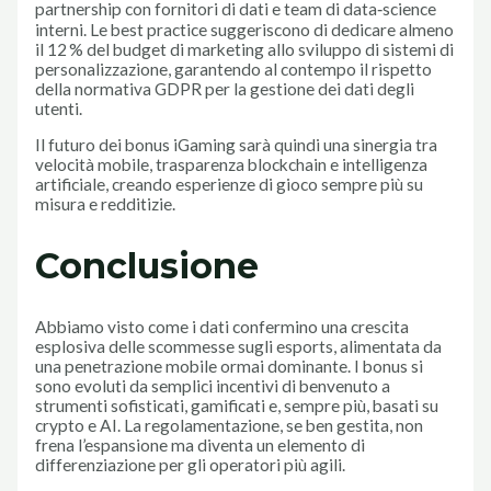
partnership con fornitori di dati e team di data‑science
interni. Le best practice suggeriscono di dedicare almeno
il 12 % del budget di marketing allo sviluppo di sistemi di
personalizzazione, garantendo al contempo il rispetto
della normativa GDPR per la gestione dei dati degli
utenti.
Il futuro dei bonus iGaming sarà quindi una sinergia tra
velocità mobile, trasparenza blockchain e intelligenza
artificiale, creando esperienze di gioco sempre più su
misura e redditizie.
Conclusione
Abbiamo visto come i dati confermino una crescita
esplosiva delle scommesse sugli esports, alimentata da
una penetrazione mobile ormai dominante. I bonus si
sono evoluti da semplici incentivi di benvenuto a
strumenti sofisticati, gamificati e, sempre più, basati su
crypto e AI. La regolamentazione, se ben gestita, non
frena l’espansione ma diventa un elemento di
differenziazione per gli operatori più agili.