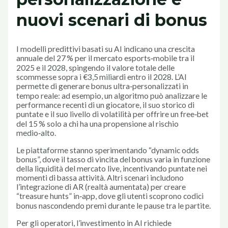
nuovi scenari di bonus
I modelli predittivi basati su AI indicano una crescita
annuale del 27 % per il mercato esports‑mobile tra il
2025 e il 2028, spingendo il valore totale delle
scommesse sopra i €3,5 miliardi entro il 2028. L’AI
permette di generare bonus ultra‑personalizzati in
tempo reale: ad esempio, un algoritmo può analizzare le
performance recenti di un giocatore, il suo storico di
puntate e il suo livello di volatilità per offrire un free‑bet
del 15 % solo a chi ha una propensione al rischio
medio‑alto.
Le piattaforme stanno sperimentando “dynamic odds
bonus”, dove il tasso di vincita del bonus varia in funzione
della liquidità del mercato live, incentivando puntate nei
momenti di bassa attività. Altri scenari includono
l’integrazione di AR (realtà aumentata) per creare
“treasure hunts” in‑app, dove gli utenti scoprono codici
bonus nascondendo premi durante le pause tra le partite.
Per gli operatori, l’investimento in AI richiede