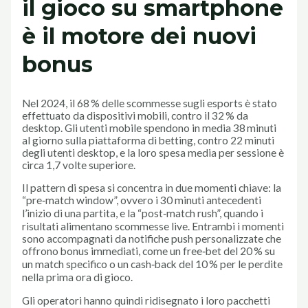
il gioco su smartphone
è il motore dei nuovi
bonus
Nel 2024, il 68 % delle scommesse sugli esports è stato
effettuato da dispositivi mobili, contro il 32 % da
desktop. Gli utenti mobile spendono in media 38 minuti
al giorno sulla piattaforma di betting, contro 22 minuti
degli utenti desktop, e la loro spesa media per sessione è
circa 1,7 volte superiore.
Il pattern di spesa si concentra in due momenti chiave: la
“pre‑match window”, ovvero i 30 minuti antecedenti
l’inizio di una partita, e la “post‑match rush”, quando i
risultati alimentano scommesse live. Entrambi i momenti
sono accompagnati da notifiche push personalizzate che
offrono bonus immediati, come un free‑bet del 20 % su
un match specifico o un cash‑back del 10 % per le perdite
nella prima ora di gioco.
Gli operatori hanno quindi ridisegnato i loro pacchetti