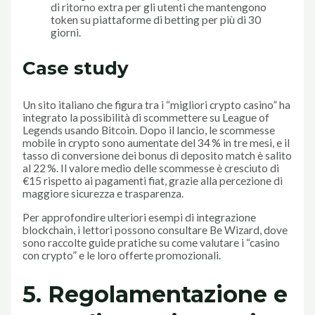
di ritorno extra per gli utenti che mantengono
token su piattaforme di betting per più di 30
giorni.
Case study
Un sito italiano che figura tra i “migliori crypto casino” ha
integrato la possibilità di scommettere su League of
Legends usando Bitcoin. Dopo il lancio, le scommesse
mobile in crypto sono aumentate del 34 % in tre mesi, e il
tasso di conversione dei bonus di deposito match è salito
al 22 %. Il valore medio delle scommesse è cresciuto di
€15 rispetto ai pagamenti fiat, grazie alla percezione di
maggiore sicurezza e trasparenza.
Per approfondire ulteriori esempi di integrazione
blockchain, i lettori possono consultare Be Wizard, dove
sono raccolte guide pratiche su come valutare i “casino
con crypto” e le loro offerte promozionali.
5. Regolamentazione e