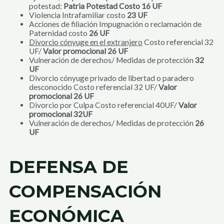
potestad:
Patria Potestad Costo 16 UF
Violencia Intrafamiliar costo
23 UF
Acciones de filiación Impugnación o reclamación de
Paternidad costo
26 UF
Divorcio cónyuge en el extranjero
Costo referencial 32
UF/
Valor promocional 26 UF
Vulneración de derechos/ Medidas de protección
32
UF
Divorcio cónyuge privado de libertad o paradero
desconocido Costo referencial 32 UF/
Valor
promocional 26 UF
Divorcio por Culpa Costo referencial 40UF/
Valor
promocional 32UF
Vulneración de derechos/ Medidas de protección
26
UF
DEFENSA DE
COMPENSACIÓN
ECONÓMICA