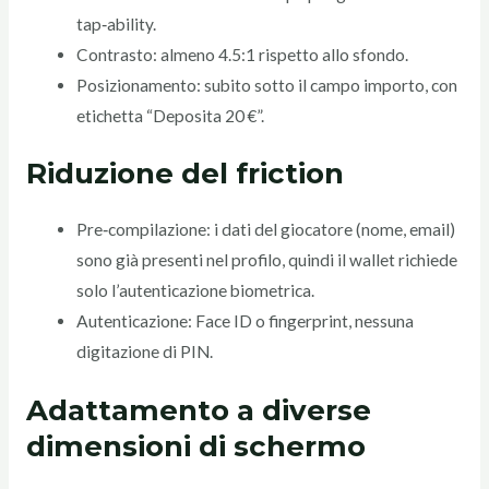
tap‑ability.
Contrasto: almeno 4.5:1 rispetto allo sfondo.
Posizionamento: subito sotto il campo importo, con
etichetta “Deposita 20 €”.
Riduzione del friction
Pre‑compilazione: i dati del giocatore (nome, email)
sono già presenti nel profilo, quindi il wallet richiede
solo l’autenticazione biometrica.
Autenticazione: Face ID o fingerprint, nessuna
digitazione di PIN.
Adattamento a diverse
dimensioni di schermo