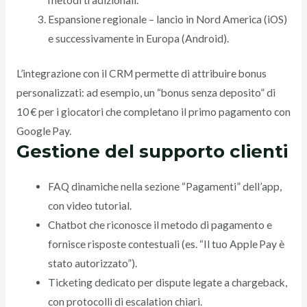
metodi tradizionali.
Espansione regionale – lancio in Nord America (iOS)
e successivamente in Europa (Android).
L’integrazione con il CRM permette di attribuire bonus
personalizzati: ad esempio, un “bonus senza deposito” di
10 € per i giocatori che completano il primo pagamento con
Google Pay.
Gestione del supporto clienti
FAQ dinamiche nella sezione “Pagamenti” dell’app,
con video tutorial.
Chatbot che riconosce il metodo di pagamento e
fornisce risposte contestuali (es. “Il tuo Apple Pay è
stato autorizzato”).
Ticketing dedicato per dispute legate a chargeback,
con protocolli di escalation chiari.