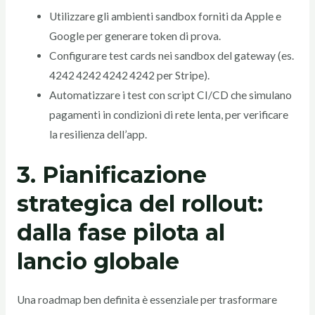
Utilizzare gli ambienti sandbox forniti da Apple e
Google per generare token di prova.
Configurare test cards nei sandbox del gateway (es.
4242 4242 4242 4242 per Stripe).
Automatizzare i test con script CI/CD che simulano
pagamenti in condizioni di rete lenta, per verificare
la resilienza dell’app.
3. Pianificazione
strategica del rollout:
dalla fase pilota al
lancio globale
Una roadmap ben definita è essenziale per trasformare