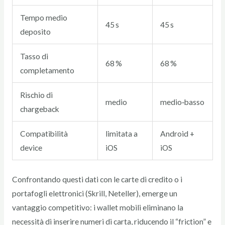
Tempo medio
45 s
45 s
deposito
Tasso di
68 %
68 %
completamento
Rischio di
medio
medio‑basso
chargeback
Compatibilità
limitata a
Android +
device
iOS
iOS
Confrontando questi dati con le carte di credito o i
portafogli elettronici (Skrill, Neteller), emerge un
vantaggio competitivo: i wallet mobili eliminano la
necessità di inserire numeri di carta, riducendo il “friction” e