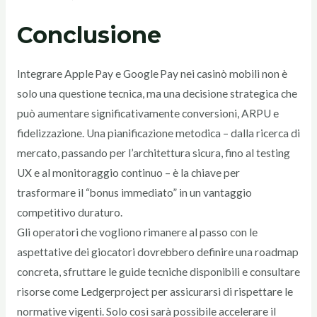
Conclusione
Integrare Apple Pay e Google Pay nei casinò mobili non è
solo una questione tecnica, ma una decisione strategica che
può aumentare significativamente conversioni, ARPU e
fidelizzazione. Una pianificazione metodica – dalla ricerca di
mercato, passando per l’architettura sicura, fino al testing
UX e al monitoraggio continuo – è la chiave per
trasformare il “bonus immediato” in un vantaggio
competitivo duraturo.
Gli operatori che vogliono rimanere al passo con le
aspettative dei giocatori dovrebbero definire una roadmap
concreta, sfruttare le guide tecniche disponibili e consultare
risorse come Ledgerproject per assicurarsi di rispettare le
normative vigenti. Solo così sarà possibile accelerare il