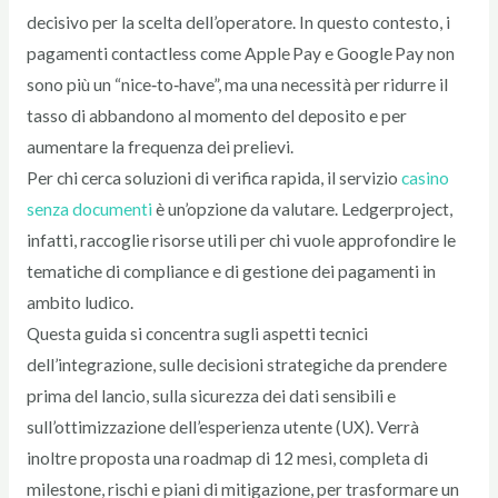
decisivo per la scelta dell’operatore. In questo contesto, i
pagamenti contactless come Apple Pay e Google Pay non
sono più un “nice‑to‑have”, ma una necessità per ridurre il
tasso di abbandono al momento del deposito e per
aumentare la frequenza dei prelievi.
Per chi cerca soluzioni di verifica rapida, il servizio
casino
senza documenti
è un’opzione da valutare. Ledgerproject,
infatti, raccoglie risorse utili per chi vuole approfondire le
tematiche di compliance e di gestione dei pagamenti in
ambito ludico.
Questa guida si concentra sugli aspetti tecnici
dell’integrazione, sulle decisioni strategiche da prendere
prima del lancio, sulla sicurezza dei dati sensibili e
sull’ottimizzazione dell’esperienza utente (UX). Verrà
inoltre proposta una roadmap di 12 mesi, completa di
milestone, rischi e piani di mitigazione, per trasformare un