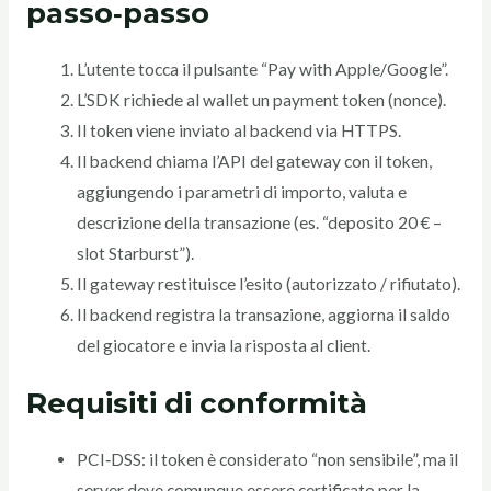
passo‑passo
L’utente tocca il pulsante “Pay with Apple/Google”.
L’S​DK richiede al wallet un payment token (nonce).
Il token viene inviato al backend via HTTPS.
Il backend chiama l’API del gateway con il token,
aggiungendo i parametri di importo, valuta e
descrizione della transazione (es. “deposito 20 € –
slot Starburst”).
Il gateway restituisce l’esito (autorizzato / rifiutato).
Il backend registra la transazione, aggiorna il saldo
del giocatore e invia la risposta al client.
Requisiti di conformità
PCI‑DSS: il token è considerato “non sensibile”, ma il
server deve comunque essere certificato per la