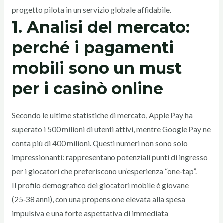
progetto pilota in un servizio globale affidabile.
1. Analisi del mercato:
perché i pagamenti
mobili sono un must
per i casinò online
Secondo le ultime statistiche di mercato, Apple Pay ha
superato i 500 milioni di utenti attivi, mentre Google Pay ne
conta più di 400 milioni. Questi numeri non sono solo
impressionanti: rappresentano potenziali punti di ingresso
per i giocatori che preferiscono un’esperienza “one‑tap”.
Il profilo demografico dei giocatori mobile è giovane
(25‑38 anni), con una propensione elevata alla spesa
impulsiva e una forte aspettativa di immediata