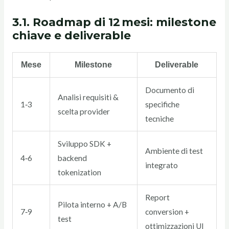
3.1. Roadmap di 12 mesi: milestone
chiave e deliverable
Mese
Milestone
Deliverable
Documento di
Analisi requisiti &
1‑3
specifiche
scelta provider
tecniche
Sviluppo SDK +
Ambiente di test
4‑6
backend
integrato
tokenization
Report
Pilota interno + A/B
7‑9
conversion +
test
ottimizzazioni UI