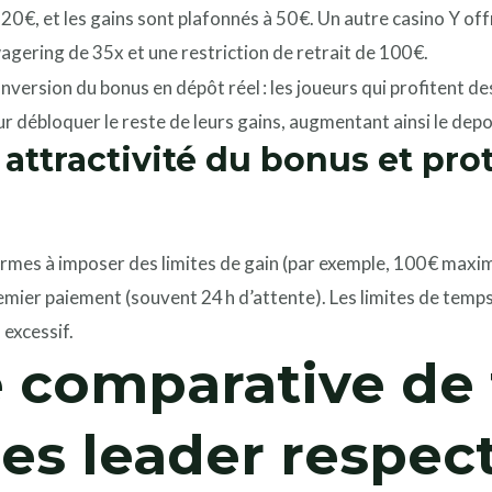
 €, et les gains sont plafonnés à 50 €. Un autre casino Y of
wagering de 35x et une restriction de retrait de 100 €.
onversion du bonus en dépôt réel : les joueurs qui profitent d
ur débloquer le reste de leurs gains, augmentant ainsi le depo
 attractivité du bonus et pro
ormes à imposer des limites de gain (par exemple, 100 € maxi
remier paiement (souvent 24 h d’attente). Les limites de temps
u excessif.
e comparative de 
es leader respect