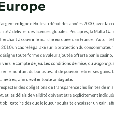
 Europe
x d’argent en ligne débute au début des années 2000, avec la 
té à délivrer des licences globales. Peu après, la Malta G
herchant à couvrir le marché européen. En France, l’Autorité
2010 un cadre légal axé sur la protection du consommateur et
désigne toute forme de valeur ajoutée offerte par le casino,
r vers le compte de jeu. Les conditions de mise, ou
,
wagering
iser le montant du bonus avant de pouvoir retirer ses gains. 
ramètres, afin d’éviter toute ambiguïté.
specter des obligations de transparence : les limites de mis
, et les délais de validité doivent être explicitement indiqué
t obligatoire dès que le joueur souhaite encaisser un gain, afi