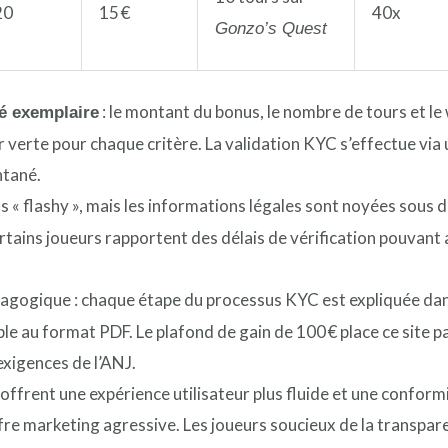
20
15 €
40x
Gonzo’s Quest
: le montant du bonus, le nombre de tours et l
té exemplaire
r verte pour chaque critère. La validation KYC s’effectue via 
ntané.
s « flashy », mais les informations légales sont noyées sous 
ains joueurs rapportent des délais de vérification pouvant at
gogique : chaque étape du processus KYC est expliquée dans 
le au format PDF. Le plafond de gain de 100 € place ce site p
xigences de l’ANJ.
ffrent une expérience utilisateur plus fluide et une conform
re marketing agressive. Les joueurs soucieux de la transparen