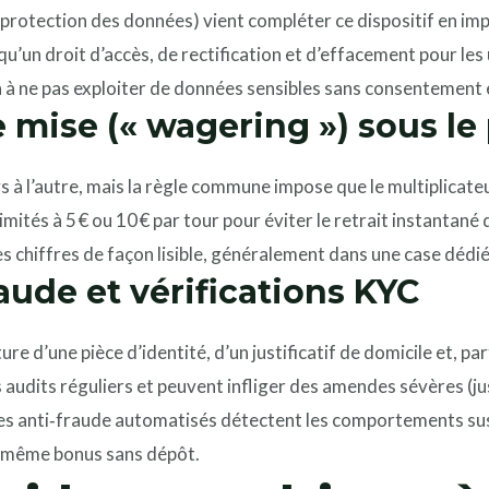
protection des données) vient compléter ce dispositif en im
i qu’un droit d’accès, de rectification et d’effacement pour le
 à ne pas exploiter de données sensibles sans consentement e
 mise (« wagering ») sous le 
s à l’autre, mais la règle commune impose que le multiplicateur
mités à 5 € ou 10 € par tour pour éviter le retrait instantan
es chiffres de façon lisible, généralement dans une case déd
aude et vérifications KYC
re d’une pièce d’identité, d’un justificatif de domicile et, pa
audits réguliers et peuvent infliger des amendes sévères (jus
es anti‑fraude automatisés détectent les comportements su
e même bonus sans dépôt.