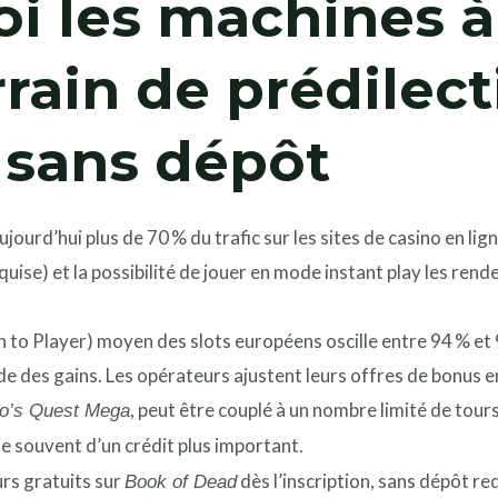
oi les machines à
rrain de prédilec
 sans dépôt
ourd’hui plus de 70 % du trafic sur les sites de casino en lign
ise) et la possibilité de jouer en mode instant play les renden
n to Player) moyen des slots européens oscille entre 94 % et 9
de des gains. Les opérateurs ajustent leurs offres de bonus e
, peut être couplé à un nombre limité de tours 
o’s Quest Mega
cie souvent d’un crédit plus important.
urs gratuits sur
dès l’inscription, sans dépôt re
Book of Dead