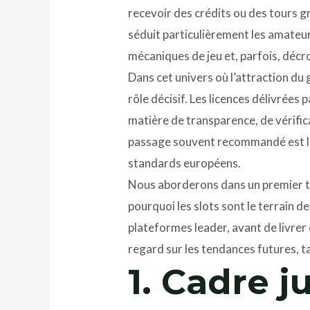
recevoir des crédits ou des tours g
séduit particulièrement les amateur
mécaniques de jeu et, parfois, décr
Dans cet univers où l’attraction du 
rôle décisif. Les licences délivrée
matière de transparence, de vérific
passage souvent recommandé est l
standards européens.
Nous aborderons dans un premier te
pourquoi les slots sont le terrain 
plateformes leader, avant de livrer 
regard sur les tendances futures, 
1. Cadre 