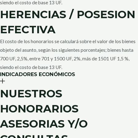
siendo el costo de base 13 UF.
HERENCIAS / POSESION
EFECTIVA
El costo de los honorarios se calculará sobre el valor de los bienes
objeto del asunto, según los siguientes porcentajes; bienes hasta
700 UF, 2,5%, entre 701 y 1500 UF, 2%, más de 1501 UF 1,5 %,
siendo el costo de base 13 UF.
INDICADORES ECONÓMICOS
NUESTROS
HONORARIOS
ASESORIAS Y/O