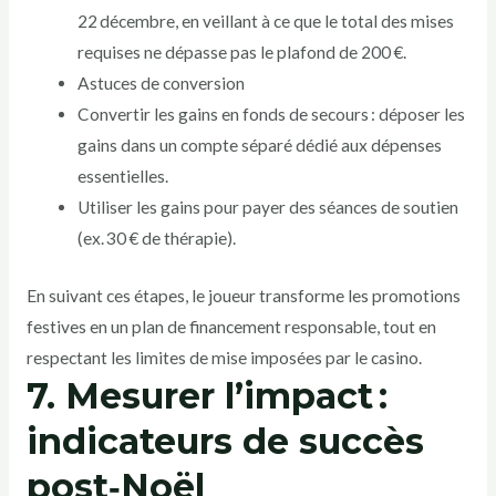
22 décembre, en veillant à ce que le total des mises
requises ne dépasse pas le plafond de 200 €.
Astuces de conversion
Convertir les gains en fonds de secours : déposer les
gains dans un compte séparé dédié aux dépenses
essentielles.
Utiliser les gains pour payer des séances de soutien
(ex. 30 € de thérapie).
En suivant ces étapes, le joueur transforme les promotions
festives en un plan de financement responsable, tout en
respectant les limites de mise imposées par le casino.
7. Mesurer l’impact :
indicateurs de succès
post‑Noël