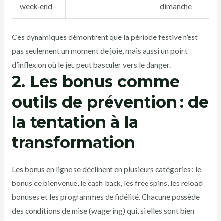
week‑end
dimanche
Ces dynamiques démontrent que la période festive n’est
pas seulement un moment de joie, mais aussi un point
d’inflexion où le jeu peut basculer vers le danger.
2. Les bonus comme
outils de prévention : de
la tentation à la
transformation
Les bonus en ligne se déclinent en plusieurs catégories : le
bonus de bienvenue, le cash‑back, les free spins, les reload
bonuses et les programmes de fidélité. Chacune possède
des conditions de mise (wagering) qui, si elles sont bien