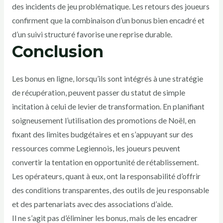
des incidents de jeu problématique. Les retours des joueurs
confirment que la combinaison d’un bonus bien encadré et
d’un suivi structuré favorise une reprise durable.
Conclusion
Les bonus en ligne, lorsqu’ils sont intégrés à une stratégie
de récupération, peuvent passer du statut de simple
incitation à celui de levier de transformation. En planifiant
soigneusement l’utilisation des promotions de Noël, en
fixant des limites budgétaires et en s’appuyant sur des
ressources comme Legiennois, les joueurs peuvent
convertir la tentation en opportunité de rétablissement.
Les opérateurs, quant à eux, ont la responsabilité d’offrir
des conditions transparentes, des outils de jeu responsable
et des partenariats avec des associations d’aide.
Il ne s’agit pas d’éliminer les bonus, mais de les encadrer