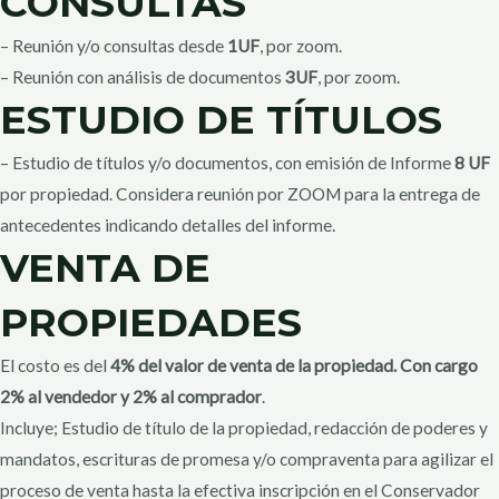
CONSULTAS
– Reunión y/o consultas desde
1UF
, por zoom.
– Reunión con análisis de documentos
3UF
, por zoom.
ESTUDIO DE TÍTULOS
– Estudio de títulos y/o documentos, con emisión de Informe
8 UF
por propiedad. Considera reunión por ZOOM para la entrega de
antecedentes indicando detalles del informe.
VENTA DE
PROPIEDADES
El costo es del
4% del valor de venta de la propiedad. Con cargo
2% al vendedor y 2% al comprador
.
Incluye; Estudio de título de la propiedad, redacción de poderes y
mandatos, escrituras de promesa y/o compraventa para agilizar el
proceso de venta hasta la efectiva inscripción en el Conservador