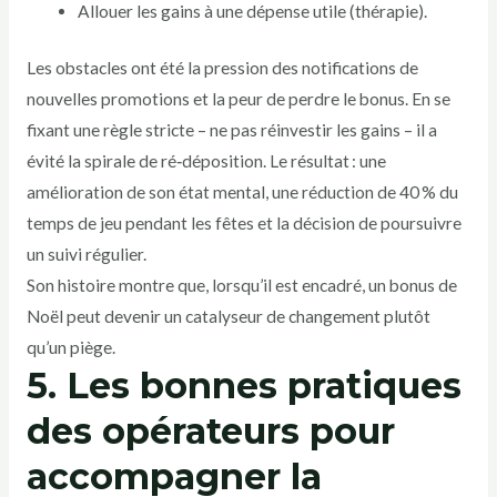
Allouer les gains à une dépense utile (thérapie).
Les obstacles ont été la pression des notifications de
nouvelles promotions et la peur de perdre le bonus. En se
fixant une règle stricte – ne pas réinvestir les gains – il a
évité la spirale de ré‑déposition. Le résultat : une
amélioration de son état mental, une réduction de 40 % du
temps de jeu pendant les fêtes et la décision de poursuivre
un suivi régulier.
Son histoire montre que, lorsqu’il est encadré, un bonus de
Noël peut devenir un catalyseur de changement plutôt
qu’un piège.
5. Les bonnes pratiques
des opérateurs pour
accompagner la