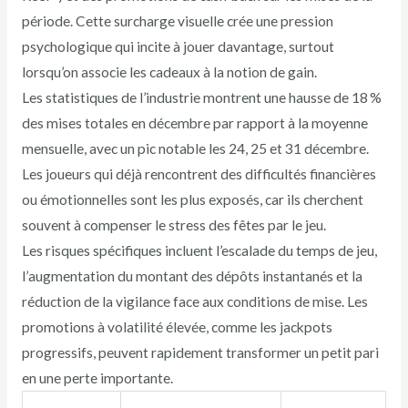
période. Cette surcharge visuelle crée une pression
psychologique qui incite à jouer davantage, surtout
lorsqu’on associe les cadeaux à la notion de gain.
Les statistiques de l’industrie montrent une hausse de 18 %
des mises totales en décembre par rapport à la moyenne
mensuelle, avec un pic notable les 24, 25 et 31 décembre.
Les joueurs qui déjà rencontrent des difficultés financières
ou émotionnelles sont les plus exposés, car ils cherchent
souvent à compenser le stress des fêtes par le jeu.
Les risques spécifiques incluent l’escalade du temps de jeu,
l’augmentation du montant des dépôts instantanés et la
réduction de la vigilance face aux conditions de mise. Les
promotions à volatilité élevée, comme les jackpots
progressifs, peuvent rapidement transformer un petit pari
en une perte importante.