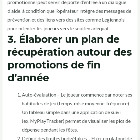
promotionnel peut servir de porte d’entrée à un dialogue
d’aide, à condition que l’opérateur intègre des messages de
prévention et des liens vers des sites comme Legiennois
pour orienter les joueurs vers le soutien adéquat.
3. Élaborer un plan de
récupération autour des
promotions de fin
d’année
Auto‑évaluation – Le joueur commence par noter ses
habitudes de jeu (temps, mise moyenne, fréquence).
Un tableau simple dans une application de suivi
(ex. MyPlayTracker) permet de visualiser les pics de
dépense pendant les fêtes.
Définir des limites budgétaires – Fixer un plafond de