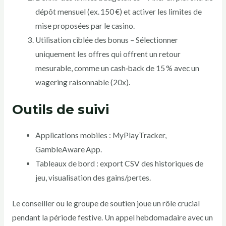
dépôt mensuel (ex. 150 €) et activer les limites de
mise proposées par le casino.
Utilisation ciblée des bonus – Sélectionner
uniquement les offres qui offrent un retour
mesurable, comme un cash‑back de 15 % avec un
wagering raisonnable (20x).
Outils de suivi
Applications mobiles : MyPlayTracker,
GambleAware App.
Tableaux de bord : export CSV des historiques de
jeu, visualisation des gains/pertes.
Le conseiller ou le groupe de soutien joue un rôle crucial
pendant la période festive. Un appel hebdomadaire avec un