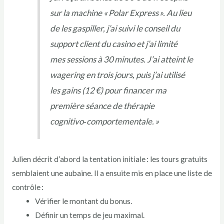
sur la machine « Polar Express ». Au lieu
de les gaspiller, j’ai suivi le conseil du
support client du casino et j’ai limité
mes sessions à 30 minutes. J’ai atteint le
wagering en trois jours, puis j’ai utilisé
les gains (12 €) pour financer ma
première séance de thérapie
cognitivo‑comportementale. »
Julien décrit d’abord la tentation initiale : les tours gratuits
semblaient une aubaine. Il a ensuite mis en place une liste de
contrôle :
Vérifier le montant du bonus.
Définir un temps de jeu maximal.