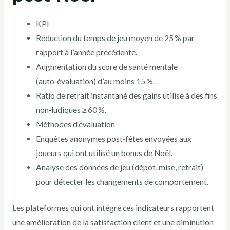
KPI
Réduction du temps de jeu moyen de 25 % par
rapport à l’année précédente.
Augmentation du score de santé mentale
(auto‑évaluation) d’au moins 15 %.
Ratio de retrait instantané des gains utilisé à des fins
non‑ludiques ≥ 60 %.
Méthodes d’évaluation
Enquêtes anonymes post‑fêtes envoyées aux
joueurs qui ont utilisé un bonus de Noël.
Analyse des données de jeu (dépot, mise, retrait)
pour détecter les changements de comportement.
Les plateformes qui ont intégré ces indicateurs rapportent
une amélioration de la satisfaction client et une diminution