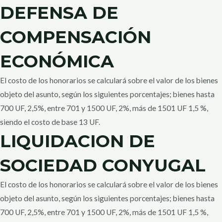
DEFENSA DE
COMPENSACIÓN
ECONÓMICA
El costo de los honorarios se calculará sobre el valor de los bienes
objeto del asunto, según los siguientes porcentajes; bienes hasta
700 UF, 2,5%, entre 701 y 1500 UF, 2%, más de 1501 UF 1,5 %,
siendo el costo de base 13 UF.
LIQUIDACION DE
SOCIEDAD CONYUGAL
El costo de los honorarios se calculará sobre el valor de los bienes
objeto del asunto, según los siguientes porcentajes; bienes hasta
700 UF, 2,5%, entre 701 y 1500 UF, 2%, más de 1501 UF 1,5 %,