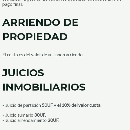
pago final.
ARRIENDO DE
PROPIEDAD
El costo es del valor de un canon arriendo.
JUICIOS
INMOBILIARIOS
– Juicio de partición
50UF + el 10% del valor cuota.
– Juicio sumario
30UF.
– Juicio arrendamiento
30UF.