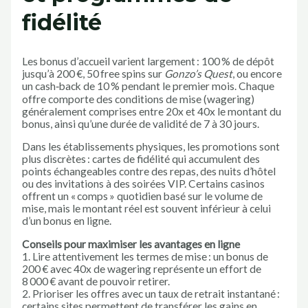
fidélité
Les bonus d’accueil varient largement : 100 % de dépôt
jusqu’à 200 €, 50 free spins sur
Gonzo’s Quest
, ou encore
un cash‑back de 10 % pendant le premier mois. Chaque
offre comporte des conditions de mise (wagering)
généralement comprises entre 20x et 40x le montant du
bonus, ainsi qu’une durée de validité de 7 à 30 jours.
Dans les établissements physiques, les promotions sont
plus discrètes : cartes de fidélité qui accumulent des
points échangeables contre des repas, des nuits d’hôtel
ou des invitations à des soirées VIP. Certains casinos
offrent un « comps » quotidien basé sur le volume de
mise, mais le montant réel est souvent inférieur à celui
d’un bonus en ligne.
Conseils pour maximiser les avantages en ligne
1. Lire attentivement les termes de mise : un bonus de
200 € avec 40x de wagering représente un effort de
8 000 € avant de pouvoir retirer.
2. Prioriser les offres avec un taux de retrait instantané :
certains sites permettent de transférer les gains en