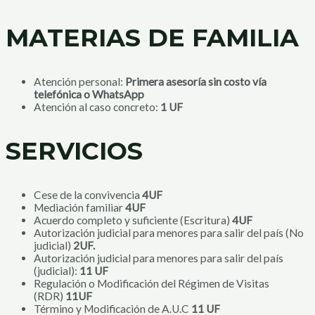
MATERIAS DE FAMILIA
Atención personal:
Primera asesoría sin costo vía
telefónica o WhatsApp
Atención al caso concreto:
1 UF
SERVICIOS
Cese de la convivencia
4UF
Mediación familiar
4UF
Acuerdo completo y suficiente (Escritura)
4UF
Autorización judicial para menores para salir del país (No
judicial)
2UF.
Autorización judicial para menores para salir del país
(judicial):
11 UF
Regulación o Modificación del Régimen de Visitas
(RDR)
11UF
Término y Modificación de A.U.C
11 UF