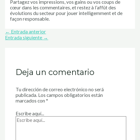
Partagez vos impressions, vos gains ou vos coups de
cœur dans les commentaires, et restez à l’affût des
évolutions du secteur pour jouer intelligemment et de
façon responsable.
←
Entrada anterior
Entrada siguiente
→
Deja un comentario
Tu dirección de correo electrónico no será
publicada.
Los campos obligatorios están
marcados con
*
Escribe aquí...