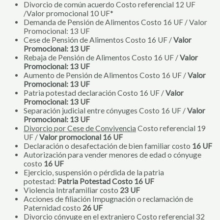
Divorcio de común acuerdo Costo referencial 12 UF
/Valor promocional 10 UF*
Demanda de Pensión de Alimentos Costo 16 UF / Valor
Promocional: 13 UF
Cese de Pensión de Alimentos Costo 16 UF /
Valor
Promocional: 13 UF
Rebaja de Pensión de Alimentos Costo 16 UF /
Valor
Promocional: 13 UF
Aumento de Pensión de Alimentos Costo 16 UF /
Valor
Promocional: 13 UF
Patria potestad declaración Costo 16 UF /
Valor
Promocional: 13 UF
Separación judicial entre cónyuges Costo 16 UF /
Valor
Promocional: 13 UF
Divorcio por Cese de Convivencia
Costo referencial 19
UF /
Valor promocional 16 UF
Declaración o desafectación de bien familiar costo
16 UF
Autorización para vender menores de edad o cónyuge
costo
16 UF
Ejercicio, suspensión o pérdida de la patria
potestad:
Patria Potestad Costo 16 UF
Violencia Intrafamiliar costo
23 UF
Acciones de filiación Impugnación o reclamación de
Paternidad costo
26 UF
Divorcio cónyuge en el extranjero
Costo referencial 32