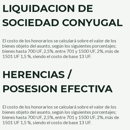
LIQUIDACION DE
SOCIEDAD CONYUGAL
El costo de los honorarios se calculará sobre el valor de los
bienes objeto del asunto, según los siguientes porcentajes;
bienes hasta 700 UF, 2,5%, entre 701 y 1500 UF, 2%, más de
1501 UF 1,5 %, siendo el costo de base 13 UF.
HERENCIAS /
POSESION EFECTIVA
El costo de los honorarios se calculará sobre el valor de los
bienes objeto del asunto, según los siguientes porcentajes;
bienes hasta 700 UF, 2,5%, entre 701 y 1500 UF, 2%, más de
1501 UF 1,5 %, siendo el costo de base 13 UF.