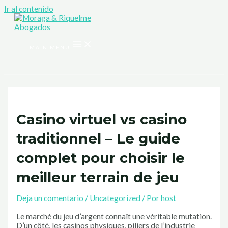
Ir al contenido
MAIN MENU
Casino virtuel vs casino
traditionnel – Le guide
complet pour choisir le
meilleur terrain de jeu
Deja un comentario
/
Uncategorized
/ Por
host
Le marché du jeu d’argent connaît une véritable mutation.
D’un côté, les casinos physiques, piliers de l’industrie