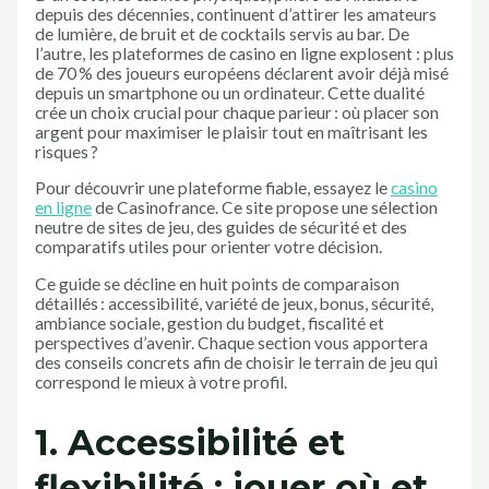
depuis des décennies, continuent d’attirer les amateurs
de lumière, de bruit et de cocktails servis au bar. De
l’autre, les plateformes de casino en ligne explosent : plus
de 70 % des joueurs européens déclarent avoir déjà misé
depuis un smartphone ou un ordinateur. Cette dualité
crée un choix crucial pour chaque parieur : où placer son
argent pour maximiser le plaisir tout en maîtrisant les
risques ?
Pour découvrir une plateforme fiable, essayez le
casino
en ligne
de Casinofrance. Ce site propose une sélection
neutre de sites de jeu, des guides de sécurité et des
comparatifs utiles pour orienter votre décision.
Ce guide se décline en huit points de comparaison
détaillés : accessibilité, variété de jeux, bonus, sécurité,
ambiance sociale, gestion du budget, fiscalité et
perspectives d’avenir. Chaque section vous apportera
des conseils concrets afin de choisir le terrain de jeu qui
correspond le mieux à votre profil.
1. Accessibilité et
flexibilité : jouer où et