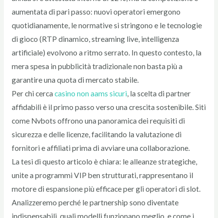
aumentata di pari passo: nuovi operatori emergono
quotidianamente, le normative si stringono e le tecnologie
di gioco (RTP dinamico, streaming live, intelligenza
artificiale) evolvono a ritmo serrato. In questo contesto, la
mera spesa in pubblicità tradizionale non basta più a
garantire una quota di mercato stabile.
Per chi cerca
casino non aams sicuri
, la scelta di partner
affidabili è il primo passo verso una crescita sostenibile. Siti
come Nvbots offrono una panoramica dei requisiti di
sicurezza e delle licenze, facilitando la valutazione di
fornitori e affiliati prima di avviare una collaborazione.
La tesi di questo articolo è chiara: le alleanze strategiche,
unite a programmi VIP ben strutturati, rappresentano il
motore di espansione più efficace per gli operatori di slot.
Analizzeremo perché le partnership sono diventate
indispensabili, quali modelli funzionano meglio, e come i