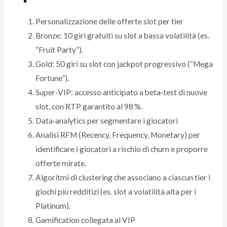
Personalizzazione delle offerte slot per tier
Bronze: 10 giri gratuiti su slot a bassa volatilità (es.
“Fruit Party”).
Gold: 50 giri su slot con jackpot progressivo (“Mega
Fortune”).
Super‑VIP: accesso anticipato a beta‑test di nuove
slot, con RTP garantito al 98 %.
Data‑analytics per segmentare i giocatori
Analisi RFM (Recency, Frequency, Monetary) per
identificare i giocatori a rischio di churn e proporre
offerte mirate.
Algoritmi di clustering che associano a ciascun tier i
giochi più redditizi (es. slot a volatilità alta per i
Platinum).
Gamification collegata al VIP