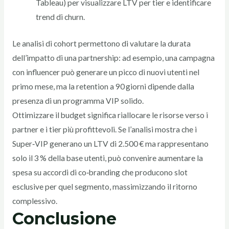
Tableau) per visualizzare LTV per tier e identificare
trend di churn.
Le analisi di cohort permettono di valutare la durata
dell’impatto di una partnership: ad esempio, una campagna
con influencer può generare un picco di nuovi utenti nel
primo mese, ma la retention a 90 giorni dipende dalla
presenza di un programma VIP solido.
Ottimizzare il budget significa riallocare le risorse verso i
partner e i tier più profittevoli. Se l’analisi mostra che i
Super‑VIP generano un LTV di 2.500 € ma rappresentano
solo il 3 % della base utenti, può convenire aumentare la
spesa su accordi di co‑branding che producono slot
esclusive per quel segmento, massimizzando il ritorno
complessivo.
Conclusione