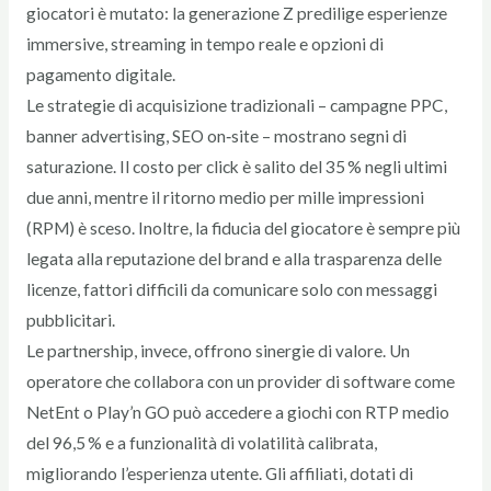
giocatori è mutato: la generazione Z predilige esperienze
immersive, streaming in tempo reale e opzioni di
pagamento digitale.
Le strategie di acquisizione tradizionali – campagne PPC,
banner advertising, SEO on‑site – mostrano segni di
saturazione. Il costo per click è salito del 35 % negli ultimi
due anni, mentre il ritorno medio per mille impressioni
(RPM) è sceso. Inoltre, la fiducia del giocatore è sempre più
legata alla reputazione del brand e alla trasparenza delle
licenze, fattori difficili da comunicare solo con messaggi
pubblicitari.
Le partnership, invece, offrono sinergie di valore. Un
operatore che collabora con un provider di software come
NetEnt o Play’n GO può accedere a giochi con RTP medio
del 96,5 % e a funzionalità di volatilità calibrata,
migliorando l’esperienza utente. Gli affiliati, dotati di