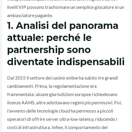
livelli VIP possono trasformare un semplice giocatore in un
ambasciatore pagante.
1. Analisi del panorama
attuale: perché le
partnership sono
diventate indispensabili
Dal 2015 il settore dei casinò online ha subito tre grandi
cambiamenti. Prima, la regolamentazione era
frammentata: alcune giurisdizioni europee richiedevano
licenze AAMS, altre adottavano regimi più permissivi. Poi,
l’avvento delle tecnologie cloud ha permesso a piccoli
operatori di offrire server ultra‑low‑latency, riducendo i
costi di infrastruttura. Infine, il comportamento dei