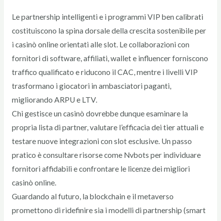
Le partnership intelligenti e i programmi VIP ben calibrati
costituiscono la spina dorsale della crescita sostenibile per
i casinò online orientati alle slot. Le collaborazioni con
fornitori di software, affiliati, wallet e influencer forniscono
traffico qualificato e riducono il CAC, mentre i livelli VIP
trasformano i giocatori in ambasciatori paganti,
migliorando ARPU e LTV.
Chi gestisce un casinò dovrebbe dunque esaminare la
propria lista di partner, valutare l’efficacia dei tier attuali e
testare nuove integrazioni con slot esclusive. Un passo
pratico è consultare risorse come Nvbots per individuare
fornitori affidabili e confrontare le licenze dei migliori
casinò online.
Guardando al futuro, la blockchain e il metaverso
promettono di ridefinire sia i modelli di partnership (smart