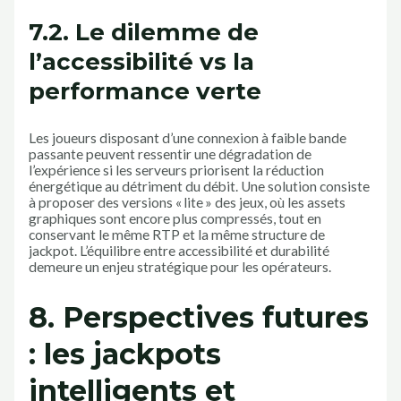
7.2. Le dilemme de
l’accessibilité vs la
performance verte
Les joueurs disposant d’une connexion à faible bande
passante peuvent ressentir une dégradation de
l’expérience si les serveurs priorisent la réduction
énergétique au détriment du débit. Une solution consiste
à proposer des versions « lite » des jeux, où les assets
graphiques sont encore plus compressés, tout en
conservant le même RTP et la même structure de
jackpot. L’équilibre entre accessibilité et durabilité
demeure un enjeu stratégique pour les opérateurs.
8. Perspectives futures
: les jackpots
intelligents et