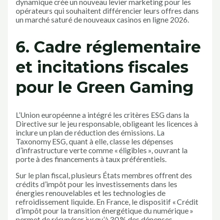
dynamique crée un nouveau levier marketing pour les
opérateurs qui souhaitent différencier leurs offres dans
un marché saturé de nouveaux casinos en ligne 2026.
6. Cadre réglementaire
et incitations fiscales
pour le Green Gaming
L’Union européenne a intégré les critères ESG dans la
Directive sur le jeu responsable, obligeant les licences à
inclure un plan de réduction des émissions. La
Taxonomy ESG, quant à elle, classe les dépenses
d’infrastructure verte comme « éligibles », ouvrant la
porte à des financements à taux préférentiels.
Sur le plan fiscal, plusieurs États membres offrent des
crédits d’impôt pour les investissements dans les
énergies renouvelables et les technologies de
refroidissement liquide. En France, le dispositif « Crédit
d’impôt pour la transition énergétique du numérique »
permet de récupérer jusqu’à 30 % des dépenses