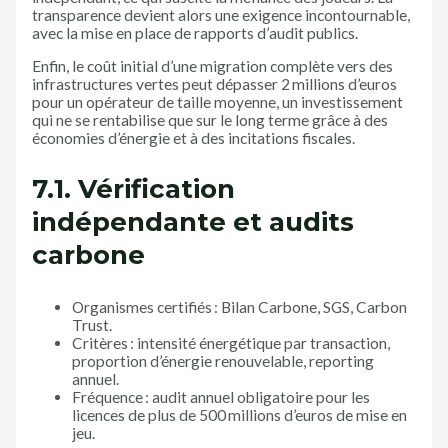
transparence devient alors une exigence incontournable,
avec la mise en place de rapports d’audit publics.
Enfin, le coût initial d’une migration complète vers des
infrastructures vertes peut dépasser 2 millions d’euros
pour un opérateur de taille moyenne, un investissement
qui ne se rentabilise que sur le long terme grâce à des
économies d’énergie et à des incitations fiscales.
7.1. Vérification
indépendante et audits
carbone
Organismes certifiés : Bilan Carbone, SGS, Carbon
Trust.
Critères : intensité énergétique par transaction,
proportion d’énergie renouvelable, reporting
annuel.
Fréquence : audit annuel obligatoire pour les
licences de plus de 500 millions d’euros de mise en
jeu.