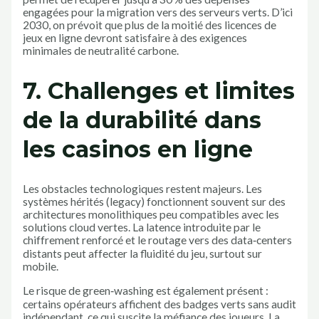
engagées pour la migration vers des serveurs verts. D’ici
2030, on prévoit que plus de la moitié des licences de
jeux en ligne devront satisfaire à des exigences
minimales de neutralité carbone.
7. Challenges et limites
de la durabilité dans
les casinos en ligne
Les obstacles technologiques restent majeurs. Les
systèmes hérités (legacy) fonctionnent souvent sur des
architectures monolithiques peu compatibles avec les
solutions cloud vertes. La latence introduite par le
chiffrement renforcé et le routage vers des data‑centers
distants peut affecter la fluidité du jeu, surtout sur
mobile.
Le risque de green‑washing est également présent :
certains opérateurs affichent des badges verts sans audit
indépendant, ce qui suscite la méfiance des joueurs. La