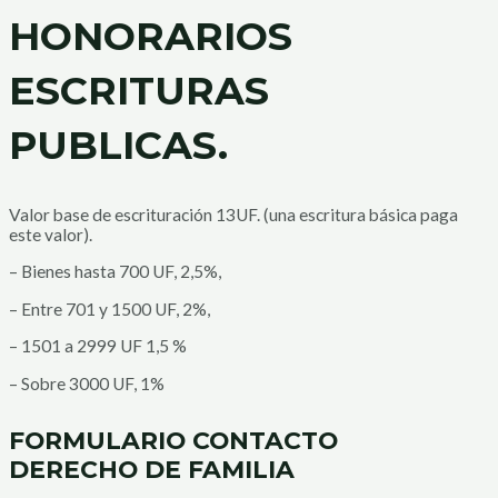
HONORARIOS
ESCRITURAS
PUBLICAS.
Valor base de escrituración 13UF. (una escritura básica paga
este valor).
– Bienes hasta 700 UF, 2,5%,
– Entre 701 y 1500 UF, 2%,
– 1501 a 2999 UF 1,5 %
– Sobre 3000 UF, 1%
FORMULARIO CONTACTO
DERECHO DE FAMILIA