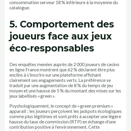
consommation serveur 18 % inférieure à la moyenne du
catalogue.
5. Comportement des
joueurs face aux jeux
éco‑responsables
Des enquêtes menées auprès de 2 000 joueurs de casino
en ligne France montrent que 62 % déclarent être plus
enclins à s’inscrire sur une plateforme affichant
clairement ses engagements verts. La préférence se
traduit par une augmentation de 8 % du temps de jeu
moyen et une hausse de 5 % du montant des mises sur les
jeux labellisés « green ».
Psychologiquement, le concept de « green premium »
apparaît : les joueurs perçoivent les jackpots écologiques
comme plus légitimes et sont prêts à accepter une légère
hausse du taux de commission (RTP) en échange d’une
contribution positive à l’environnement. Cette