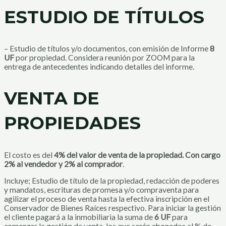
ESTUDIO DE TÍTULOS
– Estudio de títulos y/o documentos, con emisión de Informe
8
UF
por propiedad. Considera reunión por ZOOM para la
entrega de antecedentes indicando detalles del informe.
VENTA DE
PROPIEDADES
El costo es del
4% del valor de venta de la propiedad. Con cargo
2% al vendedor y 2% al comprador
.
Incluye; Estudio de título de la propiedad, redacción de poderes
y mandatos, escrituras de promesa y/o compraventa para
agilizar el proceso de venta hasta la efectiva inscripción en el
Conservador de Bienes Raíces respectivo. Para iniciar la gestión
el cliente pagará a la inmobiliaria la suma de
6 UF
para