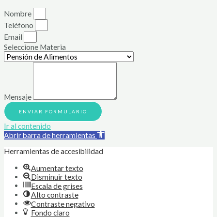
Nombre
Teléfono
Email
Seleccione Materia
Mensaje
ENVIAR FORMULARIO
Ir al contenido
Abrir barra de herramientas
Herramientas de accesibilidad
Aumentar texto
Disminuir texto
Escala de grises
Alto contraste
Contraste negativo
Fondo claro