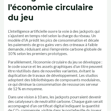
l’économie circulaire
du jeu
L’intelligence artificielle ouvre la voie à des jackpots qui
s’ajustent en temps réel selon la charge du réseau. Un
modèle d’IA prédit les pics de consommation et décale
les paiements de gros gains vers des créneaux à faible
demande, réduisant ainsi l’empreinte carbone globale de
10 % selon les premiers prototypes.
Parallèlement, l’économie circulaire du jeu se développe :
le code source et les assets graphiques d’un titre peuvent
être réutilisés dans de nouvelles variantes, évitant la
duplication de travaux de développement. Les studios
adoptent des bibliothèques de composants modulaires,
ce qui diminue la consommation de ressources serveur
de 12 % en moyenne.
Dans une vision à 10 ans, les jackpots pourraient devenir
des catalyseurs de neutralité carbone. Chaque gain serait
accompagné d’un certificat digital indiquant la quantité
de CO₂ compensée, visible dans le portefeuille du joueur.