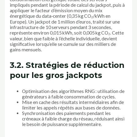
impliqués pendant la période de calcul du jackpot, puis à
appliquer le facteur d’émission moyen du mix
énergétique du data‑center (0,35 kg CO₂/kWh en
Europe). Un jackpot de 1 million d’euros, traité sur une
infrastructure de 10 serveurs pendant 3 secondes,
représente environ 0,015 kWh, soit 0,005 kg CO₂. Cette
valeur, bien que faible à l’échelle individuelle, devient
significative lorsqu’elle se cumule sur des milliers de
gains mensuels.
3.2. Stratégies de réduction
pour les gros jackpots
Optimisation des algorithmes RNG : utilisation de
générateurs à faible consommation de cycles.
Mise en cache des résultats intermédiaires afin de
limiter les appels répétés aux bases de données.
Synchronisation des paiements pendant les
créneaux à faible charge du réseau, réduisant ainsi
le besoin de puissance supplémentaire.