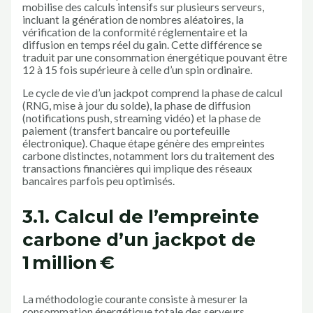
mobilise des calculs intensifs sur plusieurs serveurs,
incluant la génération de nombres aléatoires, la
vérification de la conformité réglementaire et la
diffusion en temps réel du gain. Cette différence se
traduit par une consommation énergétique pouvant être
12 à 15 fois supérieure à celle d’un spin ordinaire.
Le cycle de vie d’un jackpot comprend la phase de calcul
(RNG, mise à jour du solde), la phase de diffusion
(notifications push, streaming vidéo) et la phase de
paiement (transfert bancaire ou portefeuille
électronique). Chaque étape génère des empreintes
carbone distinctes, notamment lors du traitement des
transactions financières qui implique des réseaux
bancaires parfois peu optimisés.
3.1. Calcul de l’empreinte
carbone d’un jackpot de
1 million €
La méthodologie courante consiste à mesurer la
consommation énergétique totale des serveurs