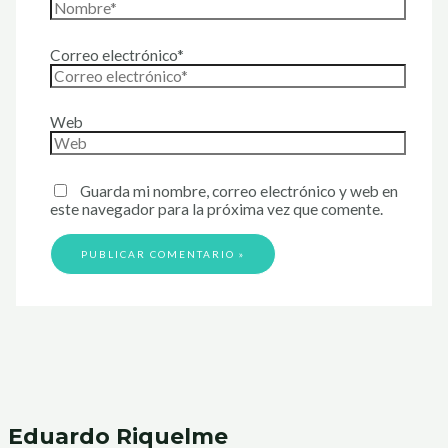
Correo electrónico*
Web
Guarda mi nombre, correo electrónico y web en
este navegador para la próxima vez que comente.
Eduardo
Riquelme