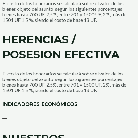
El costo de los honorarios se calculará sobre el valor de los
bienes objeto del asunto, según los siguientes porcentajes;
bienes hasta 700 UF, 2,5%, entre 701 y 1500 UF, 2%, más de
1501 UF 1,5 %, siendo el costo de base 13 UF.
HERENCIAS /
POSESION EFECTIVA
El costo de los honorarios se calculará sobre el valor de los
bienes objeto del asunto, según los siguientes porcentajes;
bienes hasta 700 UF, 2,5%, entre 701 y 1500 UF, 2%, más de
1501 UF 1,5 %, siendo el costo de base 13 UF.
INDICADORES ECONÓMICOS