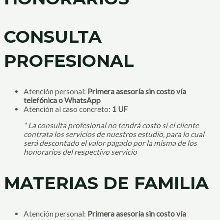
CONSULTA
PROFESIONAL
Atención personal:
Primera asesoría sin costo vía
telefónica o WhatsApp
Atención al caso concreto:
1 UF
* La consulta profesional no tendrá costo si el cliente
contrata los servicios de nuestros estudio, para lo cual
será descontado el valor pagado por la misma de los
honorarios del respectivo servicio
MATERIAS DE FAMILIA
Atención personal:
Primera asesoría sin costo vía