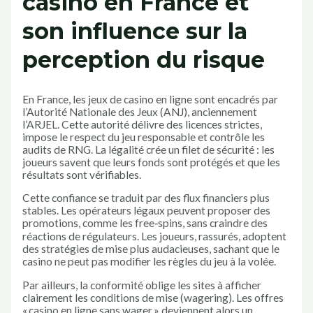
casino en France et
son influence sur la
perception du risque
En France, les jeux de casino en ligne sont encadrés par
l’Autorité Nationale des Jeux (ANJ), anciennement
l’ARJEL. Cette autorité délivre des licences strictes,
impose le respect du jeu responsable et contrôle les
audits de RNG. La légalité crée un filet de sécurité : les
joueurs savent que leurs fonds sont protégés et que les
résultats sont vérifiables.
Cette confiance se traduit par des flux financiers plus
stables. Les opérateurs légaux peuvent proposer des
promotions, comme les free‑spins, sans craindre des
réactions de régulateurs. Les joueurs, rassurés, adoptent
des stratégies de mise plus audacieuses, sachant que le
casino ne peut pas modifier les règles du jeu à la volée.
Par ailleurs, la conformité oblige les sites à afficher
clairement les conditions de mise (wagering). Les offres
« casino en ligne sans wager » deviennent alors un