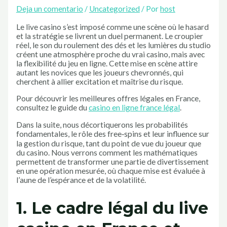
Deja un comentario
/
Uncategorized
/ Por
host
Le live casino s’est imposé comme une scène où le hasard
et la stratégie se livrent un duel permanent. Le croupier
réel, le son du roulement des dés et les lumières du studio
créent une atmosphère proche du vrai casino, mais avec
la flexibilité du jeu en ligne. Cette mise en scène attire
autant les novices que les joueurs chevronnés, qui
cherchent à allier excitation et maîtrise du risque.
Pour découvrir les meilleures offres légales en France,
consultez le guide du
casino en ligne france légal
.
Dans la suite, nous décortiquerons les probabilités
fondamentales, le rôle des free‑spins et leur influence sur
la gestion du risque, tant du point de vue du joueur que
du casino. Nous verrons comment les mathématiques
permettent de transformer une partie de divertissement
en une opération mesurée, où chaque mise est évaluée à
l’aune de l’espérance et de la volatilité.
1. Le cadre légal du live