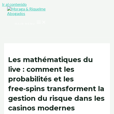
Ir al contenido
MAIN MENU
Les mathématiques du
live : comment les
probabilités et les
free‑spins transforment la
gestion du risque dans les
casinos modernes