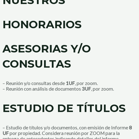
NUESTROS
HONORARIOS
ASESORIAS Y/O
CONSULTAS
– Reunión y/o consultas desde
1UF
, por zoom.
– Reunión con análisis de documentos
3UF
, por zoom.
ESTUDIO DE TÍTULOS
– Estudio de títulos y/o documentos, con emisión de Informe
8
UF
por propiedad. Considera reunión por ZOOM para la
entrega de antecedentes indicando detalles del informe.