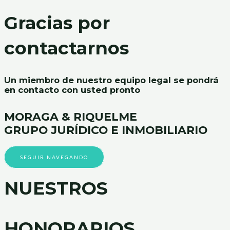
Gracias por
contactarnos
Un miembro de nuestro equipo legal se pondrá
en contacto con usted pronto
MORAGA & RIQUELME
GRUPO JURÍDICO E INMOBILIARIO
SEGUIR NAVEGANDO
NUESTROS
HONORARIOS