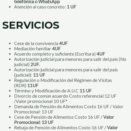
telefónica o WhatsApp
Atención al caso concreto:
1 UF
SERVICIOS
Cese de la convivencia
4UF
Mediación familiar
4UF
Acuerdo completo y suficiente (Escritura)
4UF
Autorización judicial para menores para salir del país (No
judicial)
2UF.
Autorización judicial para menores para salir del país
(judicial):
11 UF
Regulación o Modificación del Régimen de Visitas
(RDR)
11UF
Término y Modificación de A.U.C
11 UF
Divorcio de común acuerdo Costo referencial 12 UF
/Valor promocional 10 UF*
Demanda de Pensión de Alimentos Costo 16 UF / Valor
Promocional: 13 UF
Cese de Pensión de Alimentos Costo 16 UF /
Valor
Promocional: 13 UF
Rebaja de Pensión de Alimentos Costo 16 UF /
Valor