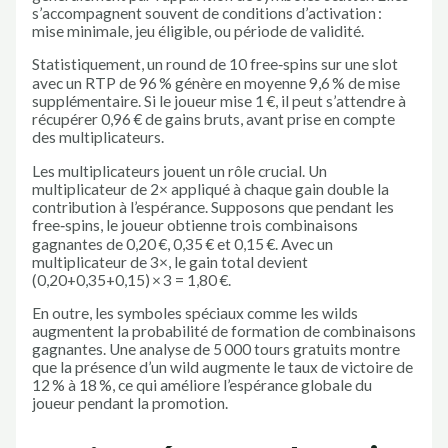
s’accompagnent souvent de conditions d’activation :
mise minimale, jeu éligible, ou période de validité.
Statistiquement, un round de 10 free‑spins sur une slot
avec un RTP de 96 % génère en moyenne 9,6 % de mise
supplémentaire. Si le joueur mise 1 €, il peut s’attendre à
récupérer 0,96 € de gains bruts, avant prise en compte
des multiplicateurs.
Les multiplicateurs jouent un rôle crucial. Un
multiplicateur de 2× appliqué à chaque gain double la
contribution à l’espérance. Supposons que pendant les
free‑spins, le joueur obtienne trois combinaisons
gagnantes de 0,20 €, 0,35 € et 0,15 €. Avec un
multiplicateur de 3×, le gain total devient
(0,20+0,35+0,15) × 3 = 1,80 €.
En outre, les symboles spéciaux comme les wilds
augmentent la probabilité de formation de combinaisons
gagnantes. Une analyse de 5 000 tours gratuits montre
que la présence d’un wild augmente le taux de victoire de
12 % à 18 %, ce qui améliore l’espérance globale du
joueur pendant la promotion.