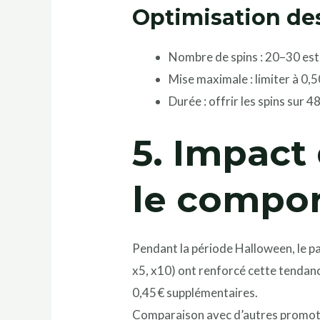
Optimisation de
Nombre de spins : 20–30 est
Mise maximale : limiter à 0,50
Durée : offrir les spins sur 
5. Impact
le compo
Pendant la période Halloween, le par
x5, x10) ont renforcé cette tendanc
0,45 € supplémentaires.
Comparaison avec d’autres promoti