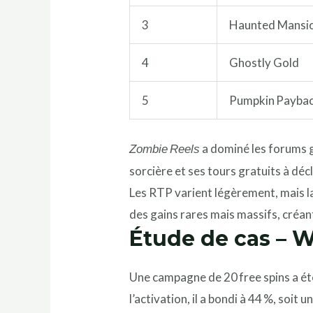
3
Haunted Mansi
4
Ghostly Gold
5
Pumpkin Payba
a dominé les forums g
Zombie Reels
sorcière et ses tours gratuits à dé
Les RTP varient légèrement, mais la 
des gains rares mais massifs, créan
Étude de cas – W
Une campagne de 20 free spins a été
l’activation, il a bondi à 44 %, soi