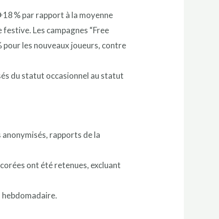
 +18 % par rapport à la moyenne
de festive. Les campagnes “Free
% pour les nouveaux joueurs, contre
sés du statut occasionnel au statut
s anonymisés, rapports de la
écorées ont été retenues, excluant
on hebdomadaire.