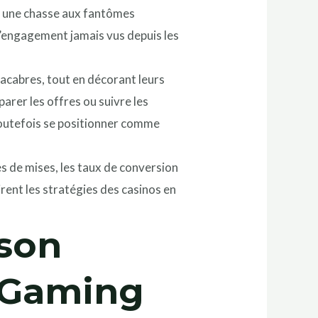
n une chasse aux fantômes
d’engagement jamais vus depuis les
acabres, tout en décorant leurs
arer les offres ou suivre les
outefois se positionner comme
s de mises, les taux de conversion
ent les stratégies des casinos en
ison
 iGaming