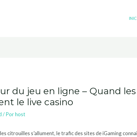
INI
r du jeu en ligne – Quand les
nt le live casino
d
/ Por
host
es citrouilles s’allument, le trafic des sites de iGaming connaî