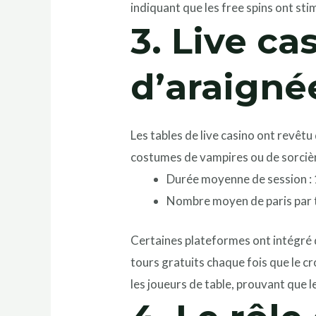
indiquant que les free spins ont sti
3. Live ca
d’araigné
Les tables de live casino ont revêt
costumes de vampires ou de sorcièr
Durée moyenne de session : 
Nombre moyen de paris par ta
Certaines plateformes ont intégré d
tours gratuits chaque fois que le c
les joueurs de table, prouvant que l