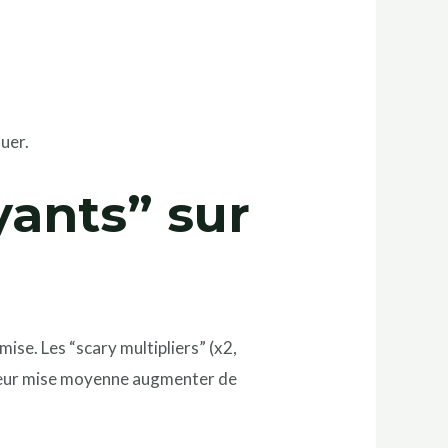
.
ouer.
yants” sur
ise. Les “scary multipliers” (x2,
u leur mise moyenne augmenter de