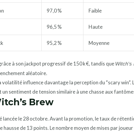
on
97,0 %
Faible
96,5 %
Haute
ck
95,2 %
Moyenne
râce à son jackpot progressif de 150 k €, tandis que
Witch’s
clenchement aléatoire.
volatilité influence davantage la perception du “scary win”. L
t un sentiment de tension similaire à une chasse aux fantôme
itch’s Brew
 lancée le 28 octobre. Avant la promotion, le taux de rétentio
t une hausse de 13 points. Le nombre moyen de mises par joueu