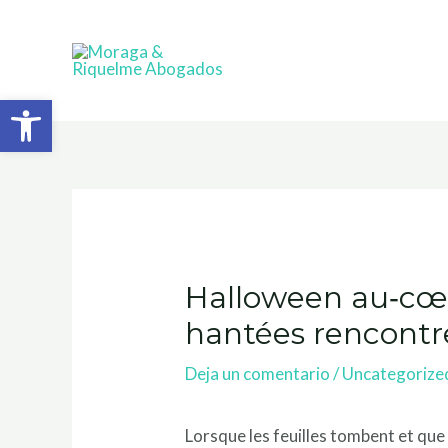
Ir
al
contenido
Abrir barra de herramientas
Halloween au‑cœu
hantées rencontre
Deja un comentario
/
Uncategorize
Lorsque les feuilles tombent et que l