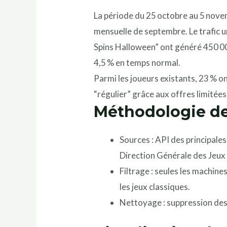
La période du 25 octobre au 5 nove
mensuelle de septembre. Le trafic u
Spins Halloween” ont généré 450 00
4,5 % en temps normal.
Parmi les joueurs existants, 23 % o
“régulier” grâce aux offres limitées
Méthodologie de
Sources : API des principale
Direction Générale des Jeux
Filtrage : seules les machin
les jeux classiques.
Nettoyage : suppression des