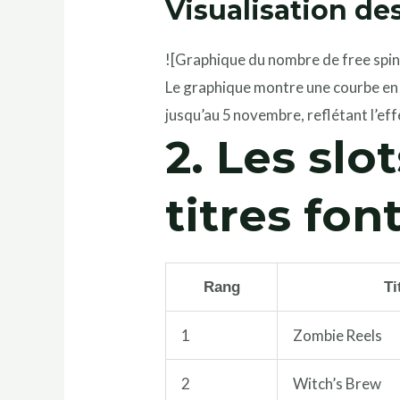
Visualisation de
![Graphique du nombre de free spin
Le graphique montre une courbe en 
jusqu’au 5 novembre, reflétant l’ef
2. Les slot
titres fon
Rang
Ti
1
Zombie Reels
2
Witch’s Brew