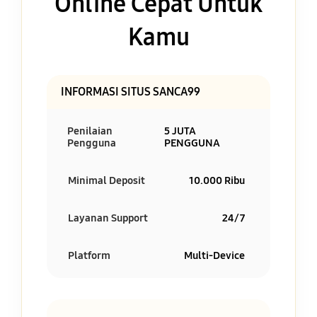
Online Cepat Untuk
Kamu
INFORMASI SITUS SANCA99
Penilaian
5 JUTA
Pengguna
PENGGUNA
Minimal Deposit
10.000 Ribu
Layanan Support
24/7
Platform
Multi-Device