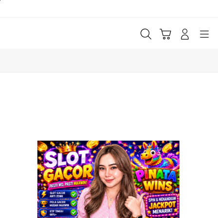
Skip
to
content
Cari
Troli
Login
Navigation
Buka Info Lebih Lanjut