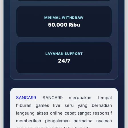
MINIMAL WITHDRAW
50.000 Ribu
LAYANAN SUPPORT
24/7
SANCA99
SANCA99 merupakan tempat
hiburan games live seru yang berhadiah
langsung akses online cepat sangat responsif
memberikan pengalaman bermaina nyaman