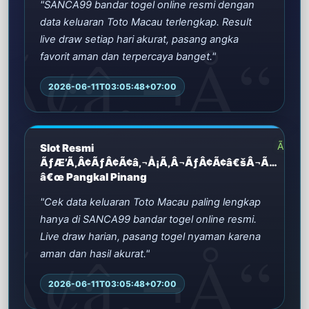
"SANCA99 bandar togel online resmi dengan
data keluaran Toto Macau terlengkap. Result
live draw setiap hari akurat, pasang angka
favorit aman dan terpercaya banget."
2026-06-11T03:05:48+07:00
ÃƒÆ’Ã
Slot Resmi
ÃƒÆ’Ã‚Â¢ÃƒÂ¢Ã¢â‚¬Å¡Ã‚Â¬ÃƒÂ¢Ã¢â€šÂ¬Ã…
â€œ Pangkal Pinang
"Cek data keluaran Toto Macau paling lengkap
hanya di SANCA99 bandar togel online resmi.
Live draw harian, pasang togel nyaman karena
aman dan hasil akurat."
2026-06-11T03:05:48+07:00