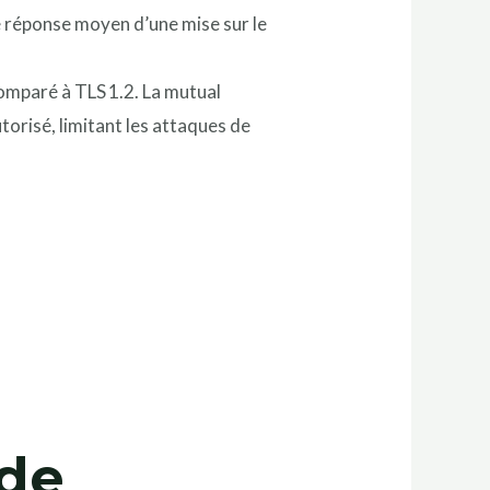
 réponse moyen d’une mise sur le
comparé à TLS 1.2. La mutual
torisé, limitant les attaques de
 de