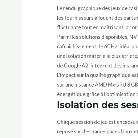
Le rendu graphique des jeux de casi
les fournisseurs allouent des part
fluctuante tout en maîtrisant la c
Parmi les solutions disponibles, N
rafraîchissement de 60 Hz, idéal p
une isolation matérielle plus strict
de Google A2, intègrent des instanc
L’impact sur la qualité graphique e
sur une instance AMD MxGPU 8 GB m
énergétique grâce à l’optimisation 
Isolation des se
Chaque session de jeu est encapsu
repose sur des namespaces Linux et 