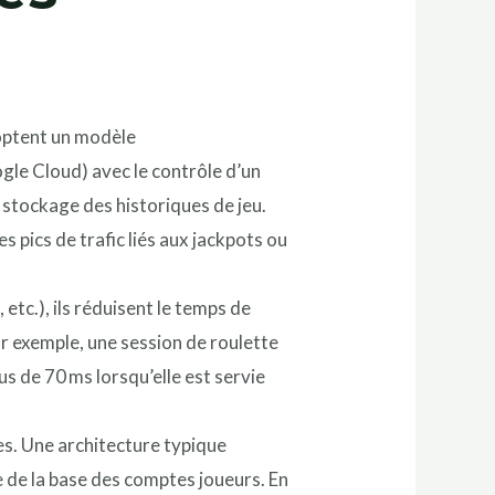
doptent un modèle
ogle Cloud) avec le contrôle d’un
 stockage des historiques de jeu.
es pics de trafic liés aux jackpots ou
 etc.), ils réduisent le temps de
ar exemple, une session de roulette
s de 70 ms lorsqu’elle est servie
es. Une architecture typique
e de la base des comptes joueurs. En