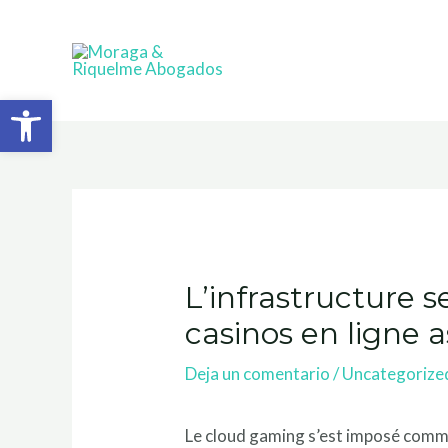
Ir
al
contenido
Abrir barra de herramientas
L’infrastructure 
casinos en ligne 
Deja un comentario
/
Uncategorize
Le cloud gaming s’est imposé comme 