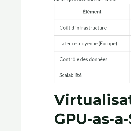
Élément
Coût d’infrastructure
Latence moyenne (Europe)
Contrôle des données
Scalabilité
Virtualisa
GPU‑as‑a‑