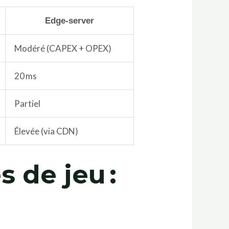
Edge‑server
Modéré (CAPEX + OPEX)
20 ms
Partiel
Élevée (via CDN)
 de jeu :