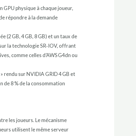
 un GPU physique à chaque joueur,
t de répondre à la demande
e (2 GB, 4 GB, 8 GB) et un taux de
ur la technologie SR‑IOV, offrant
 natives, comme celles d’AWS G4dn ou
ne » rendu sur NVIDIA GRID 4 GB et
on de 8 % de la consommation
tre les joueurs. Le mécanisme
ueurs utilisent le même serveur