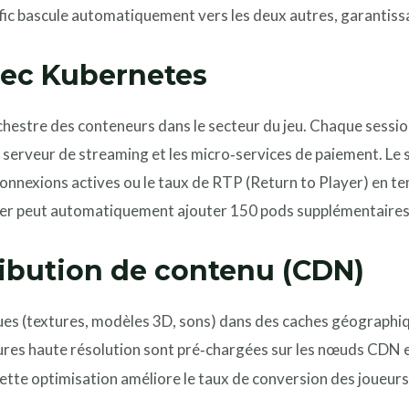
rafic bascule automatiquement vers les deux autres, garantiss
vec Kubernetes
chestre des conteneurs dans le secteur du jeu. Chaque sessi
le serveur de streaming et les micro‑services de paiement. Le
onnexions actives ou le taux de RTP (Return to Player) en tem
uster peut automatiquement ajouter 150 pods supplémentaires
ribution de contenu (CDN)
ues (textures, modèles 3D, sons) dans des caches géographiqu
xtures haute résolution sont pré‑chargées sur les nœuds CDN e
 Cette optimisation améliore le taux de conversion des joueurs,