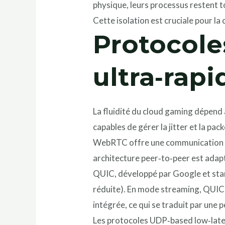
physique, leurs processus restent t
Cette isolation est cruciale pour l
Protocol
ultra‑rapi
La fluidité du cloud gaming dépend 
capables de gérer la jitter et la pack
WebRTC offre une communication en
architecture peer‑to‑peer est adapt
QUIC, développé par Google et stan
réduite). En mode streaming, QUIC
intégrée, ce qui se traduit par une
Les protocoles UDP‑based low‑late