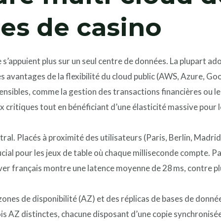
es de casino
e s’appuient plus sur un seul centre de données. La plupart a
s avantages de la flexibilité du cloud public (AWS, Azure, Go
ensibles, comme la gestion des transactions financières ou le
x critiques tout en bénéficiant d’une élasticité massive pour l
al. Placés à proximité des utilisateurs (Paris, Berlin, Madrid,
rucial pour les jeux de table où chaque milliseconde compte. P
er français montre une latence moyenne de 28 ms, contre plu
zones de disponibilité (AZ) et des réplicas de bases de donné
rois AZ distinctes, chacune disposant d’une copie synchronisé