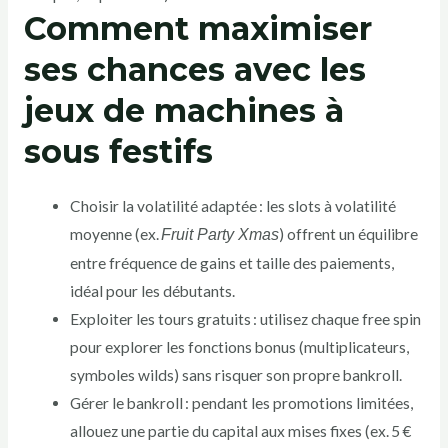
Comment maximiser
ses chances avec les
jeux de machines à
sous festifs
Choisir la volatilité adaptée : les slots à volatilité
moyenne (ex.
) offrent un équilibre
Fruit Party Xmas
entre fréquence de gains et taille des paiements,
idéal pour les débutants.
Exploiter les tours gratuits : utilisez chaque free spin
pour explorer les fonctions bonus (multiplicateurs,
symboles wilds) sans risquer son propre bankroll.
Gérer le bankroll : pendant les promotions limitées,
allouez une partie du capital aux mises fixes (ex. 5 €