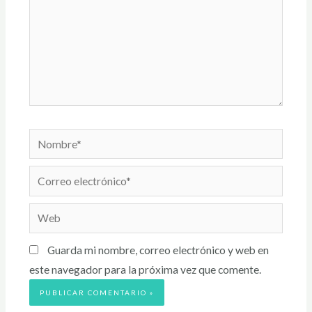
Nombre*
Correo
electrónico*
Web
Guarda mi nombre, correo electrónico y web en
este navegador para la próxima vez que comente.