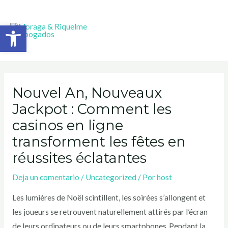
Ir
MAI
al
Abrir barra de herramientas
ME
contenido
Nouvel An, Nouveaux
Jackpot : Comment les
casinos en ligne
transforment les fêtes en
réussites éclatantes
Deja un comentario
/
Uncategorized
/ Por
host
Les lumières de Noël scintillent, les soirées s’allongent et
les joueurs se retrouvent naturellement attirés par l’écran
de leurs ordinateurs ou de leurs smartphones. Pendant la