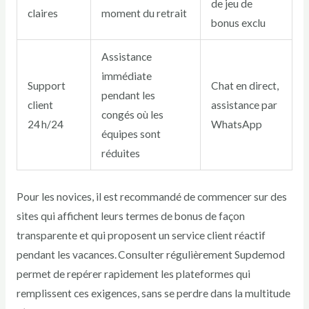
de jeu de
claires
moment du retrait
bonus exclu
Assistance
immédiate
Support
Chat en direct,
pendant les
client
assistance par
congés où les
24 h/24
WhatsApp
équipes sont
réduites
Pour les novices, il est recommandé de commencer sur des
sites qui affichent leurs termes de bonus de façon
transparente et qui proposent un service client réactif
pendant les vacances. Consulter régulièrement Supdemod
permet de repérer rapidement les plateformes qui
remplissent ces exigences, sans se perdre dans la multitude