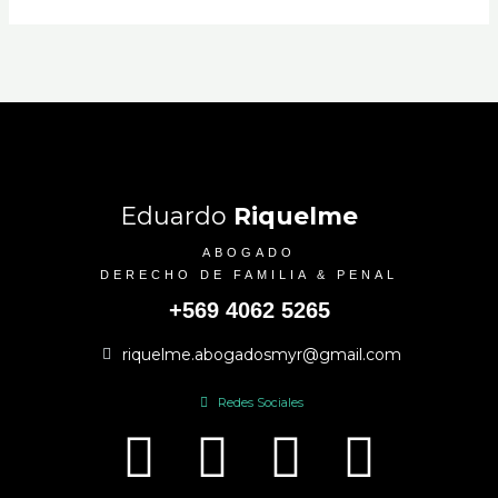
Eduardo
Riquelme
ABOGADO
DERECHO DE FAMILIA & PENAL
+569 4062 5265
riquelme.abogadosmyr@gmail.com
Redes Sociales
W
I
F
Y