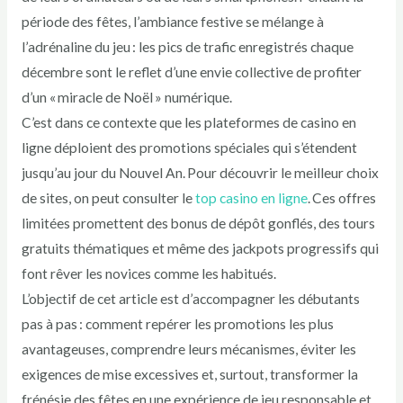
période des fêtes, l’ambiance festive se mélange à
l’adrénaline du jeu : les pics de trafic enregistrés chaque
décembre sont le reflet d’une envie collective de profiter
d’un « miracle de Noël » numérique.
C’est dans ce contexte que les plateformes de casino en
ligne déploient des promotions spéciales qui s’étendent
jusqu’au jour du Nouvel An. Pour découvrir le meilleur choix
de sites, on peut consulter le
top casino en ligne
. Ces offres
limitées promettent des bonus de dépôt gonflés, des tours
gratuits thématiques et même des jackpots progressifs qui
font rêver les novices comme les habitués.
L’objectif de cet article est d’accompagner les débutants
pas à pas : comment repérer les promotions les plus
avantageuses, comprendre leurs mécanismes, éviter les
exigences de mise excessives et, surtout, transformer la
frénésie des fêtes en une expérience de jeu responsable et