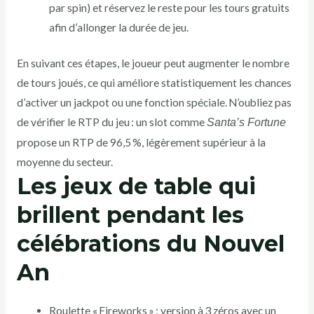
par spin) et réservez le reste pour les tours gratuits
afin d’allonger la durée de jeu.
En suivant ces étapes, le joueur peut augmenter le nombre
de tours joués, ce qui améliore statistiquement les chances
d’activer un jackpot ou une fonction spéciale. N’oubliez pas
de vérifier le RTP du jeu : un slot comme
Santa’s Fortune
propose un RTP de 96,5 %, légèrement supérieur à la
moyenne du secteur.
Les jeux de table qui
brillent pendant les
célébrations du Nouvel
An
Roulette « Fireworks » : version à 3 zéros avec un