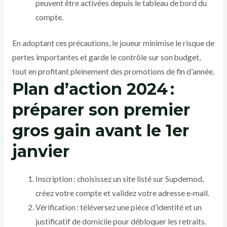
peuvent être activées depuis le tableau de bord du
compte.
En adoptant ces précautions, le joueur minimise le risque de
pertes importantes et garde le contrôle sur son budget,
tout en profitant pleinement des promotions de fin d’année.
Plan d’action 2024 :
préparer son premier
gros gain avant le 1er
janvier
Inscription : choisissez un site listé sur Supdemod,
créez votre compte et validez votre adresse e‑mail.
Vérification : téléversez une pièce d’identité et un
justificatif de domicile pour débloquer les retraits.