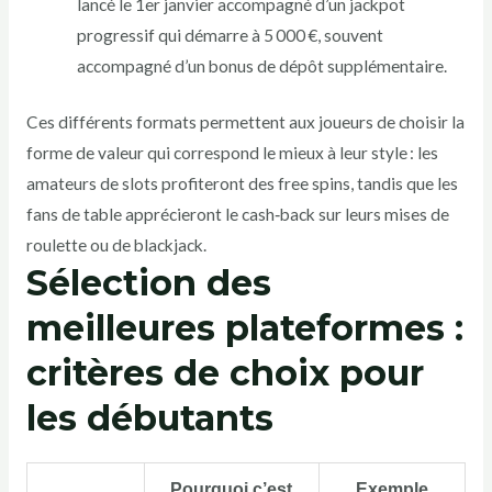
lancé le 1er janvier accompagné d’un jackpot
progressif qui démarre à 5 000 €, souvent
accompagné d’un bonus de dépôt supplémentaire.
Ces différents formats permettent aux joueurs de choisir la
forme de valeur qui correspond le mieux à leur style : les
amateurs de slots profiteront des free spins, tandis que les
fans de table apprécieront le cash‑back sur leurs mises de
roulette ou de blackjack.
Sélection des
meilleures plateformes :
critères de choix pour
les débutants
Pourquoi c’est
Exemple