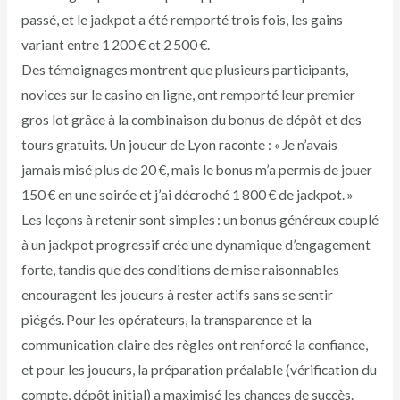
passé, et le jackpot a été remporté trois fois, les gains
variant entre 1 200 € et 2 500 €.
Des témoignages montrent que plusieurs participants,
novices sur le casino en ligne, ont remporté leur premier
gros lot grâce à la combinaison du bonus de dépôt et des
tours gratuits. Un joueur de Lyon raconte : « Je n’avais
jamais misé plus de 20 €, mais le bonus m’a permis de jouer
150 € en une soirée et j’ai décroché 1 800 € de jackpot. »
Les leçons à retenir sont simples : un bonus généreux couplé
à un jackpot progressif crée une dynamique d’engagement
forte, tandis que des conditions de mise raisonnables
encouragent les joueurs à rester actifs sans se sentir
piégés. Pour les opérateurs, la transparence et la
communication claire des règles ont renforcé la confiance,
et pour les joueurs, la préparation préalable (vérification du
compte, dépôt initial) a maximisé les chances de succès.