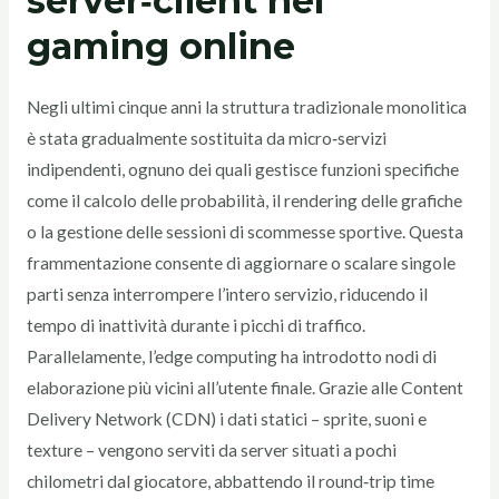
server‑client nel
gaming online
Negli ultimi cinque anni la struttura tradizionale monolitica
è stata gradualmente sostituita da micro‑servizi
indipendenti, ognuno dei quali gestisce funzioni specifiche
come il calcolo delle probabilità, il rendering delle grafiche
o la gestione delle sessioni di scommesse sportive. Questa
frammentazione consente di aggiornare o scalare singole
parti senza interrompere l’intero servizio, riducendo il
tempo di inattività durante i picchi di traffico.
Parallelamente, l’edge computing ha introdotto nodi di
elaborazione più vicini all’utente finale. Grazie alle Content
Delivery Network (CDN) i dati statici – sprite, suoni e
texture – vengono serviti da server situati a pochi
chilometri dal giocatore, abbattendo il round‑trip time