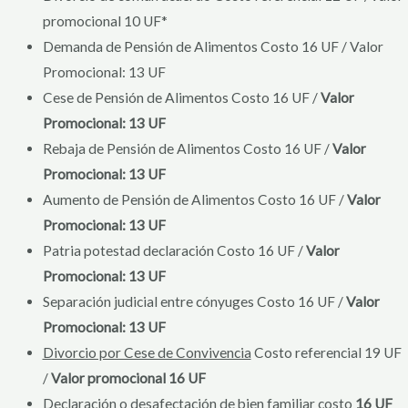
promocional 10 UF*
Demanda de Pensión de Alimentos Costo 16 UF / Valor
Promocional: 13 UF
Cese de Pensión de Alimentos Costo 16 UF /
Valor
Promocional: 13 UF
Rebaja de Pensión de Alimentos Costo 16 UF /
Valor
Promocional: 13 UF
Aumento de Pensión de Alimentos Costo 16 UF /
Valor
Promocional: 13 UF
Patria potestad declaración Costo 16 UF /
Valor
Promocional: 13 UF
Separación judicial entre cónyuges Costo 16 UF /
Valor
Promocional: 13 UF
Divorcio por Cese de Convivencia
Costo referencial 19 UF
/
Valor promocional 16 UF
Declaración o desafectación de bien familiar costo
16 UF