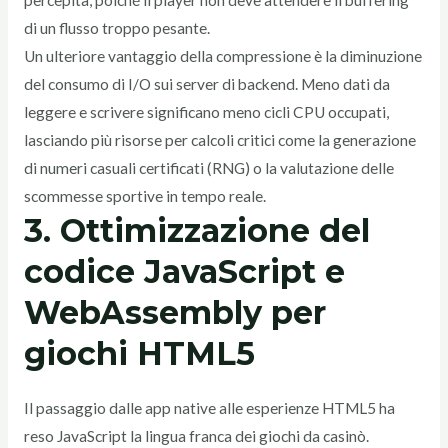
percepita, poiché il player non deve attendere il buffering
di un flusso troppo pesante.
Un ulteriore vantaggio della compressione è la diminuzione
del consumo di I/O sui server di backend. Meno dati da
leggere e scrivere significano meno cicli CPU occupati,
lasciando più risorse per calcoli critici come la generazione
di numeri casuali certificati (RNG) o la valutazione delle
scommesse sportive in tempo reale.
3. Ottimizzazione del
codice JavaScript e
WebAssembly per
giochi HTML5
Il passaggio dalle app native alle esperienze HTML5 ha
reso JavaScript la lingua franca dei giochi da casinò.