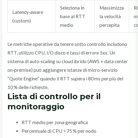
Seleziona in
Massimizza
R
Latency‑aware
base al RTT
la velocità
m
(custom)
medio
percepita
c
Le metriche operative da tenere sotto controllo includono
RTT, utilizzo CPU, I/O disco e tassi di errore 5xx. Un
sistema di auto‑scaling su cloud ibrido (AWS + data center
on‑premise) può aggiungere istanze di micro‑servizio
“Quote Engine” quando il RTT supera i 80 ms per più del
10 % delle richieste.
Lista di controllo per il
monitoraggio
RTT medio per zona geografica
Percentuale di CPU > 75 % per nodo