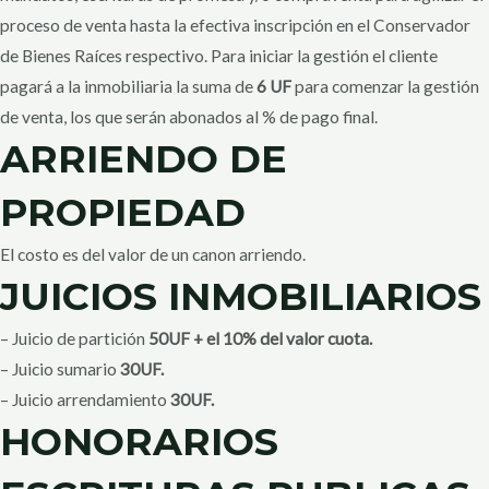
proceso de venta hasta la efectiva inscripción en el Conservador
de Bienes Raíces respectivo. Para iniciar la gestión el cliente
pagará a la inmobiliaria la suma de
6 UF
para comenzar la gestión
de venta, los que serán abonados al % de pago final.
ARRIENDO DE
PROPIEDAD
El costo es del valor de un canon arriendo.
JUICIOS INMOBILIARIOS
– Juicio de partición
50UF + el 10% del valor cuota.
– Juicio sumario
30UF.
– Juicio arrendamiento
30UF.
HONORARIOS