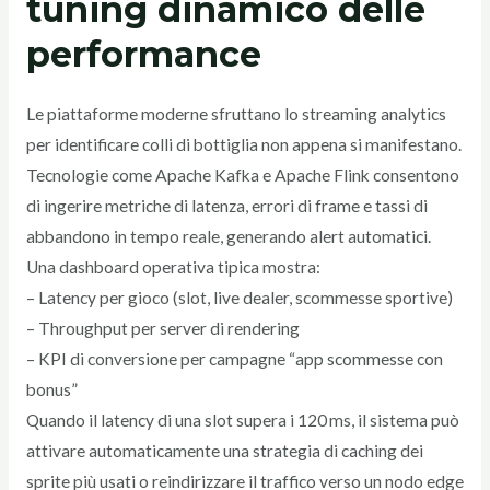
tuning dinamico delle
performance
Le piattaforme moderne sfruttano lo streaming analytics
per identificare colli di bottiglia non appena si manifestano.
Tecnologie come Apache Kafka e Apache Flink consentono
di ingerire metriche di latenza, errori di frame e tassi di
abbandono in tempo reale, generando alert automatici.
Una dashboard operativa tipica mostra:
– Latency per gioco (slot, live dealer, scommesse sportive)
– Throughput per server di rendering
– KPI di conversione per campagne “app scommesse con
bonus”
Quando il latency di una slot supera i 120 ms, il sistema può
attivare automaticamente una strategia di caching dei
sprite più usati o reindirizzare il traffico verso un nodo edge