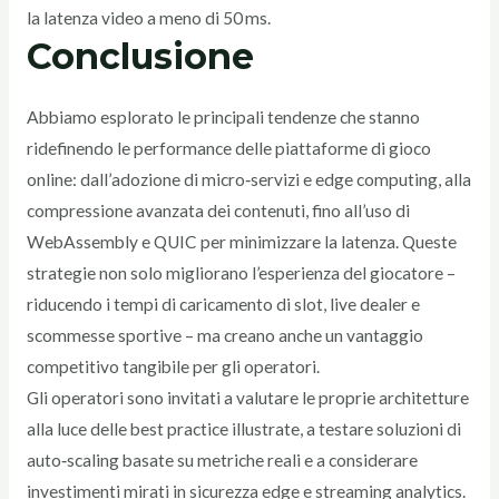
la latenza video a meno di 50 ms.
Conclusione
Abbiamo esplorato le principali tendenze che stanno
ridefinendo le performance delle piattaforme di gioco
online: dall’adozione di micro‑servizi e edge computing, alla
compressione avanzata dei contenuti, fino all’uso di
WebAssembly e QUIC per minimizzare la latenza. Queste
strategie non solo migliorano l’esperienza del giocatore –
riducendo i tempi di caricamento di slot, live dealer e
scommesse sportive – ma creano anche un vantaggio
competitivo tangibile per gli operatori.
Gli operatori sono invitati a valutare le proprie architetture
alla luce delle best practice illustrate, a testare soluzioni di
auto‑scaling basate su metriche reali e a considerare
investimenti mirati in sicurezza edge e streaming analytics.