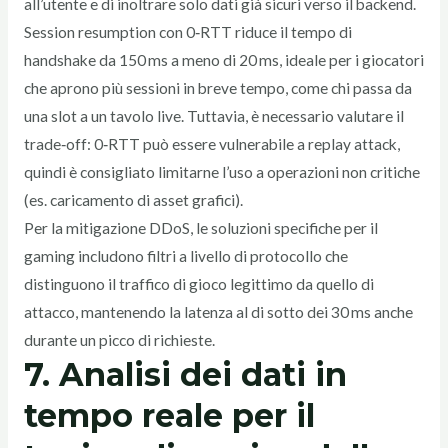
all’utente e di inoltrare solo dati già sicuri verso il backend.
Session resumption con 0‑RTT riduce il tempo di
handshake da 150 ms a meno di 20 ms, ideale per i giocatori
che aprono più sessioni in breve tempo, come chi passa da
una slot a un tavolo live. Tuttavia, è necessario valutare il
trade‑off: 0‑RTT può essere vulnerabile a replay attack,
quindi è consigliato limitarne l’uso a operazioni non critiche
(es. caricamento di asset grafici).
Per la mitigazione DDoS, le soluzioni specifiche per il
gaming includono filtri a livello di protocollo che
distinguono il traffico di gioco legittimo da quello di
attacco, mantenendo la latenza al di sotto dei 30 ms anche
durante un picco di richieste.
7. Analisi dei dati in
tempo reale per il