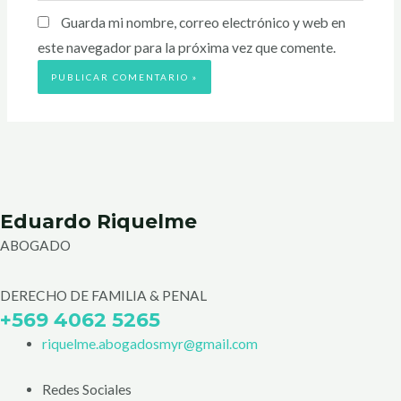
Guarda mi nombre, correo electrónico y web en
este navegador para la próxima vez que comente.
Eduardo
Riquelme
ABOGADO
DERECHO DE FAMILIA & PENAL
+569 4062 5265
riquelme.abogadosmyr@gmail.com
Redes Sociales