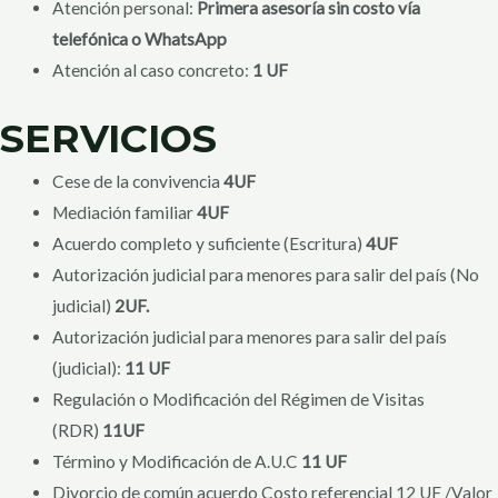
Atención personal:
Primera asesoría sin costo vía
telefónica o WhatsApp
Atención al caso concreto:
1 UF
SERVICIOS
Cese de la convivencia
4UF
Mediación familiar
4UF
Acuerdo completo y suficiente (Escritura)
4UF
Autorización judicial para menores para salir del país (No
judicial)
2UF.
Autorización judicial para menores para salir del país
(judicial):
11 UF
Regulación o Modificación del Régimen de Visitas
(RDR)
11UF
Término y Modificación de A.U.C
11 UF
Divorcio de común acuerdo Costo referencial 12 UF /Valor