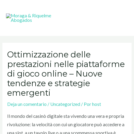
Ir
MAI
al
ME
contenido
Ottimizzazione delle
prestazioni nelle piattaforme
di gioco online – Nuove
tendenze e strategie
emergenti
Deja un comentario
/
Uncategorized
/ Por
host
Il mondo del casinò digitale sta vivendo una vera e propria
rivoluzione: la velocità con cui un giocatore può accedere a
una slot, a un tavolo live o a una scommessa sportiva è