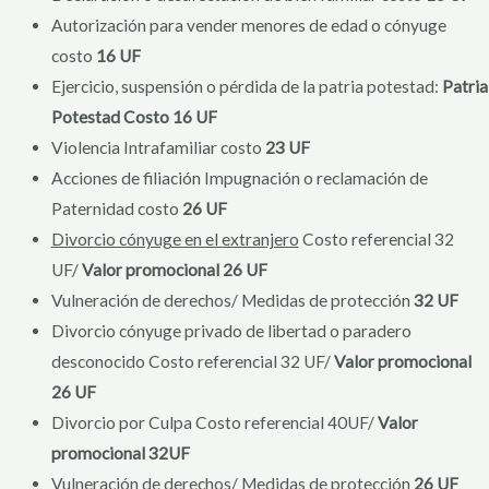
Autorización para vender menores de edad o cónyuge
costo
16 UF
Ejercicio, suspensión o pérdida de la patria potestad:
Patria
Potestad Costo 16 UF
Violencia Intrafamiliar costo
23 UF
Acciones de filiación Impugnación o reclamación de
Paternidad costo
26 UF
Divorcio cónyuge en el extranjero
Costo referencial 32
UF/
Valor promocional 26 UF
Vulneración de derechos/ Medidas de protección
32 UF
Divorcio cónyuge privado de libertad o paradero
desconocido Costo referencial 32 UF/
Valor promocional
26 UF
Divorcio por Culpa Costo referencial 40UF/
Valor
promocional 32UF
Vulneración de derechos/ Medidas de protección
26 UF