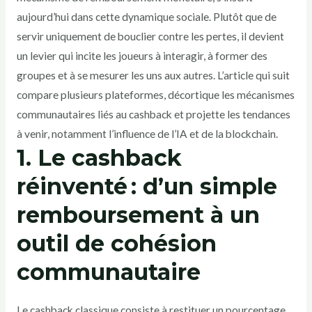
aujourd’hui dans cette dynamique sociale. Plutôt que de
servir uniquement de bouclier contre les pertes, il devient
un levier qui incite les joueurs à interagir, à former des
groupes et à se mesurer les uns aux autres. L’article qui suit
compare plusieurs plateformes, décortique les mécanismes
communautaires liés au cashback et projette les tendances
à venir, notamment l’influence de l’IA et de la blockchain.
1. Le cashback
réinventé : d’un simple
remboursement à un
outil de cohésion
communautaire
Le cashback classique consiste à restituer un pourcentage