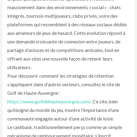
massivement dans des environnements « social » : chats
intégrés, tournois multijoueurs, clubs privés, voire des
plateformes qui ressemblent à des réseaux sociaux dédiés
aux amateurs de jeux de hasard. Cette évolution répond à
une demande croissante de connexion entre joueurs, de
partage d’astuces et de compétitions amicales, tout en
offrant aux sites une nouvelle façon de retenir leurs
utilisateurs.
Pour découvrir comment les stratégies de rétention
s’appliquent dans d’autres secteurs, consultez le site de
Golf de Haute‑Auvergne :
https://www.golfdehauteauvergne.com/
. Ce site, bien
qu’éloigné du monde du jeu, montre l’importance d’une
communauté engagée autour d’une activité de loisir.
Le cashback, traditionnellement perçu comme un simple
mécanisme de remboursement monétaire, s’inscrit