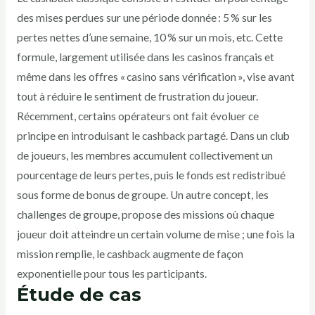
des mises perdues sur une période donnée : 5 % sur les
pertes nettes d’une semaine, 10 % sur un mois, etc. Cette
formule, largement utilisée dans les casinos français et
même dans les offres « casino sans vérification », vise avant
tout à réduire le sentiment de frustration du joueur.
Récemment, certains opérateurs ont fait évoluer ce
principe en introduisant le cashback partagé. Dans un club
de joueurs, les membres accumulent collectivement un
pourcentage de leurs pertes, puis le fonds est redistribué
sous forme de bonus de groupe. Un autre concept, les
challenges de groupe, propose des missions où chaque
joueur doit atteindre un certain volume de mise ; une fois la
mission remplie, le cashback augmente de façon
exponentielle pour tous les participants.
Étude de cas