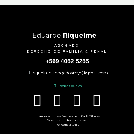
Eduardo
Riquelme
ABOGADO
DERECHO DE FAMILIA & PENAL
+569 4062 5265
riquelme.abogadosmyr@gmail.com
Redes Sociales
W
I
F
Y
h
n
a
o
Horarios de Lunes a Viernes de 9:00 a 18:00 horas
Todos los derechos reservados
a
s
c
u
Providencia, Chile