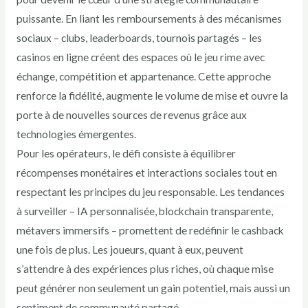
puissante. En liant les remboursements à des mécanismes
sociaux – clubs, leaderboards, tournois partagés – les
casinos en ligne créent des espaces où le jeu rime avec
échange, compétition et appartenance. Cette approche
renforce la fidélité, augmente le volume de mise et ouvre la
porte à de nouvelles sources de revenus grâce aux
technologies émergentes.
Pour les opérateurs, le défi consiste à équilibrer
récompenses monétaires et interactions sociales tout en
respectant les principes du jeu responsable. Les tendances
à surveiller – IA personnalisée, blockchain transparente,
métavers immersifs – promettent de redéfinir le cashback
une fois de plus. Les joueurs, quant à eux, peuvent
s’attendre à des expériences plus riches, où chaque mise
peut générer non seulement un gain potentiel, mais aussi un
sentiment de communauté partagé.