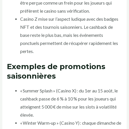
être perçue comme un frein pour les joueurs qui
préfèrent le casino sans vérification.
Casino Z mise sur l’aspect ludique avec des badges
NFT et des tournois saisonniers. Le cashback de
base reste le plus bas, mais les événements
ponctuels permettent de récupérer rapidement les
pertes.
Exemples de promotions
saisonnières
« Summer Splash » (Casino X) : du 1er au 15 août, le
cashback passe de 6 % à 10 % pour les joueurs qui
atteignent 5 000 € de mise sur les slots à volatilité
élevée.
« Winter Warm‑up » (Casino Y) : chaque dimanche de