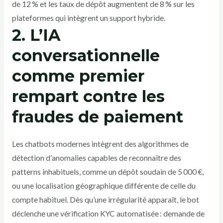
de 12 % et les taux de dépôt augmentent de 8 % sur les
plateformes qui intègrent un support hybride.
2. L’IA
conversationnelle
comme premier
rempart contre les
fraudes de paiement
Les chatbots modernes intègrent des algorithmes de
détection d’anomalies capables de reconnaître des
patterns inhabituels, comme un dépôt soudain de 5 000 €,
ou une localisation géographique différente de celle du
compte habituel. Dès qu’une irrégularité apparaît, le bot
déclenche une vérification KYC automatisée : demande de