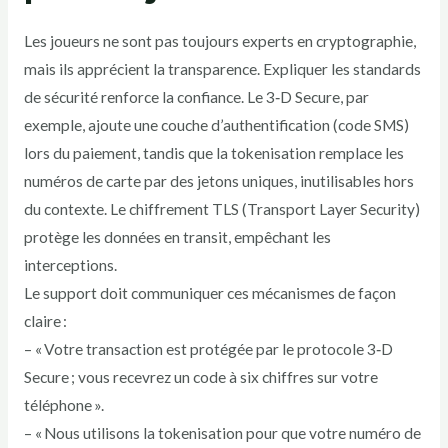
Les joueurs ne sont pas toujours experts en cryptographie,
mais ils apprécient la transparence. Expliquer les standards
de sécurité renforce la confiance. Le 3‑D Secure, par
exemple, ajoute une couche d’authentification (code SMS)
lors du paiement, tandis que la tokenisation remplace les
numéros de carte par des jetons uniques, inutilisables hors
du contexte. Le chiffrement TLS (Transport Layer Security)
protège les données en transit, empêchant les
interceptions.
Le support doit communiquer ces mécanismes de façon
claire :
– « Votre transaction est protégée par le protocole 3‑D
Secure ; vous recevrez un code à six chiffres sur votre
téléphone ».
– « Nous utilisons la tokenisation pour que votre numéro de