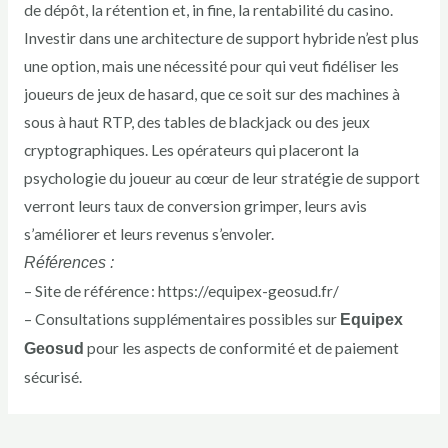
de dépôt, la rétention et, in fine, la rentabilité du casino.
Investir dans une architecture de support hybride n’est plus
une option, mais une nécessité pour qui veut fidéliser les
joueurs de jeux de hasard, que ce soit sur des machines à
sous à haut RTP, des tables de blackjack ou des jeux
cryptographiques. Les opérateurs qui placeront la
psychologie du joueur au cœur de leur stratégie de support
verront leurs taux de conversion grimper, leurs avis
s’améliorer et leurs revenus s’envoler.
Références :
– Site de référence : https://equipex-geosud.fr/
– Consultations supplémentaires possibles sur
Equipex
pour les aspects de conformité et de paiement
Geosud
sécurisé.