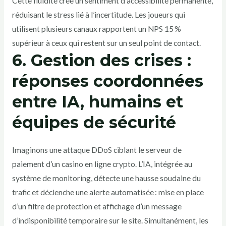
Cette fluidité crée un sentiment d’accessibilité permanente,
réduisant le stress lié à l’incertitude. Les joueurs qui
utilisent plusieurs canaux rapportent un NPS 15 %
supérieur à ceux qui restent sur un seul point de contact.
6. Gestion des crises :
réponses coordonnées
entre IA, humains et
équipes de sécurité
Imaginons une attaque DDoS ciblant le serveur de
paiement d’un casino en ligne crypto. L’IA, intégrée au
système de monitoring, détecte une hausse soudaine du
trafic et déclenche une alerte automatisée : mise en place
d’un filtre de protection et affichage d’un message
d’indisponibilité temporaire sur le site. Simultanément, les