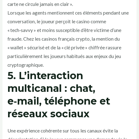
carte ne circule jamais en clair ».
Lorsque les agents mentionnent ces éléments pendant une
conversation, le joueur perçoit le casino comme
« tech‑savvy » et moins susceptible d’être victime d’une
fraude. Chez les casinos français crypto, la mention du
« wallet » sécurisé et de la « clé privée » chiffrée rassure
particulièrement les joueurs habitués aux enjeux du jeu
cryptographique.
5. L’interaction
multicanal : chat,
e‑mail, téléphone et
réseaux sociaux
Une expérience cohérente sur tous les canaux évite la