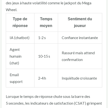
des jeux à haute volatilité comme le jackpot du Mega
Wheel.
Type de
Temps
Sentiment du
réponse
moyen
joueur
IA (chatbot)
1‑2 s
Confiance instantanée
Agent
Rassuré mais attend
humain
10‑15 s
confirmation
(chat)
Email
2‑4 h
Inquiétude croissante
support
Lorsque le temps de réponse chute sous la barre des
5 secondes, les indicateurs de satisfaction (CSAT) grimpent