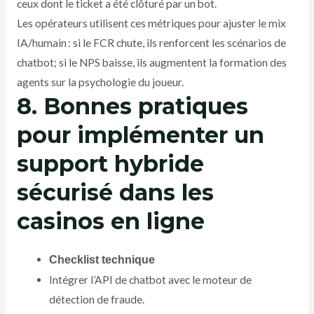
ceux dont le ticket a été clôturé par un bot.
Les opérateurs utilisent ces métriques pour ajuster le mix
IA/humain : si le FCR chute, ils renforcent les scénarios de
chatbot; si le NPS baisse, ils augmentent la formation des
agents sur la psychologie du joueur.
8. Bonnes pratiques
pour implémenter un
support hybride
sécurisé dans les
casinos en ligne
Checklist technique
Intégrer l’API de chatbot avec le moteur de
détection de fraude.