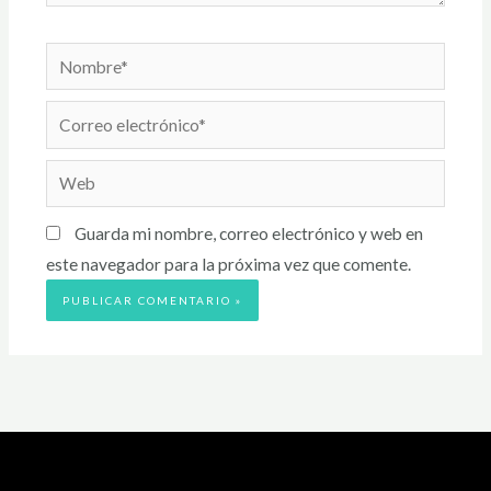
Nombre*
Correo
electrónico*
Web
Guarda mi nombre, correo electrónico y web en
este navegador para la próxima vez que comente.