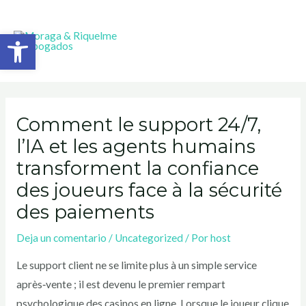
Ir
MAI
al
Abrir barra de herramientas
ME
contenido
Comment le support 24/7,
l’IA et les agents humains
transforment la confiance
des joueurs face à la sécurité
des paiements
Deja un comentario
/
Uncategorized
/ Por
host
Le support client ne se limite plus à un simple service
après‑vente ; il est devenu le premier rempart
psychologique des casinos en ligne. Lorsque le joueur clique