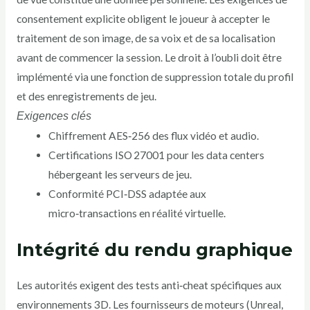
consentement explicite obligent le joueur à accepter le
traitement de son image, de sa voix et de sa localisation
avant de commencer la session. Le droit à l’oubli doit être
implémenté via une fonction de suppression totale du profil
et des enregistrements de jeu.
Exigences clés
Chiffrement AES‑256 des flux vidéo et audio.
Certifications ISO 27001 pour les data centers
hébergeant les serveurs de jeu.
Conformité PCI‑DSS adaptée aux
micro‑transactions en réalité virtuelle.
Intégrité du rendu graphique
Les autorités exigent des tests anti‑cheat spécifiques aux
environnements 3D. Les fournisseurs de moteurs (Unreal,