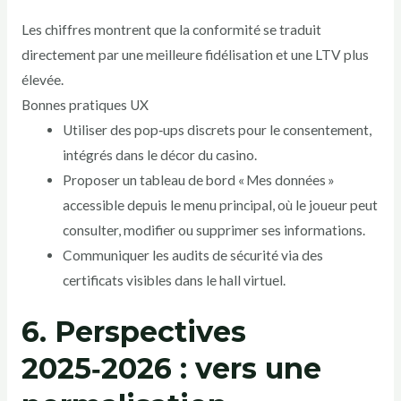
Les chiffres montrent que la conformité se traduit
directement par une meilleure fidélisation et une LTV plus
élevée.
Bonnes pratiques UX
Utiliser des pop‑ups discrets pour le consentement,
intégrés dans le décor du casino.
Proposer un tableau de bord « Mes données »
accessible depuis le menu principal, où le joueur peut
consulter, modifier ou supprimer ses informations.
Communiquer les audits de sécurité via des
certificats visibles dans le hall virtuel.
6. Perspectives
2025‑2026 : vers une