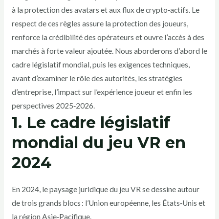
à la protection des avatars et aux flux de crypto‑actifs. Le
respect de ces règles assure la protection des joueurs,
renforce la crédibilité des opérateurs et ouvre l’accès à des
marchés à forte valeur ajoutée. Nous aborderons d’abord le
cadre législatif mondial, puis les exigences techniques,
avant d’examiner le rôle des autorités, les stratégies
d’entreprise, l’impact sur l’expérience joueur et enfin les
perspectives 2025‑2026.
1. Le cadre législatif
mondial du jeu VR en
2024
En 2024, le paysage juridique du jeu VR se dessine autour
de trois grands blocs : l’Union européenne, les États‑Unis et
la région Asie‑Pacifique.