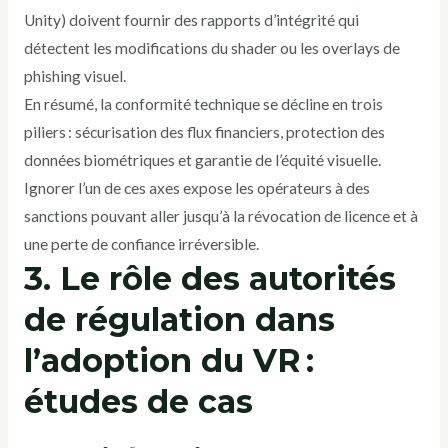
Unity) doivent fournir des rapports d’intégrité qui
détectent les modifications du shader ou les overlays de
phishing visuel.
En résumé, la conformité technique se décline en trois
piliers : sécurisation des flux financiers, protection des
données biométriques et garantie de l’équité visuelle.
Ignorer l’un de ces axes expose les opérateurs à des
sanctions pouvant aller jusqu’à la révocation de licence et à
une perte de confiance irréversible.
3. Le rôle des autorités
de régulation dans
l’adoption du VR :
études de cas