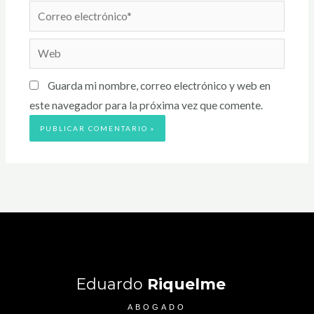
Correo
electrónico*
Web
Guarda mi nombre, correo electrónico y web en
este navegador para la próxima vez que comente.
Eduardo
Riquelme
ABOGADO