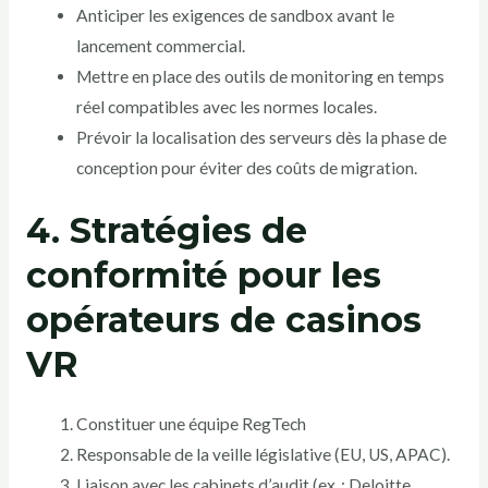
Anticiper les exigences de sandbox avant le
lancement commercial.
Mettre en place des outils de monitoring en temps
réel compatibles avec les normes locales.
Prévoir la localisation des serveurs dès la phase de
conception pour éviter des coûts de migration.
4. Stratégies de
conformité pour les
opérateurs de casinos
VR
Constituer une équipe RegTech
Responsable de la veille législative (EU, US, APAC).
Liaison avec les cabinets d’audit (ex. : Deloitte