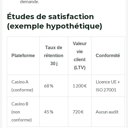
demande.
Études de satisfaction
(exemple hypothétique)
Valeur
Taux de
vie
Plateforme
rétention
Conformité
client
30 j
(LTV)
Casino A
Licence UE +
68 %
1 200 €
(conforme)
ISO 27001
Casino B
(non
45 %
720 €
Aucun audit
conforme)