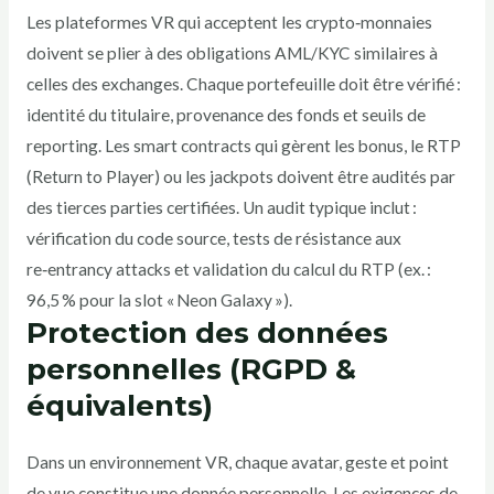
Les plateformes VR qui acceptent les crypto‑monnaies
doivent se plier à des obligations AML/KYC similaires à
celles des exchanges. Chaque portefeuille doit être vérifié :
identité du titulaire, provenance des fonds et seuils de
reporting. Les smart contracts qui gèrent les bonus, le RTP
(Return to Player) ou les jackpots doivent être audités par
des tierces parties certifiées. Un audit typique inclut :
vérification du code source, tests de résistance aux
re‑entrancy attacks et validation du calcul du RTP (ex. :
96,5 % pour la slot « Neon Galaxy »).
Protection des données
personnelles (RGPD &
équivalents)
Dans un environnement VR, chaque avatar, geste et point
de vue constitue une donnée personnelle. Les exigences de