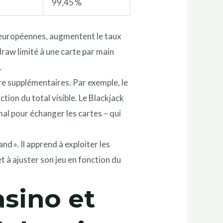
99,45 %
ns européennes, augmentent le taux
draw limité à une carte par main
.
e supplémentaires. Par exemple, le
tion du total visible. Le Blackjack
mal pour échanger les cartes – qui
nd ». Il apprend à exploiter les
et à ajuster son jeu en fonction du
asino et