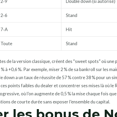
2‑9
Double down (si autorisé)
2‑6
Stand
7‑A
Hit
Toute
Stand
es de la version classique, créent des “sweet spots” où une p
 % à +0,6 %. Par exemple, miser 2 % de sa bankroll sur les mai
e down a un taux de réussite de 57 % contre 38 % pour un sim
r ces points faibles du dealer et concentrer ses mises là où le
ogressive, où l’on augmente de 0,5 % la mise chaque fois que 
ations de courte durée sans exposer l’ensemble du capital.
er les bonus de N