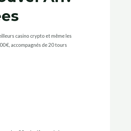
ées
eilleurs casino crypto et même les
 500 €, accompagnés de 20 tours