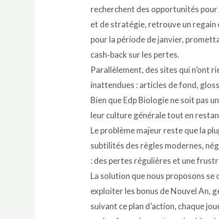
recherchent des opportunités pour t
et de stratégie, retrouve un regain
pour la période de janvier, promet
cash‑back sur les pertes.
Parallèlement, des sites qui n’ont r
inattendues : articles de fond, gl
Bien que Edp Biologie ne soit pas un
leur culture générale tout en resta
Le problème majeur reste que la plup
subtilités des règles modernes, négl
: des pertes régulières et une frus
La solution que nous proposons se dé
exploiter les bonus de Nouvel An, g
suivant ce plan d’action, chaque jo