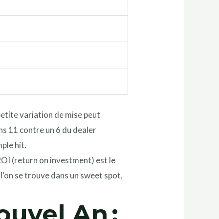
etite variation de mise peut
ns 11 contre un 6 du dealer
ple hit.
 ROI (return on investment) est le
l’on se trouve dans un sweet spot,
ouvel An :