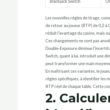
Blackjack Switch
Ou
Les nouvelles règles de tirage, com
de retour au joueur (RTP) de 0,2 à 0
réduit l’avantage du casino, mais o
Ces changements ne sont pas anodin
Double‑Exposure diminue l’incertitud
Switch, quant à lui, introduit une 
peut transformer une main moyenne
En maîtrisant ces variantes, le joueu
règles spécifiques, à identifier les 
RTP réel de chaque table. Cette con
2. Calcule