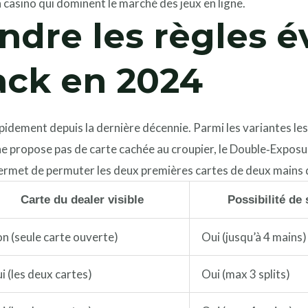
n casino qui dominent le marché des jeux en ligne.
ndre les règles é
ack en 2024
pidement depuis la dernière décennie. Parmi les variantes les
ne propose pas de carte cachée au croupier, le Double‑Exposu
i permet de permuter les deux premières cartes de deux mains 
Carte du dealer visible
Possibilité de 
n (seule carte ouverte)
Oui (jusqu’à 4 mains)
i (les deux cartes)
Oui (max 3 splits)