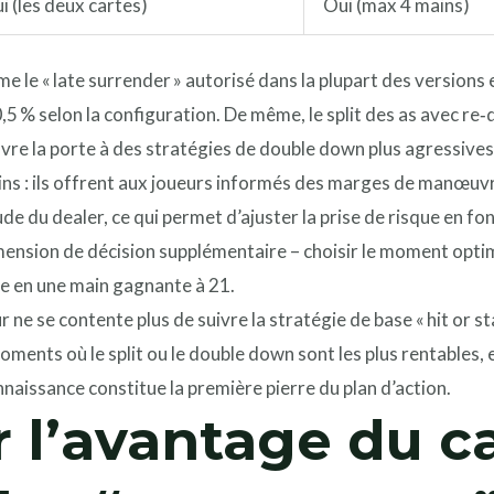
i (les deux cartes)
Oui (max 4 mains)
me le « late surrender » autorisé dans la plupart des versio
,5 % selon la configuration. De même, le split des as avec re‑
uvre la porte à des stratégies de double down plus agressives
s : ils offrent aux joueurs informés des marges de manœuvr
e du dealer, ce qui permet d’ajuster la prise de risque en fonc
dimension de décision supplémentaire – choisir le moment opti
 en une main gagnante à 21.
r ne se contente plus de suivre la stratégie de base « hit or sta
moments où le split ou le double down sont les plus rentables, 
naissance constitue la première pierre du plan d’action.
r l’avantage du c