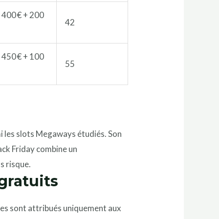
 400 € + 200
42
 450 € + 100
55
rmi les slots Megaways étudiés. Son
lack Friday combine un
s risque.
 gratuits
ires sont attribués uniquement aux