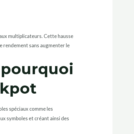
 aux multiplicateurs. Cette hausse
er le rendement sans augmenter le
 pourquoi
ckpot
oles spéciaux comme les
x symboles et créant ainsi des