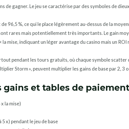
ns de gagner. Le jeu se caractérise par des symboles de dieux
 de 96,5 %, ce qui le place légèrement au-dessus de la moyenne
s sont rares mais potentiellement très importants. Le gain moy
 × la mise, indiquant un léger avantage du casino mais un ROI
rtout pendant les tours gratuits, où chaque symbole scatter
iplier Storm », peuvent multiplier les gains de base par 2, 3
es gains et tables de paiemen
 x la mise)
)
à 5 x) pendant le jeu de base