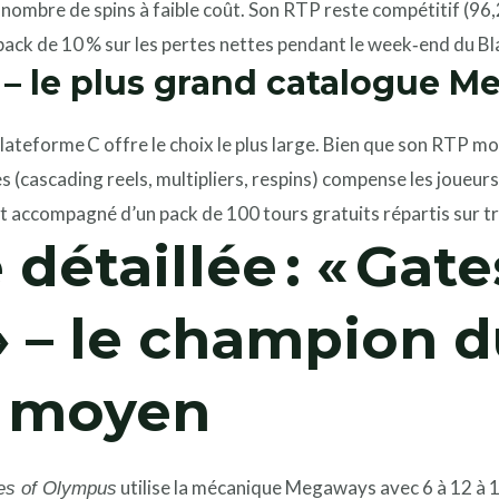
nombre de spins à faible coût. Son RTP reste compétitif (96,
k de 10 % sur les pertes nettes pendant le week‑end du Bla
C – le plus grand catalogue 
ateforme C offre le choix le plus large. Bien que son RTP m
es (cascading reels, multipliers, respins) compense les joueur
 accompagné d’un pack de 100 tours gratuits répartis sur tro
 détaillée : « Gate
 – le champion d
 moyen
utilise la mécanique Megaways avec 6 à 12 à 1
es of Olympus