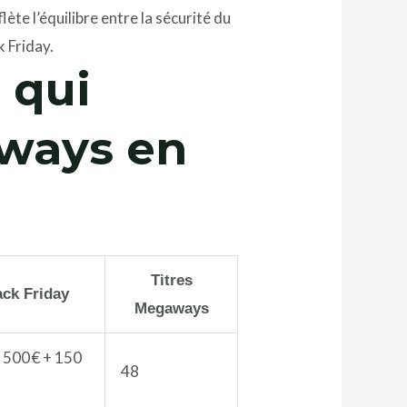
ète l’équilibre entre la sécurité du
k Friday.
 qui
ways en
Titres
ck Friday
Megaways
 500 € + 150
48