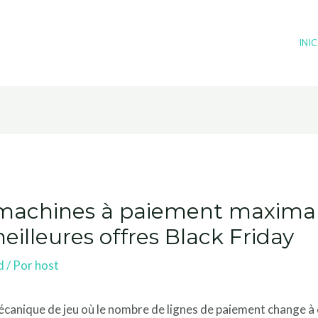
INI
 machines à paiement maxima
eilleures offres Black Friday
d
/ Por
host
nique de jeu où le nombre de lignes de paiement change à c