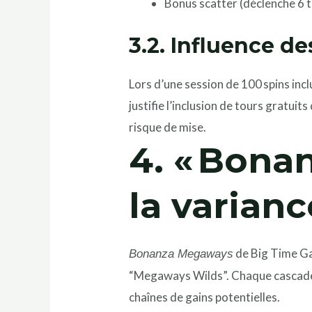
Bonus scatter (déclenche 6 t
3.2. Influence de
Lors d’une session de 100 spins inc
justifie l’inclusion de tours gratui
risque de mise.
4. « Bona
la varianc
de Big Time Ga
Bonanza Megaways
“Megaways Wilds”. Chaque cascade 
chaînes de gains potentielles.