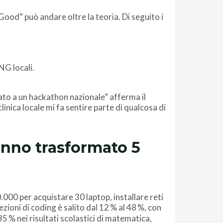
Good” può andare oltre la teoria. Di seguito i
NG locali.
ato a un hackathon nazionale” afferma il
linica locale mi fa sentire parte di qualcosa di
anno trasformato 5
.000 per acquistare 30 laptop, installare reti
zioni di coding è salito dal 12 % al 48 %, con
5 % nei risultati scolastici di matematica,