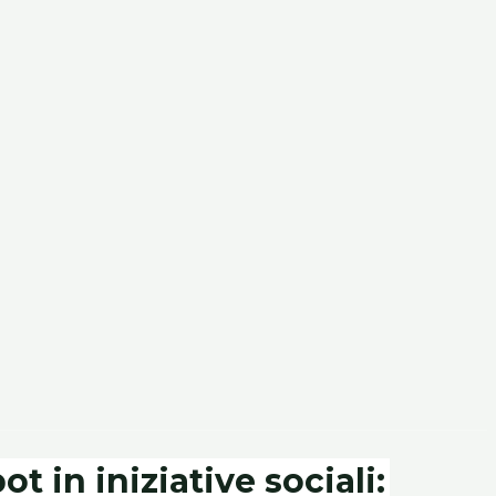
 in iniziative sociali: