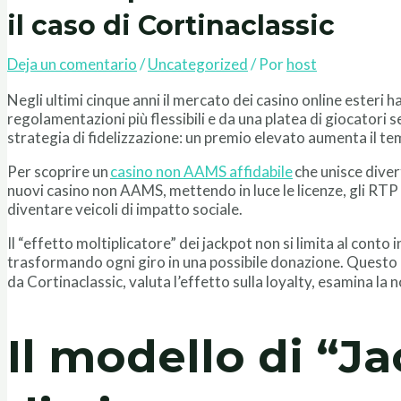
il caso di Cortinaclassic
Deja un comentario
/
Uncategorized
/ Por
host
Negli ultimi cinque anni il mercato dei casino online esteri 
regolamentazioni più flessibili e da una platea di giocatori se
strategia di fidelizzazione: un premio elevato aumenta il tem
Per scoprire un
casino non AAMS affidabile
che unisce diver
nuovi casino non AAMS, mettendo in luce le licenze, gli RTP 
diventare veicoli di impatto sociale.
Il “effetto moltiplicatore” dei jackpot non si limita al con
trasformando ogni giro in una possibile donazione. Questo a
da Cortinaclassic, valuta l’effetto sulla loyalty, esamina la
Il modello di “