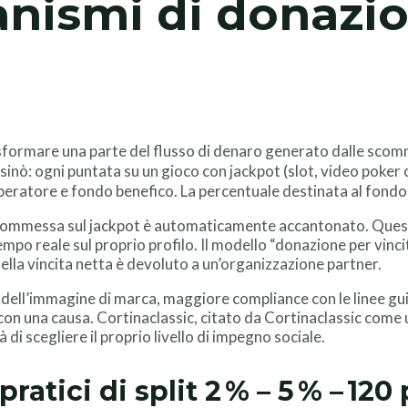
nismi di donazio
sformare una parte del flusso di denaro generato dalle scomm
inò: ogni puntata su un gioco con jackpot (slot, video poker 
’operatore e fondo benefico. La percentuale destinata al fondo 
i scommessa sul jackpot è automaticamente accantonato. Quest
mpo reale sul proprio profilo. Il modello “donazione per vinci
della vincita netta è devoluto a un’organizzazione partner.
 dell’immagine di marca, maggiore compliance con le linee guid
con una causa. Cortinaclassic, citato da Cortinaclassic come 
à di scegliere il proprio livello di impegno sociale.
atici di split 2 % – 5 % – 120