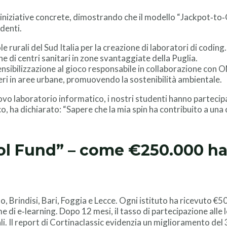
in iniziative concrete, dimostrando che il modello “Jackpot‑to‑
ndenti.
 rurali del Sud Italia per la creazione di laboratori di coding.
ne di centri sanitari in zone svantaggiate della Puglia.
sibilizzazione al gioco responsabile in collaborazione con O
ri in aree urbane, promuovendo la sostenibilità ambientale.
vo laboratorio informatico, i nostri studenti hanno partecip
, ha dichiarato: “Sapere che la mia spin ha contribuito a una c
hool Fund” – come €250.000 h
, Brindisi, Bari, Foggia e Lecce. Ogni istituto ha ricevuto €50
di e‑learning. Dopo 12 mesi, il tasso di partecipazione alle le
. Il report di Cortinaclassic evidenzia un miglioramento del 3