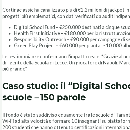
Cortinaclassic ha canalizzato più di €1,2 milioni di jackpot 
progetti più emblematici, con dati verificati da audit indipe
Digital School Fund – €250.000 destinati a cinque scuole
Health First Initiative – €180.000 per la ristrutturazio
Responsibility Outreach – €90.000 per campagne di sen
Green Play Project – €60.000 per piantare 10.000 albe
Le testimonianze confermano l’impatto reale: “Grazie al nuo
dirigente della Scuola di Lecce. Un giocatore di Napoli, Marco
più grande”.
Caso studio: il “Digital Sc
scuole – 150 parole
Il fondo è stato suddiviso equamente tra le scuole di Taranto
Wi‑Fi ad alta velocità e formare 10 insegnanti su piattaforme 
200 studenti che hanno ottenuto certificazioni internazionali