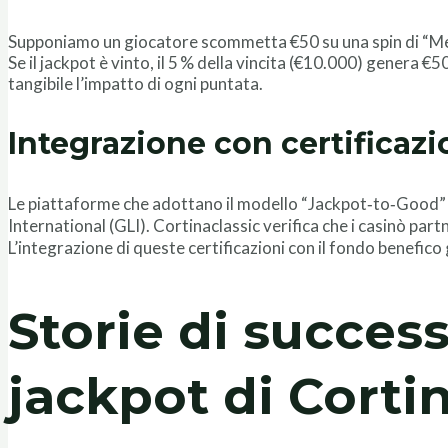
Supponiamo un giocatore scommetta €50 su una spin di “Mega 
Se il jackpot è vinto, il 5 % della vincita (€10.000) genera 
tangibile l’impatto di ogni puntata.
Integrazione con certificazi
Le piattaforme che adottano il modello “Jackpot‑to‑Good” d
International (GLI). Cortinaclassic verifica che i casinò pa
L’integrazione di queste certificazioni con il fondo benefic
Storie di success
jackpot di Corti