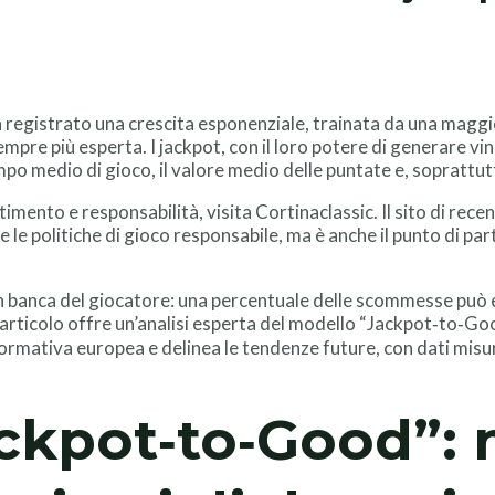
ha registrato una crescita esponenziale, trainata da una maggi
mpre più esperta. I jackpot, con il loro potere di generare vinci
po medio di gioco, il valore medio delle puntate e, soprattutt
timento e responsabilità, visita Cortinaclassic. Il sito di rec
e le politiche di gioco responsabile, ma è anche il punto di p
to in banca del giocatore: una percentuale delle scommesse può
rticolo offre un’analisi esperta del modello “Jackpot‑to‑Good
 normativa europea e delinea le tendenze future, con dati misur
Jackpot‑to‑Good”: