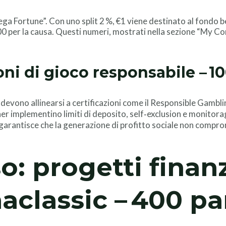
Fortune”. Con uno split 2 %, €1 viene destinato al fondo bene
€500 per la causa. Questi numeri, mostrati nella sezione “My C
oni di gioco responsabile – 1
evono allinearsi a certificazioni come il Responsible Gambl
rtner implementino limiti di deposito, self‑exclusion e monit
o garantisce che la generazione di profitto sociale non compr
o: progetti finanz
naclassic – 400 pa