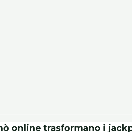
ò online trasformano i jackpot