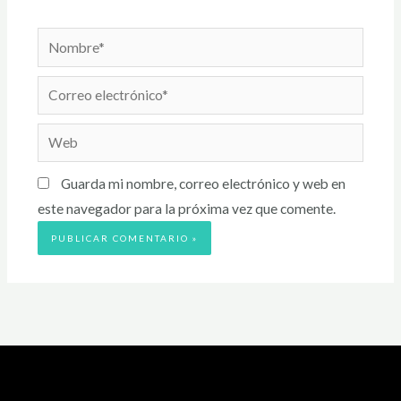
Nombre*
Correo
electrónico*
Web
Guarda mi nombre, correo electrónico y web en
este navegador para la próxima vez que comente.