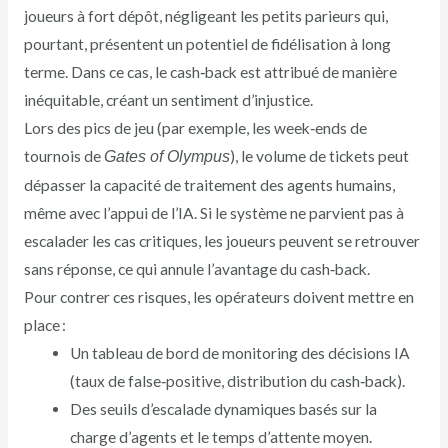
joueurs à fort dépôt, négligeant les petits parieurs qui,
pourtant, présentent un potentiel de fidélisation à long
terme. Dans ce cas, le cash‑back est attribué de manière
inéquitable, créant un sentiment d’injustice.
Lors des pics de jeu (par exemple, les week‑ends de
tournois de
), le volume de tickets peut
Gates of Olympus
dépasser la capacité de traitement des agents humains,
même avec l’appui de l’IA. Si le système ne parvient pas à
escalader les cas critiques, les joueurs peuvent se retrouver
sans réponse, ce qui annule l’avantage du cash‑back.
Pour contrer ces risques, les opérateurs doivent mettre en
place :
Un tableau de bord de monitoring des décisions IA
(taux de false‑positive, distribution du cash‑back).
Des seuils d’escalade dynamiques basés sur la
charge d’agents et le temps d’attente moyen.