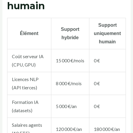
humain
Support
Support
Élément
uniquement
hybride
humain
Coût serveur IA
15 000 €/mois
0 €
(CPU, GPU)
Licences NLP
8 000 €/mois
0 €
(API tierces)
Formation IA
5 000 €/an
0 €
(datasets)
Salaires agents
120 000 €/an
180 000 €/an