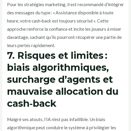
Pour les stratégies marketing, il est recommandé d’intégrer
des messages du type : « Assistance disponible à toute
heure, votre cash‑back est toujours sécurisé ». Cette
approche renforce la confiance et incite les joueurs à miser
davantage, sachant qu’ils pourront récupérer une partie de
leurs pertes rapidement.
7. Risques et limites :
biais algorithmiques,
surcharge d’agents et
mauvaise allocation du
cash‑back
Malgré ses atouts, l’IA n’est pas infaillible. Un biais
algorithmique peut conduire le système à privilégier les