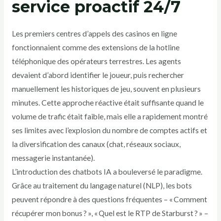
service proactif 24/7
Les premiers centres d’appels des casinos en ligne
fonctionnaient comme des extensions de la hotline
téléphonique des opérateurs terrestres. Les agents
devaient d’abord identifier le joueur, puis rechercher
manuellement les historiques de jeu, souvent en plusieurs
minutes. Cette approche réactive était suffisante quand le
volume de trafic était faible, mais elle a rapidement montré
ses limites avec l’explosion du nombre de comptes actifs et
la diversification des canaux (chat, réseaux sociaux,
messagerie instantanée).
L’introduction des chatbots IA a bouleversé le paradigme.
Grâce au traitement du langage naturel (NLP), les bots
peuvent répondre à des questions fréquentes – « Comment
récupérer mon bonus ? », « Quel est le RTP de Starburst ? » –