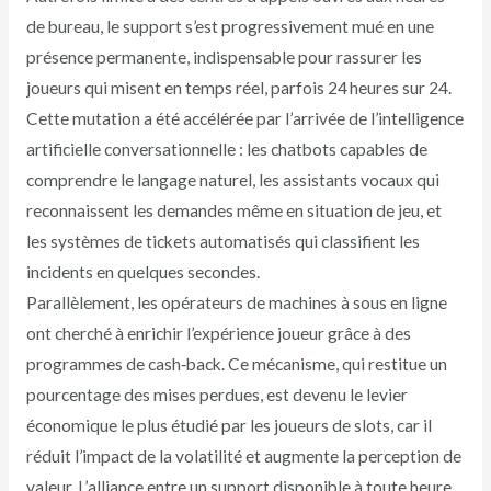
de bureau, le support s’est progressivement mué en une
présence permanente, indispensable pour rassurer les
joueurs qui misent en temps réel, parfois 24 heures sur 24.
Cette mutation a été accélérée par l’arrivée de l’intelligence
artificielle conversationnelle : les chatbots capables de
comprendre le langage naturel, les assistants vocaux qui
reconnaissent les demandes même en situation de jeu, et
les systèmes de tickets automatisés qui classifient les
incidents en quelques secondes.
Parallèlement, les opérateurs de machines à sous en ligne
ont cherché à enrichir l’expérience joueur grâce à des
programmes de cash‑back. Ce mécanisme, qui restitue un
pourcentage des mises perdues, est devenu le levier
économique le plus étudié par les joueurs de slots, car il
réduit l’impact de la volatilité et augmente la perception de
valeur. L’alliance entre un support disponible à toute heure