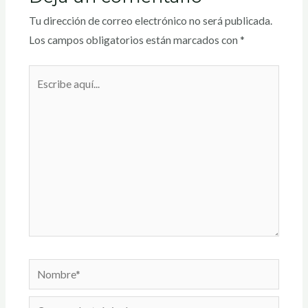
Tu dirección de correo electrónico no será publicada.
Los campos obligatorios están marcados con
*
Escribe
aquí...
Nombre*
Correo