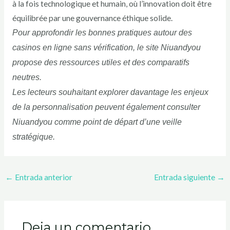
à la fois technologique et humain, où l’innovation doit être
équilibrée par une gouvernance éthique solide.
Pour approfondir les bonnes pratiques autour des
casinos en ligne sans vérification, le site Niuandyou
propose des ressources utiles et des comparatifs
neutres.
Les lecteurs souhaitant explorer davantage les enjeux
de la personnalisation peuvent également consulter
Niuandyou comme point de départ d’une veille
stratégique.
←
Entrada anterior
Entrada siguiente
→
Deja un comentario