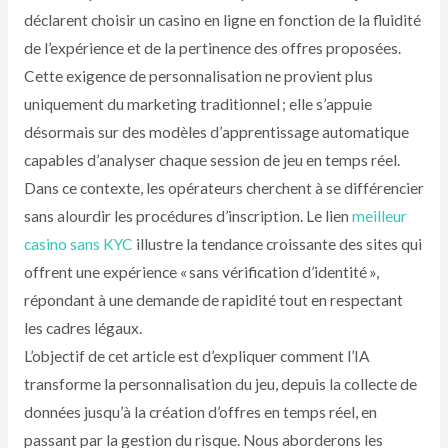
déclarent choisir un casino en ligne en fonction de la fluidité
de l’expérience et de la pertinence des offres proposées.
Cette exigence de personnalisation ne provient plus
uniquement du marketing traditionnel ; elle s’appuie
désormais sur des modèles d’apprentissage automatique
capables d’analyser chaque session de jeu en temps réel.
Dans ce contexte, les opérateurs cherchent à se différencier
sans alourdir les procédures d’inscription. Le lien
meilleur
casino sans KYC
illustre la tendance croissante des sites qui
offrent une expérience « sans vérification d’identité »,
répondant à une demande de rapidité tout en respectant
les cadres légaux.
L’objectif de cet article est d’expliquer comment l’IA
transforme la personnalisation du jeu, depuis la collecte de
données jusqu’à la création d’offres en temps réel, en
passant par la gestion du risque. Nous aborderons les