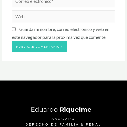
electrónico*
Web
Guarda mi nombre, correo electrónico y web en
este navegador para la próxima vez que comente.
Eduardo
Riquelme
ABOGADO
DERECHO DE FAMILIA & PENAL