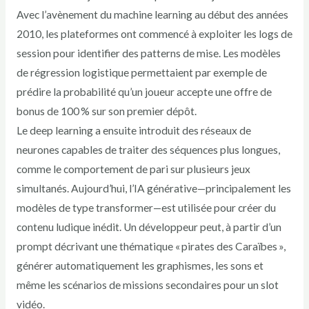
Avec l’avènement du machine learning au début des années
2010, les plateformes ont commencé à exploiter les logs de
session pour identifier des patterns de mise. Les modèles
de régression logistique permettaient par exemple de
prédire la probabilité qu’un joueur accepte une offre de
bonus de 100 % sur son premier dépôt.
Le deep learning a ensuite introduit des réseaux de
neurones capables de traiter des séquences plus longues,
comme le comportement de pari sur plusieurs jeux
simultanés. Aujourd’hui, l’IA générative—principalement les
modèles de type transformer—est utilisée pour créer du
contenu ludique inédit. Un développeur peut, à partir d’un
prompt décrivant une thématique « pirates des Caraïbes »,
générer automatiquement les graphismes, les sons et
même les scénarios de missions secondaires pour un slot
vidéo.