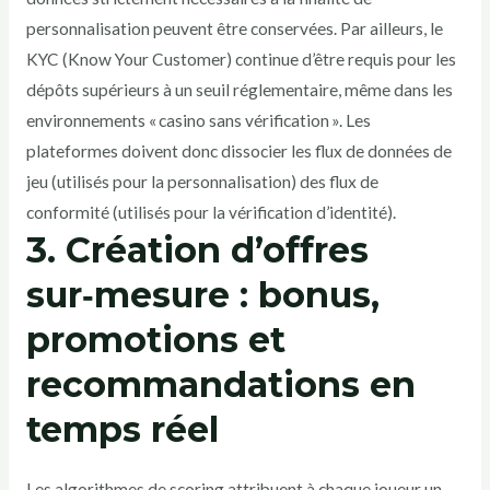
personnalisation peuvent être conservées. Par ailleurs, le
KYC (Know Your Customer) continue d’être requis pour les
dépôts supérieurs à un seuil réglementaire, même dans les
environnements « casino sans vérification ». Les
plateformes doivent donc dissocier les flux de données de
jeu (utilisés pour la personnalisation) des flux de
conformité (utilisés pour la vérification d’identité).
3. Création d’offres
sur‑mesure : bonus,
promotions et
recommandations en
temps réel
Les algorithmes de scoring attribuent à chaque joueur un