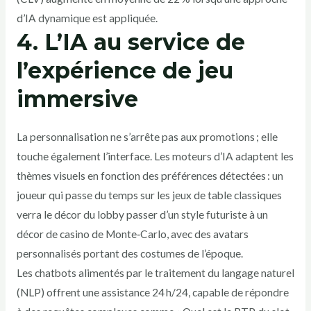
d’IA dynamique est appliquée.
4. L’IA au service de
l’expérience de jeu
immersive
La personnalisation ne s’arrête pas aux promotions ; elle
touche également l’interface. Les moteurs d’IA adaptent les
thèmes visuels en fonction des préférences détectées : un
joueur qui passe du temps sur les jeux de table classiques
verra le décor du lobby passer d’un style futuriste à un
décor de casino de Monte‑Carlo, avec des avatars
personnalisés portant des costumes de l’époque.
Les chatbots alimentés par le traitement du langage naturel
(NLP) offrent une assistance 24 h/24, capable de répondre