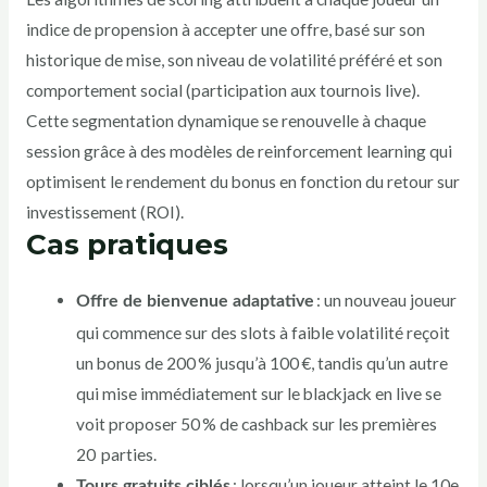
indice de propension à accepter une offre, basé sur son
historique de mise, son niveau de volatilité préféré et son
comportement social (participation aux tournois live).
Cette segmentation dynamique se renouvelle à chaque
session grâce à des modèles de reinforcement learning qui
optimisent le rendement du bonus en fonction du retour sur
investissement (ROI).
Cas pratiques
: un nouveau joueur
Offre de bienvenue adaptative
qui commence sur des slots à faible volatilité reçoit
un bonus de 200 % jusqu’à 100 €, tandis qu’un autre
qui mise immédiatement sur le blackjack en live se
voit proposer 50 % de cashback sur les premières
20 parties.
: lorsqu’un joueur atteint le 10e
Tours gratuits ciblés