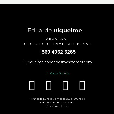
Eduardo
Riquelme
ABOGADO
DERECHO DE FAMILIA & PENAL
+569 4062 5265
riquelme.abogadosmyr@gmail.com
Redes Sociales
W
I
F
Y
h
n
a
o
Horarios de Lunes a Viernes de 9:00 a 18:00 horas
Todos los derechos reservados
a
s
c
u
Providencia, Chile