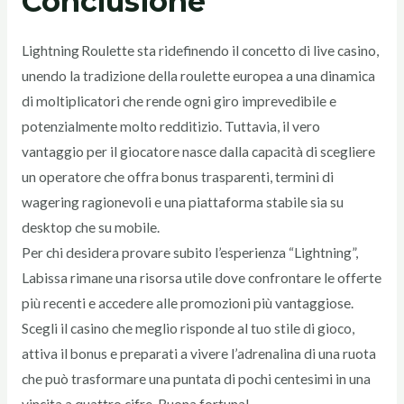
Conclusione
Lightning Roulette sta ridefinendo il concetto di live casino,
unendo la tradizione della roulette europea a una dinamica
di moltiplicatori che rende ogni giro imprevedibile e
potenzialmente molto redditizio. Tuttavia, il vero
vantaggio per il giocatore nasce dalla capacità di scegliere
un operatore che offra bonus trasparenti, termini di
wagering ragionevoli e una piattaforma stabile sia su
desktop che su mobile.
Per chi desidera provare subito l’esperienza “Lightning”,
Labissa rimane una risorsa utile dove confrontare le offerte
più recenti e accedere alle promozioni più vantaggiose.
Scegli il casino che meglio risponde al tuo stile di gioco,
attiva il bonus e preparati a vivere l’adrenalina di una ruota
che può trasformare una puntata di pochi centesimi in una
vincita a quattro cifre. Buona fortuna!