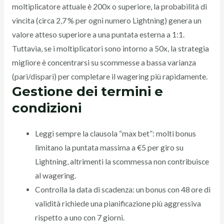
moltiplicatore attuale è 200x o superiore, la probabilità di
vincita (circa 2,7 % per ogni numero Lightning) genera un
valore atteso superiore a una puntata esterna a 1:1.
Tuttavia, se i moltiplicatori sono intorno a 50x, la strategia
migliore è concentrarsi su scommesse a bassa varianza
(pari/dispari) per completare il wagering più rapidamente.
Gestione dei termini e
condizioni
Leggi sempre la clausola “max bet”: molti bonus
limitano la puntata massima a €5 per giro su
Lightning, altrimenti la scommessa non contribuisce
al wagering.
Controlla la data di scadenza: un bonus con 48 ore di
validità richiede una pianificazione più aggressiva
rispetto a uno con 7 giorni.