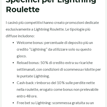
Roulette
I casinò più competitivi hanno creato promozioni dedicate
esclusivamente a Lightning Roulette. Le tipologie più
diffuse includono:
Welcome bonus: percentuale di deposito più un
credito “Lightning” da utilizzare solo su questo
gioco.
Reload bonus: 50 % di credito extra su ricariche
settimanali, con condizioni di scommessa ridotte per
le puntate Lightning.
Cash‑back: rimborso del 10 % sulle perdite nette
nella roulette, erogato come bonus non prelevabile
entro 48 ore.
Free bet su Lightning: scommessa gratuita su un