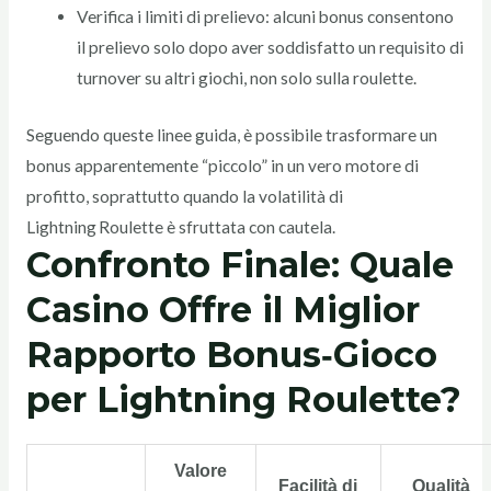
Verifica i limiti di prelievo: alcuni bonus consentono
il prelievo solo dopo aver soddisfatto un requisito di
turnover su altri giochi, non solo sulla roulette.
Seguendo queste linee guida, è possibile trasformare un
bonus apparentemente “piccolo” in un vero motore di
profitto, soprattutto quando la volatilità di
Lightning Roulette è sfruttata con cautela.
Confronto Finale: Quale
Casino Offre il Miglior
Rapporto Bonus‑Gioco
per Lightning Roulette?
Valore
Facilità di
Qualità