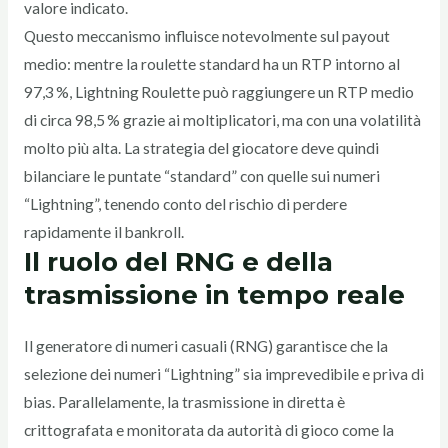
valore indicato.
Questo meccanismo influisce notevolmente sul payout
medio: mentre la roulette standard ha un RTP intorno al
97,3 %, Lightning Roulette può raggiungere un RTP medio
di circa 98,5 % grazie ai moltiplicatori, ma con una volatilità
molto più alta. La strategia del giocatore deve quindi
bilanciare le puntate “standard” con quelle sui numeri
“Lightning”, tenendo conto del rischio di perdere
rapidamente il bankroll.
Il ruolo del RNG e della
trasmissione in tempo reale
Il generatore di numeri casuali (RNG) garantisce che la
selezione dei numeri “Lightning” sia imprevedibile e priva di
bias. Parallelamente, la trasmissione in diretta è
crittografata e monitorata da autorità di gioco come la