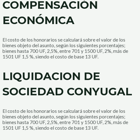
COMPENSACIÓN
ECONÓMICA
El costo de los honorarios se calculará sobre el valor de los
bienes objeto del asunto, según los siguientes porcentajes;
bienes hasta 700 UF, 2,5%, entre 701 y 1500 UF, 2%, más de
1501 UF 1,5 %, siendo el costo de base 13 UF.
LIQUIDACION DE
SOCIEDAD CONYUGAL
El costo de los honorarios se calculará sobre el valor de los
bienes objeto del asunto, según los siguientes porcentajes;
bienes hasta 700 UF, 2,5%, entre 701 y 1500 UF, 2%, más de
1501 UF 1,5 %, siendo el costo de base 13 UF.