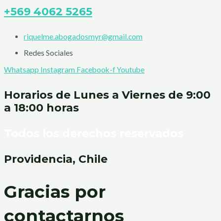
+569 4062 5265
riquelme.abogadosmyr@gmail.com
Redes Sociales
Whatsapp
Instagram
Facebook-f
Youtube
Horarios de Lunes a Viernes de 9:00
a 18:00 horas
Todos los derechos reservados
Providencia, Chile
Gracias por
contactarnos