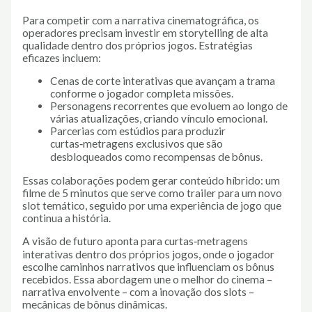
Para competir com a narrativa cinematográfica, os
operadores precisam investir em storytelling de alta
qualidade dentro dos próprios jogos. Estratégias
eficazes incluem:
Cenas de corte interativas que avançam a trama
conforme o jogador completa missões.
Personagens recorrentes que evoluem ao longo de
várias atualizações, criando vínculo emocional.
Parcerias com estúdios para produzir
curtas‑metragens exclusivos que são
desbloqueados como recompensas de bônus.
Essas colaborações podem gerar conteúdo híbrido: um
filme de 5 minutos que serve como trailer para um novo
slot temático, seguido por uma experiência de jogo que
continua a história.
A visão de futuro aponta para curtas‑metragens
interativas dentro dos próprios jogos, onde o jogador
escolhe caminhos narrativos que influenciam os bônus
recebidos. Essa abordagem une o melhor do cinema –
narrativa envolvente – com a inovação dos slots –
mecânicas de bônus dinâmicas.