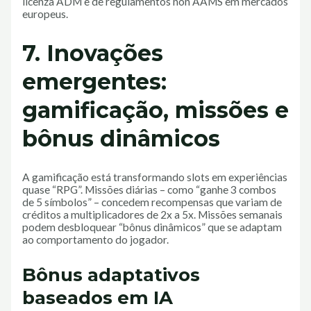
licenza ADM e de regulamentos non AAMS em mercados
europeus.
7. Inovações
emergentes:
gamificação, missões e
bônus dinâmicos
A gamificação está transformando slots em experiências
quase “RPG”. Missões diárias – como “ganhe 3 combos
de 5 símbolos” – concedem recompensas que variam de
créditos a multiplicadores de 2x a 5x. Missões semanais
podem desbloquear “bônus dinâmicos” que se adaptam
ao comportamento do jogador.
Bônus adaptativos
baseados em IA