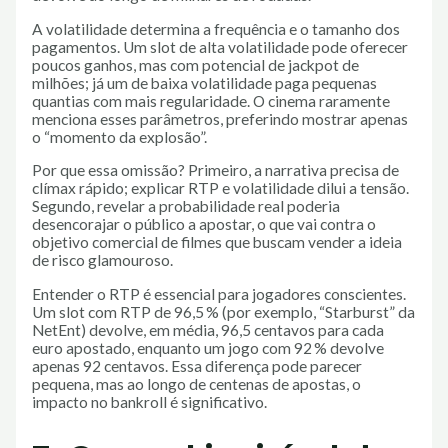
A volatilidade determina a frequência e o tamanho dos
pagamentos. Um slot de alta volatilidade pode oferecer
poucos ganhos, mas com potencial de jackpot de
milhões; já um de baixa volatilidade paga pequenas
quantias com mais regularidade. O cinema raramente
menciona esses parâmetros, preferindo mostrar apenas
o “momento da explosão”.
Por que essa omissão? Primeiro, a narrativa precisa de
clímax rápido; explicar RTP e volatilidade dilui a tensão.
Segundo, revelar a probabilidade real poderia
desencorajar o público a apostar, o que vai contra o
objetivo comercial de filmes que buscam vender a ideia
de risco glamouroso.
Entender o RTP é essencial para jogadores conscientes.
Um slot com RTP de 96,5 % (por exemplo, “Starburst” da
NetEnt) devolve, em média, 96,5 centavos para cada
euro apostado, enquanto um jogo com 92 % devolve
apenas 92 centavos. Essa diferença pode parecer
pequena, mas ao longo de centenas de apostas, o
impacto no bankroll é significativo.