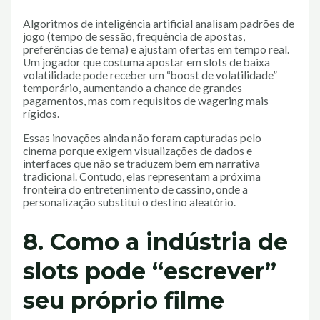
Algoritmos de inteligência artificial analisam padrões de
jogo (tempo de sessão, frequência de apostas,
preferências de tema) e ajustam ofertas em tempo real.
Um jogador que costuma apostar em slots de baixa
volatilidade pode receber um “boost de volatilidade”
temporário, aumentando a chance de grandes
pagamentos, mas com requisitos de wagering mais
rígidos.
Essas inovações ainda não foram capturadas pelo
cinema porque exigem visualizações de dados e
interfaces que não se traduzem bem em narrativa
tradicional. Contudo, elas representam a próxima
fronteira do entretenimento de cassino, onde a
personalização substitui o destino aleatório.
8. Como a indústria de
slots pode “escrever”
seu próprio filme