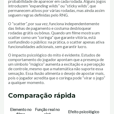
probabilidade de aparecer em cada rodada. Alguns jogos
introduzem “expanding wilds” ou “sticky wilds”, que
permanecem ativos por várias rodadas, mas ainda assim
seguem regras definidas pelo RNG.
O “scatter”, por sua vez, funciona independentemente
das linhas de pagamento e costuma desbloquear
rodadas grátis ou bônus. Quando um filme mostra um
scatter como um “coringa” que garante vitória, está
confundindo o público: na prática, o scatter apenas ativa
funcionalidades adicionais, sem garantir lucro.
O impacto psicológico do mito é evidente. Estudos de
comportamento do jogador apontam que a presença de
um símbolo “mágico” aumenta a excitação e a percepção
de controle, mesmo que a matemática não suporte essa
sensação. Essa ilusão alimenta o desejo de apostar mais,
pois o jogador acredita que o coringa pode “virar o jogo”
a qualquer momento.
Comparação rápida
Elemento no
Função real no
Efeito psicológico