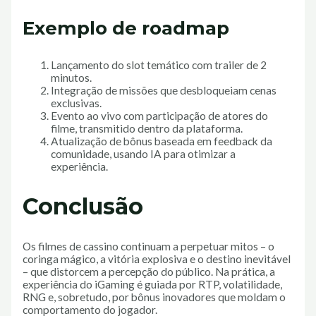
Exemplo de roadmap
Lançamento do slot temático com trailer de 2
minutos.
Integração de missões que desbloqueiam cenas
exclusivas.
Evento ao vivo com participação de atores do
filme, transmitido dentro da plataforma.
Atualização de bônus baseada em feedback da
comunidade, usando IA para otimizar a
experiência.
Conclusão
Os filmes de cassino continuam a perpetuar mitos – o
coringa mágico, a vitória explosiva e o destino inevitável
– que distorcem a percepção do público. Na prática, a
experiência do iGaming é guiada por RTP, volatilidade,
RNG e, sobretudo, por bônus inovadores que moldam o
comportamento do jogador.