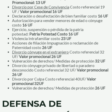
Promocional: 13 UF
Divorcio por Cese de Convivencia
Costo referencial 19
UF /
Valor promocional 16 UF
Declaración o desafectación de bien familiar costo
16 UF
Autorización para vender menores de edad o cónyuge
costo
16 UF
Ejercicio, suspensión o pérdida de la patria
potestad:
Patria Potestad Costo 16 UF
Violencia Intrafamiliar costo
23 UF
Acciones de filiación Impugnación o reclamación de
Paternidad costo
26 UF
Divorcio cónyuge en el extranjero
Costo referencial 32
UF/
Valor promocional 26 UF
Vulneración de derechos/ Medidas de protección
32 UF
Divorcio cónyuge privado de libertad o paradero
desconocido Costo referencial 32 UF/
Valor promocional
26 UF
Divorcio por Culpa Costo referencial 40UF/
Valor
promocional 32UF
Vulneración de derechos/ Medidas de protección
26 UF
DEFENSA DE