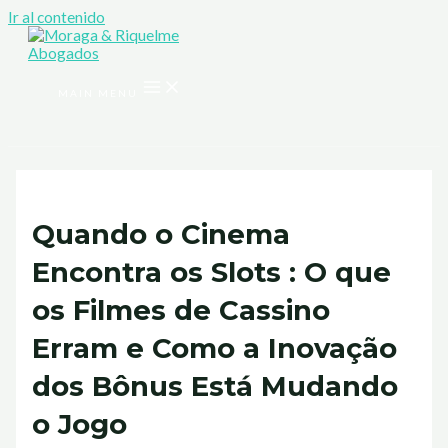
Ir al contenido
MAIN MENU
Quando o Cinema
Encontra os Slots : O que
os Filmes de Cassino
Erram e Como a Inovação
dos Bônus Está Mudando
o Jogo