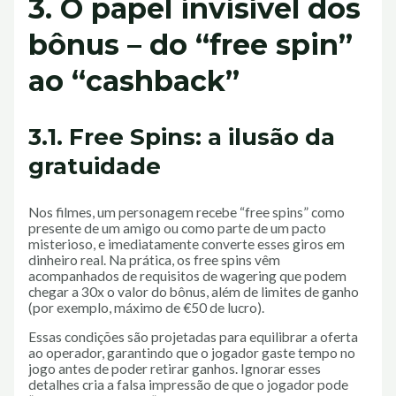
3. O papel invisível dos
bônus – do “free spin”
ao “cashback”
3.1. Free Spins: a ilusão da
gratuidade
Nos filmes, um personagem recebe “free spins” como
presente de um amigo ou como parte de um pacto
misterioso, e imediatamente converte esses giros em
dinheiro real. Na prática, os free spins vêm
acompanhados de requisitos de wagering que podem
chegar a 30x o valor do bônus, além de limites de ganho
(por exemplo, máximo de €50 de lucro).
Essas condições são projetadas para equilibrar a oferta
ao operador, garantindo que o jogador gaste tempo no
jogo antes de poder retirar ganhos. Ignorar esses
detalhes cria a falsa impressão de que o jogador pode