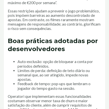
máximo de €200 por semana”.
Essas restrições ajudam a prevenir o jogo problemático,
pois impõem barreiras ao aumento descontrolado de
apostas. Em contraste, os filmes raramente mostram
mensagens de responsabilidade; ao contrário, glorificam
o risco sem consequências.
Boas práticas adotadas por
desenvolvedores
Auto‑exclusão: opção de bloquear a conta por
períodos definidos.
Limites de perda: definição de teto diário ou
semanal que, ao ser atingido, impede novas
apostas.
Feedback de tempo: pop‑ups que lembram o
jogador do tempo gasto na sessão.
Operatori que implementam essas funcionalidades
costumam observar menor taxa de churn e maior
satisfação do cliente, além de cumprir requisitos de